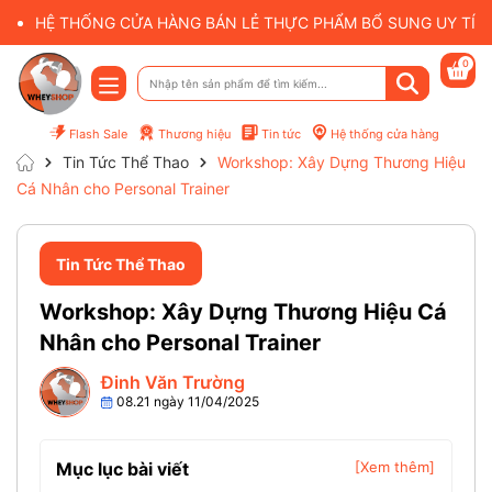
HỆ THỐNG CỬA HÀNG BÁN LẺ THỰC PHẨM BỔ SUNG UY TÍN 
0
Flash Sale
Thương hiệu
Tin tức
Hệ thống cửa hàng
Tin Tức Thể Thao
Workshop: Xây Dựng Thương Hiệu
Cá Nhân cho Personal Trainer
Tin Tức Thể Thao
Workshop: Xây Dựng Thương Hiệu Cá
Nhân cho Personal Trainer
Đinh Văn Trường
08.21 ngày 11/04/2025
Mục lục bài viết
[Xem thêm]