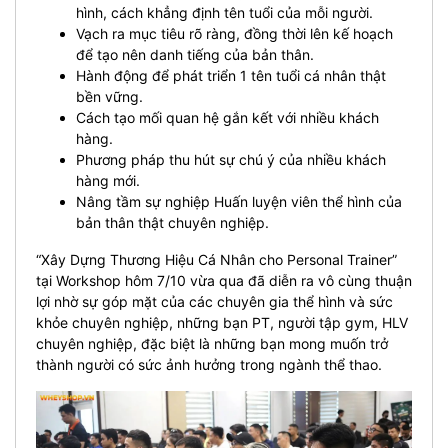
hình, cách khẳng định tên tuổi của mỗi người.
Vạch ra mục tiêu rõ ràng, đồng thời lên kế hoạch
để tạo nên danh tiếng của bản thân.
Hành động để phát triển 1 tên tuổi cá nhân thật
bền vững.
Cách tạo mối quan hệ gắn kết với nhiều khách
hàng.
Phương pháp thu hút sự chú ý của nhiều khách
hàng mới.
Nâng tầm sự nghiệp Huấn luyện viên thể hình của
bản thân thật chuyên nghiệp.
“Xây Dựng Thương Hiệu Cá Nhân cho Personal Trainer”
tại Workshop hôm 7/10 vừa qua đã diễn ra vô cùng thuận
lợi nhờ sự góp mặt của các chuyên gia thể hình và sức
khỏe chuyên nghiệp, những bạn PT, người tập gym, HLV
chuyên nghiệp, đặc biệt là những bạn mong muốn trở
thành người có sức ảnh hưởng trong ngành thể thao.