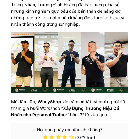
Trung Nhân, Trương Đình Hoàng đã hào hứng chia sẻ
những kinh nghiệm quý báu của bản thân để nâng đỡ
những bạn trẻ non nớt muốn khẳng định thương hiệu cá
nhân thành công trong sự nghiệp.
Một lần nữa,
WheyShop
xin cảm ơn tất cả mọi người đã
tham gia buổi Workshop “
Xây Dựng Thương Hiệu Cá
Nhân cho Personal Trainer
” hôm 7/10 vừa qua.
Nội dung này có hữu ích không?
(
363
lượt)