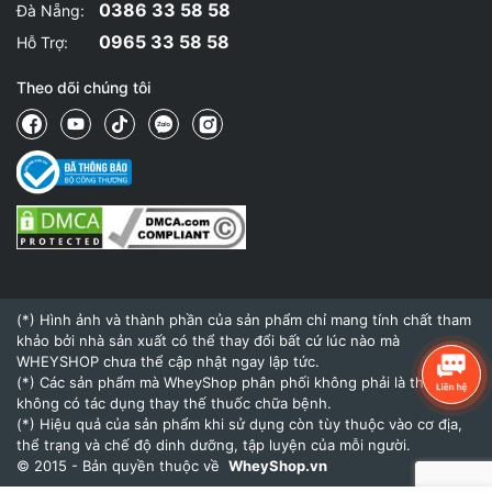
0386 33 58 58
Đà Nẵng:
0965 33 58 58
Hỗ Trợ:
Theo dõi chúng tôi
(*) Hình ảnh và thành phần của sản phẩm chỉ mang tính chất tham
khảo bởi nhà sản xuất có thể thay đổi bất cứ lúc nào mà
WHEYSHOP chưa thể cập nhật ngay lập tức.
(*) Các sản phẩm mà WheyShop phân phối không phải là thuốc và
không có tác dụng thay thế thuốc chữa bệnh.
(*) Hiệu quả của sản phẩm khi sử dụng còn tùy thuộc vào cơ địa,
thể trạng và chế độ dinh dưỡng, tập luyện của mỗi người.
© 2015 - Bản quyền thuộc về
WheyShop.vn