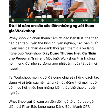
Gửi lời cảm ơn sâu sắc đến những người tham
gia Workshop
WheyShop xin chân thành cảm ơn các bạn KOC thể thao,
các bạn tập luyện thể hình chuyên nghiệp, các bạn huấn
luyện viên cá nhân đã dành thời gian tham gia và lắng
nghe buổi Workshop “
Xây Dựng Thương Hiệu Cá Nhân
cho Personal Trainer
“. Một buổi Workshop thành công
hơn mong đợi nhờ sự đóng góp nhiệt tình của tất cả mọi
người.
Tại Workshop, mọi người đã cùng chia sẻ những cách tạo
dựng vị trí trên các nền tảng xã hội, đồng thời mọi người
còn học hỏi nhiều hơn những kiến thức thể thao chuyên
nghiệp.
WheyShop gửi lời cảm ơn đến đội ngũ tổ chức bao gồm
diễn giả Phan Bảo Long cùng Đăng Béo, Mạnh CR7,