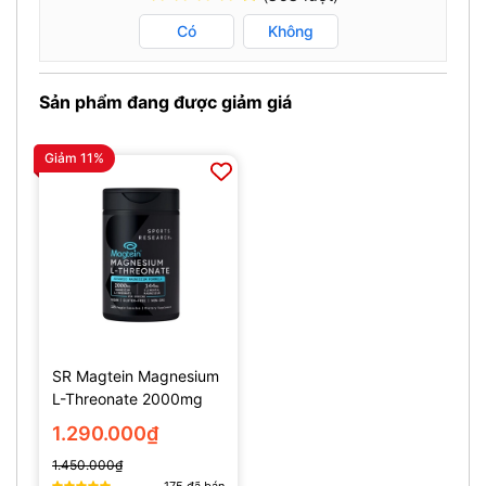
Có
Không
Sản phẩm đang được giảm giá
Giảm 11%
SR Magtein Magnesium
L-Threonate 2000mg
(135 Viên)
1.290.000₫
1.450.000₫