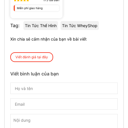
175
đã bán
Miễn phí giao hàng
Tag:
Tin Tức Thể Hình
Tin Tức WheyShop
Xin chia sẻ cảm nhận của bạn về bài viết
Viết đánh giá tại đây
Viết bình luận của bạn