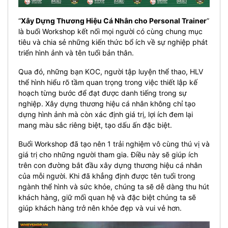
“
Xây Dựng Thương Hiệu Cá Nhân cho Personal Trainer
”
là buổi Workshop kết nối mọi người có cùng chung mục
tiêu và chia sẻ những kiến thức bổ ích về sự nghiệp phát
triển hình ảnh và tên tuổi bản thân.
Qua đó, những bạn KOC, người tập luyện thể thao, HLV
thể hình hiểu rõ tầm quan trọng trong việc thiết lập kế
hoạch từng bước để đạt được danh tiếng trong sự
nghiệp. Xây dựng thương hiệu cá nhân không chỉ tạo
dựng hình ảnh mà còn xác định giá trị, lợi ích đem lại
mang màu sắc riêng biệt, tạo dấu ấn đặc biệt.
Buổi Workshop đã tạo nên 1 trải nghiệm vô cùng thú vị và
giá trị cho những người tham gia. Điều này sẽ giúp ích
trên con đường bắt đầu xây dựng thương hiệu cá nhân
của mỗi người. Khi đã khẳng định được tên tuổi trong
ngành thể hình và sức khỏe, chúng ta sẽ dễ dàng thu hút
khách hàng, giữ mối quan hệ và đặc biệt chúng ta sẽ
giúp khách hàng trở nên khỏe đẹp và vui vẻ hơn.