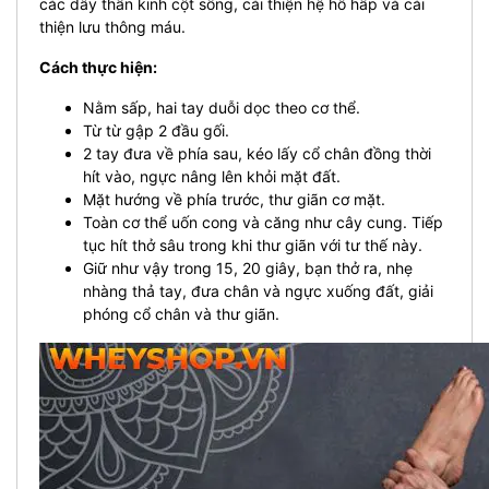
các dây thần kinh cột sống, cải thiện hệ hô hấp và cải
thiện lưu thông máu.
Cách thực hiện:
Nằm sấp, hai tay duỗi dọc theo cơ thể.
Từ từ gập 2 đầu gối.
2 tay đưa về phía sau, kéo lấy cổ chân đồng thời
hít vào, ngực nâng lên khỏi mặt đất.
Mặt hướng về phía trước, thư giãn cơ mặt.
Toàn cơ thể uốn cong và căng như cây cung. Tiếp
tục hít thở sâu trong khi thư giãn với tư thế này.
Giữ như vậy trong 15, 20 giây, bạn thở ra, nhẹ
nhàng thả tay, đưa chân và ngực xuống đất, giải
phóng cổ chân và thư giãn.