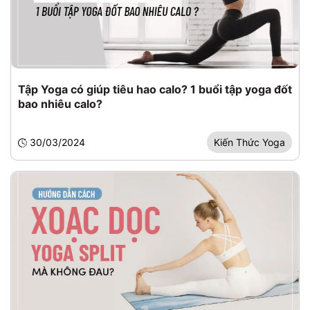
Tập Yoga có giúp tiêu hao calo? 1 buổi tập yoga đốt
bao nhiêu calo?
30/03/2024
Kiến Thức Yoga