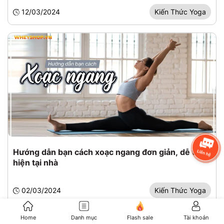
12/03/2024
Kiến Thức Yoga
Hướng dẫn bạn cách xoạc ngang đơn giản, dễ thực
hiện tại nhà
02/03/2024
Kiến Thức Yoga
Home
Danh mục
Flash sale
Tài khoản