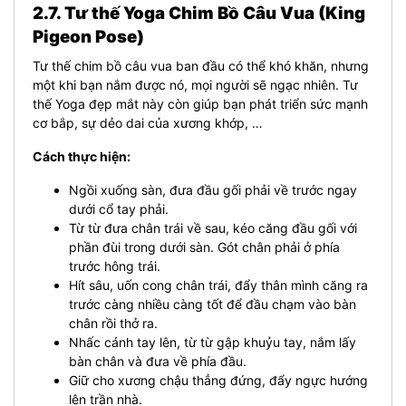
2.7. Tư thế Yoga Chim Bồ Câu Vua (King
Pigeon Pose)
Tư thế chim bồ câu vua ban đầu có thể khó khăn, nhưng
một khi bạn nắm được nó, mọi người sẽ ngạc nhiên. Tư
thế Yoga đẹp mắt này còn giúp bạn phát triển sức mạnh
cơ bắp, sự dẻo dai của xương khớp, …
Cách thực hiện:
Ngồi xuống sàn, đưa đầu gối phải về trước ngay
dưới cổ tay phải.
Từ từ đưa chân trái về sau, kéo căng đầu gối với
phần đùi trong dưới sàn. Gót chân phải ở phía
trước hông trái.
Hít sâu, uốn cong chân trái, đẩy thân mình căng ra
trước càng nhiều càng tốt để đầu chạm vào bàn
chân rồi thở ra.
Nhấc cánh tay lên, từ từ gập khuỷu tay, nắm lấy
bàn chân và đưa về phía đầu.
Giữ cho xương chậu thẳng đứng, đẩy ngực hướng
lên trần nhà.