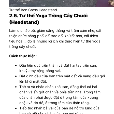
Tư thế Iron Cross Headstand
2.5. Tư thế Yoga Trồng Cây Chuối
(Headstand)
Làm dịu não bộ, giảm căng thẳng và trầm cảm nhẹ, cải
thiện chức năng phổi để trao đổi khí tốt hơn, cải thiện
tiêu hóa … đó là những lợi ích khi thực hiện tư thế Yoga
trồng cây chuối.
Cách thực hiện:
Đầu tiên quỳ trên thảm và đặt hai tay trên sàn,
khuỷu tay rộng bằng vai.
Đặt đỉnh đầu của bạn trên mặt đất và nâng đầu gối
lên khỏi mặt đất.
Thở ra và nhấc chân khỏi sàn, đồng thời cả hai
chân và ấn gót chân về phía trần nhà. Trọng tâm
của chân phải được đặt ở trọng tâm của xương
chậu và do đó, ở trọng tâm của thân răng.
Tiếp tục nhấn bả vai của bạn để hỗ trợ lưng của
bạn và giữ cho chân của bạn mở rộng.