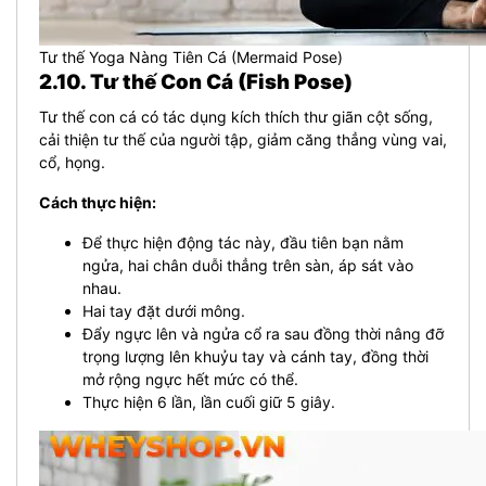
Tư thế Yoga Nàng Tiên Cá (Mermaid Pose)
2.10. Tư thế Con Cá (Fish Pose)
Tư thế con cá có tác dụng kích thích thư giãn cột sống,
cải thiện tư thế của người tập, giảm căng thẳng vùng vai,
cổ, họng.
Cách thực hiện:
Để thực hiện động tác này, đầu tiên bạn nằm
ngửa, hai chân duỗi thẳng trên sàn, áp sát vào
nhau.
Hai tay đặt dưới mông.
Đẩy ngực lên và ngửa cổ ra sau đồng thời nâng đỡ
trọng lượng lên khuỷu tay và cánh tay, đồng thời
mở rộng ngực hết mức có thể.
Thực hiện 6 lần, lần cuối giữ 5 giây.