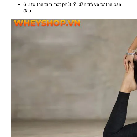
Giữ tư thế tầm một phút rồi dần trở về tư thế ban
đầu.