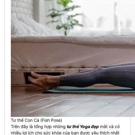
Tư thế Con Cá (Fish Pose)
Trên đây là tổng hợp những
tư thế Yoga đẹp
mắt và có
nhiều lợi ích cho sức khỏe của bạn được yêu thích nhất