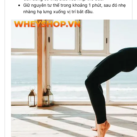
Giữ nguyên tư thế trong khoảng 1 phút, sau đó nhẹ
nhàng hạ lưng xuống vị trí bắt đầu.