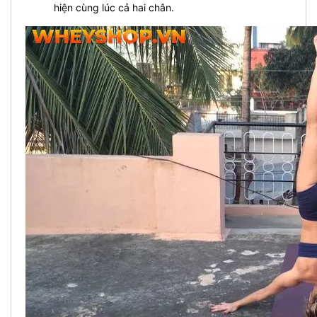
hiện cùng lúc cả hai chân.