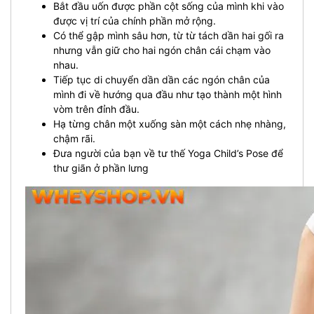
Bắt đầu uốn được phần cột sống của mình khi vào
được vị trí của chính phần mở rộng.
Có thể gập mình sâu hơn, từ từ tách dần hai gối ra
nhưng vẫn giữ cho hai ngón chân cái chạm vào
nhau.
Tiếp tục di chuyển dần dần các ngón chân của
mình đi về hướng qua đầu như tạo thành một hình
vòm trên đỉnh đầu.
Hạ từng chân một xuống sàn một cách nhẹ nhàng,
chậm rãi.
Đưa người của bạn về tư thế Yoga Child’s Pose để
thư giãn ở phần lưng