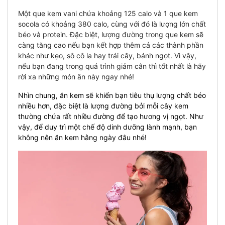
Một que kem vani chứa khoảng 125 calo và 1 que kem
socola có khoảng 380 calo, cùng với đó là lượng lớn chất
béo và protein. Đặc biệt, lượng đường trong que kem sẽ
càng tăng cao nếu bạn kết hợp thêm cả các thành phần
khác như kẹo, sô cô la hay trái cây, bánh ngọt. Vì vậy,
nếu bạn đang trong quá trình giảm cân thì tốt nhất là hãy
rời xa những món ăn này ngay nhé!
Nhìn chung, ăn kem sẽ khiến bạn tiêu thụ lượng chất béo
nhiều hơn, đặc biệt là lượng đường bởi mỗi cây kem
thường chứa rất nhiều đường để tạo hương vị ngọt. Như
vậy, để duy trì một chế độ dinh dưỡng lành mạnh, bạn
không nên ăn kem hằng ngày đâu nhé!