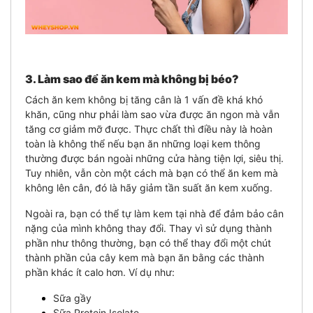
3. Làm sao để ăn kem mà không bị béo?
Cách ăn kem không bị tăng cân là 1 vấn đề khá khó
khăn, cũng như phải làm sao vừa được ăn ngon mà vẫn
tăng cơ giảm mỡ được. Thực chất thì điều này là hoàn
toàn là không thể nếu bạn ăn những loại kem thông
thường được bán ngoài những cửa hàng tiện lợi, siêu thị.
Tuy nhiên, vẫn còn một cách mà bạn có thể ăn kem mà
không lên cân, đó là hãy giảm tần suất ăn kem xuống.
Ngoài ra, bạn có thể tự làm kem tại nhà để đảm bảo cân
nặng của mình không thay đổi. Thay vì sử dụng thành
phần như thông thường, bạn có thể thay đổi một chút
thành phần của cây kem mà bạn ăn bằng các thành
phần khác ít calo hơn. Ví dụ như:
Sữa gầy
Sữa Protein Isolate