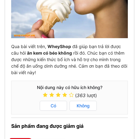
Qua bài viết trên,
WheyShop
đã giúp bạn trả lời được
câu hỏi
ăn kem có béo không
rồi đó. Chúc bạn có thêm
được những kiến thức bổ ích và hỗ trợ cho mình trong
chế độ ăn uống dinh dưỡng nhé. Cảm ơn bạn đã theo dõi
bài viết này!
Nội dung này có hữu ích không?
(
363
lượt)
Có
Không
Sản phẩm đang được giảm giá