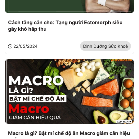
Cách tăng cân cho: Tạng người Ectomorph siêu
gầy khó hấp thu
22/05/2024
Dinh Dưỡng Sức Khoẻ
Macro là gì? Bật mí chế độ ăn Macro giảm cân hiệu