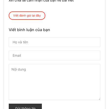
Xin chia sẻ cảm nhận của bạn về bài viết
Viết đánh giá tại đây
Viết bình luận của bạn
Gửi thông tin