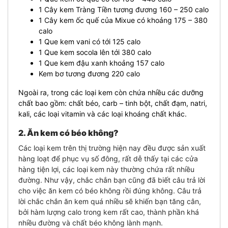
1 Cây kem Tràng Tiền tương đương 160 – 250 calo
1 Cây kem ốc quế của Mixue có khoảng 175 – 380
calo
1 Que kem vani có tới 125 calo
1 Que kem socola lên tới 380 calo
1 Que kem đậu xanh khoảng 157 calo
Kem bơ tương đương 220 calo
Ngoài ra, trong các loại kem còn chứa nhiều các dưỡng
chất bao gồm: chất béo, carb – tinh bột, chất đạm, natri,
kali, các loại vitamin và các loại khoáng chất khác.
2. Ăn kem có béo không?
Các loại kem trên thị trường hiện nay đều được sản xuất
hàng loạt để phục vụ số đông, rất dễ thấy tại các cửa
hàng tiện lợi, các loại kem này thường chứa rất nhiều
đường.
Như vậy, chắc chắn bạn cũng đã biết câu trả lời
cho việc ăn kem có béo không rồi đúng không. Câu trả
lời chắc chắn ăn kem quá nhiều sẽ khiến bạn tăng cân,
bởi hàm lượng calo trong kem rất cao, thành phần khá
nhiều đường và chất béo không lành mạnh.