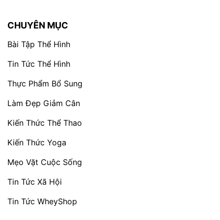
CHUYÊN MỤC
Bài Tập Thể Hình
Tin Tức Thể Hình
Thực Phẩm Bổ Sung
Làm Đẹp Giảm Cân
Kiến Thức Thể Thao
Kiến Thức Yoga
Mẹo Vặt Cuộc Sống
Tin Tức Xã Hội
Tin Tức WheyShop