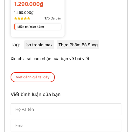
(135 Viên)
1.290.000₫
1.450.000₫
175
đã bán
Miễn phí giao hàng
Tag:
iso tropic max
Thực Phẩm Bổ Sung
Xin chia sẻ cảm nhận của bạn về bài viết
Viết đánh giá tại đây
Viết bình luận của bạn