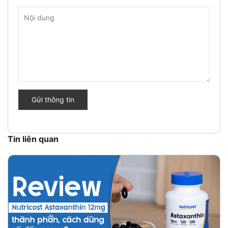
Gửi thông tin
Tin liên quan