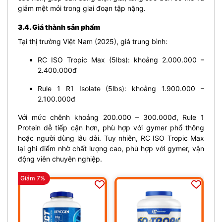
giảm mệt mỏi trong giai đoạn tập nặng.
3.4. Giá thành sản phẩm
Tại thị trường Việt Nam (2025), giá trung bình:
RC ISO Tropic Max (5lbs): khoảng 2.000.000 –
2.400.000đ
Rule 1 R1 Isolate (5lbs): khoảng 1.900.000 –
2.100.000đ
Với mức chênh khoảng 200.000 – 300.000đ, Rule 1
Protein dễ tiếp cận hơn, phù hợp với gymer phổ thông
hoặc người dùng lâu dài. Tuy nhiên, RC ISO Tropic Max
lại ghi điểm nhờ chất lượng cao, phù hợp với gymer, vận
động viên chuyên nghiệp.
Giảm 7%