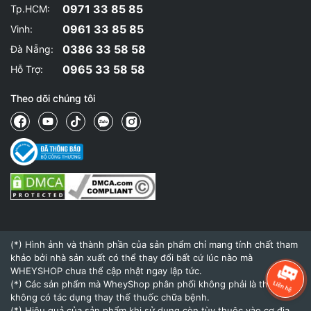
0971 33 85 85
Tp.HCM:
0961 33 85 85
Vinh:
0386 33 58 58
Đà Nẵng:
0965 33 58 58
Hỗ Trợ:
Theo dõi chúng tôi
(*) Hình ảnh và thành phần của sản phẩm chỉ mang tính chất tham
khảo bởi nhà sản xuất có thể thay đổi bất cứ lúc nào mà
WHEYSHOP chưa thể cập nhật ngay lập tức.
(*) Các sản phẩm mà WheyShop phân phối không phải là thuốc và
không có tác dụng thay thế thuốc chữa bệnh.
(*) Hiệu quả của sản phẩm khi sử dụng còn tùy thuộc vào cơ địa,