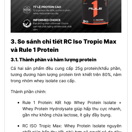
3. So sánh chi tiết RC Iso Tropic Max
và Rule 1 Protein
3.1. Thành phần và hàm lượng protein
Cả hai sản phẩm đều cung cấp 25g protein/khẩu phần,
tương đương hàm lượng protein tinh khiết trên 80%, nằm
trong nhóm whey isolate cao cấp.
Thành phần chính:
Rule 1 Protein: Kết hợp Whey Protein Isolate +
Whey Protein Hydrolysate giúp hấp thu cực nhanh,
gần như không chứa lactose, ít gây đầy bụng.
RC ISO Tropic Max: Whey Protein Isolate nguyên
chất giúp hấp thu tốt, phù hợp cả người có dạ dày