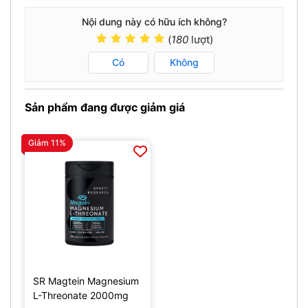
Nội dung này có hữu ích không?
(
180
lượt)
Có
Không
Sản phẩm đang được giảm giá
Giảm 11%
SR Magtein Magnesium
L-Threonate 2000mg