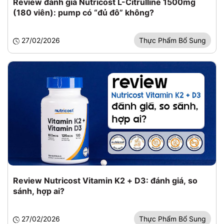
Review đánh giá Nutricost L-Citrulline 1500mg
(180 viên): pump có “đủ đô” không?
27/02/2026
Thực Phẩm Bổ Sung
Review Nutricost Vitamin K2 + D3: đánh giá, so
sánh, hợp ai?
27/02/2026
Thực Phẩm Bổ Sung