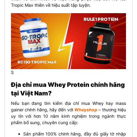
Tropic Max thiên về hiệu suất tập luyện.
S
Địa chỉ mua Whey Protein chính hãng
tại Việt Nam?
Nếu bạn đang tìm kiếm địa chỉ mua Whey hay mass
gainer chính hãng, hãy đến với
Wheyshop
– thương hiệu
uy tín với hơn 10 năm kinh nghiệm trong ngành thực
phẩm bổ sung, chuyên cung cấp:
Sản phẩm 100% chính hãng, đầy đủ giấy tờ nhập