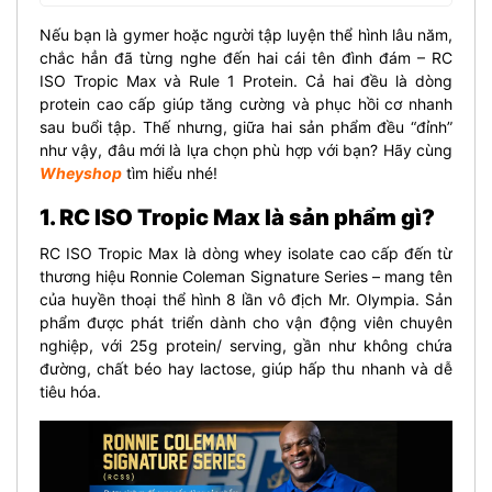
Nếu bạn là gymer hoặc người tập luyện thể hình lâu năm,
chắc hẳn đã từng nghe đến hai cái tên đình đám – RC
ISO Tropic Max và Rule 1 Protein. Cả hai đều là dòng
protein cao cấp giúp tăng cường và phục hồi cơ nhanh
sau buổi tập. Thế nhưng, giữa hai sản phẩm đều “đỉnh”
như vậy, đâu mới là lựa chọn phù hợp với bạn? Hãy cùng
Wheyshop
tìm hiểu nhé!
1. RC ISO Tropic Max là sản phẩm gì?
RC ISO Tropic Max là dòng whey isolate cao cấp đến từ
thương hiệu Ronnie Coleman Signature Series – mang tên
của huyền thoại thể hình 8 lần vô địch Mr. Olympia. Sản
phẩm được phát triển dành cho vận động viên chuyên
nghiệp, với 25g protein/ serving, gần như không chứa
đường, chất béo hay lactose, giúp hấp thu nhanh và dễ
tiêu hóa.