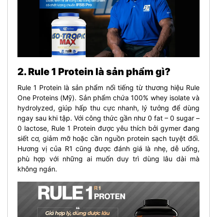
2. Rule 1 Protein là sản phẩm gì?
Rule 1 Protein là sản phẩm nổi tiếng từ thương hiệu Rule
One Proteins (Mỹ). Sản phẩm chứa 100% whey isolate và
hydrolyzed, giúp hấp thu cực nhanh, lý tưởng để dùng
ngay sau khi tập. Với công thức gần như 0 fat – 0 sugar –
0 lactose, Rule 1 Protein được yêu thích bởi gymer đang
siết cơ, giảm mỡ hoặc cần nguồn protein sạch tuyệt đối.
Hương vị của R1 cũng được đánh giá là nhẹ, dễ uống,
phù hợp với những ai muốn duy trì dùng lâu dài mà
không ngán.