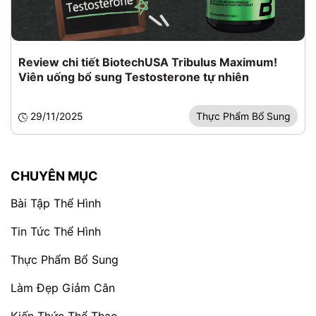
Review chi tiết BiotechUSA Tribulus Maximum!
Viên uống bổ sung Testosterone tự nhiên
29/11/2025
Thực Phẩm Bổ Sung
CHUYÊN MỤC
Bài Tập Thể Hình
Tin Tức Thể Hình
Thực Phẩm Bổ Sung
Làm Đẹp Giảm Cân
Kiến Thức Thể Thao