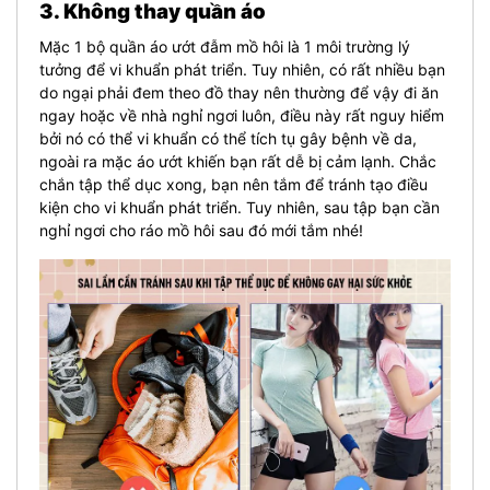
3. Không thay quần áo
Mặc 1 bộ quần áo ướt đẫm mồ hôi là 1 môi trường lý
tưởng để vi khuẩn phát triển. Tuy nhiên, có rất nhiều bạn
do ngại phải đem theo đồ thay nên thường để vậy đi ăn
ngay hoặc về nhà nghỉ ngơi luôn, điều này rất nguy hiểm
bởi nó có thể vi khuẩn có thể tích tụ gây bệnh về da,
ngoài ra mặc áo ướt khiến bạn rất dễ bị cảm lạnh. Chắc
chắn tập thể dục xong, bạn nên tắm để tránh tạo điều
kiện cho vi khuẩn phát triển. Tuy nhiên, sau tập bạn cần
nghỉ ngơi cho ráo mồ hôi sau đó mới tắm nhé!