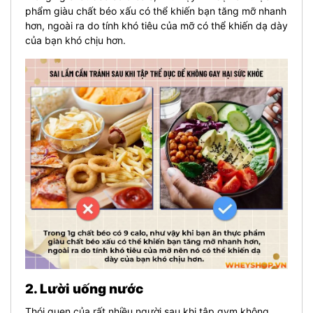
phẩm giàu chất béo xấu có thể khiến bạn tăng mỡ nhanh
hơn, ngoài ra do tính khó tiêu của mỡ có thể khiến dạ dày
của bạn khó chịu hơn.
2. Lười uống nước
Thói quen của rất nhiều người sau khi tập gym không