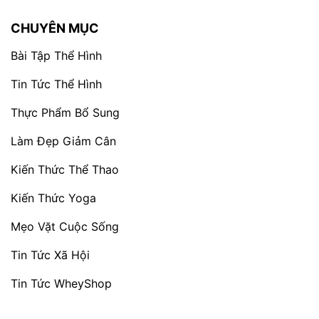
CHUYÊN MỤC
Bài Tập Thể Hình
Tin Tức Thể Hình
Thực Phẩm Bổ Sung
Làm Đẹp Giảm Cân
Kiến Thức Thể Thao
Kiến Thức Yoga
Mẹo Vặt Cuộc Sống
Tin Tức Xã Hội
Tin Tức WheyShop