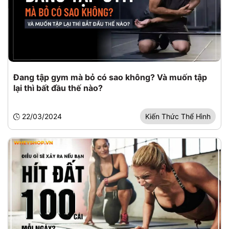
Đang tập gym mà bỏ có sao không? Và muốn tập
lại thì bất đầu thế nào?
22/03/2024
Kiến Thức Thể Hình