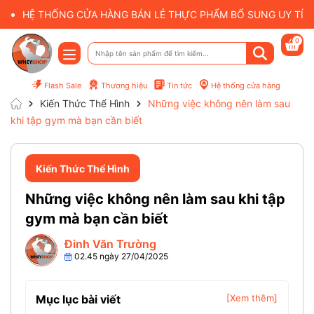
HỆ THỐNG CỬA HÀNG BÁN LẺ THỰC PHẨM BỔ SUNG UY TÍN 
0
Flash Sale
Thương hiệu
Tin tức
Hệ thống cửa hàng
Kiến Thức Thể Hình
Những việc không nên làm sau
khi tập gym mà bạn cần biết
Kiến Thức Thể Hình
Những việc không nên làm sau khi tập
gym mà bạn cần biết
Đinh Văn Trường
02.45 ngày 27/04/2025
Mục lục bài viết
[Xem thêm]