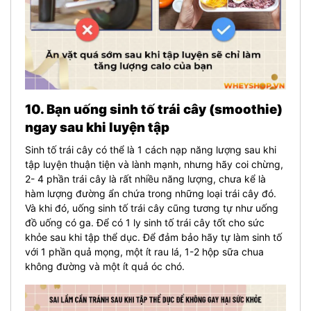
10. Bạn uống sinh tố trái cây (smoothie)
ngay sau khi luyện tập
Sinh tố trái cây có thể là 1 cách nạp năng lượng sau khi
tập luyện thuận tiện và lành mạnh, nhưng hãy coi chừng,
2- 4 phần trái cây là rất nhiều năng lượng, chưa kể là
hàm lượng đường ẩn chứa trong những loại trái cây đó.
Và khi đó, uống sinh tố trái cây cũng tương tự như uống
đồ uống có ga.
Để có 1 ly sinh tố trái cây tốt cho sức
khỏe sau khi tập thể dục. Để đảm bảo hãy tự làm sinh tố
với 1 phần quả mọng, một ít rau lá, 1-2 hộp sữa chua
không đường và một ít quả óc chó.