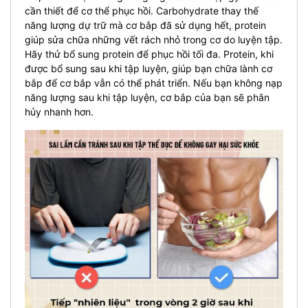
cần thiết để cơ thể phục hồi. Carbohydrate thay thế
năng lượng dự trữ mà cơ bắp đã sử dụng hết, protein
giúp sửa chữa những vết rách nhỏ trong cơ do luyện tập.
Hãy thử bổ sung protein để phục hồi tối đa.
Protein, khi
được bổ sung sau khi tập luyện, giúp bạn chữa lành cơ
bắp để cơ bắp vẫn có thể phát triển. Nếu bạn không nạp
năng lượng sau khi tập luyện, cơ bắp của bạn sẽ phân
hủy nhanh hơn.