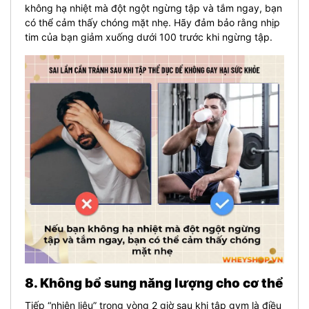
không hạ nhiệt mà đột ngột ngừng tập và tắm ngay, bạn
có thể cảm thấy chóng mặt nhẹ. Hãy đảm bảo rằng nhịp
tim của bạn giảm xuống dưới 100 trước khi ngừng tập.
8. Không bổ sung năng lượng cho cơ thể
Tiếp “nhiên liệu” trong vòng 2 giờ sau khi tập gym là điều