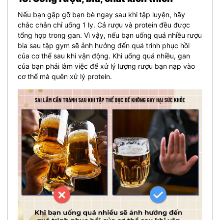
Nếu bạn gặp gỡ bạn bè ngay sau khi tập luyện, hãy
chắc chắn chỉ uống 1 ly. Cả rượu và protein đều được
tổng hợp trong gan. Vì vậy, nếu bạn uống quá nhiều rượu
bia sau tập gym sẽ ảnh hưởng đến quá trình phục hồi
của cơ thể sau khi vận động. Khi uống quá nhiều, gan
của bạn phải làm việc để xử lý lượng rượu bạn nạp vào
cơ thể mà quên xử lý protein.