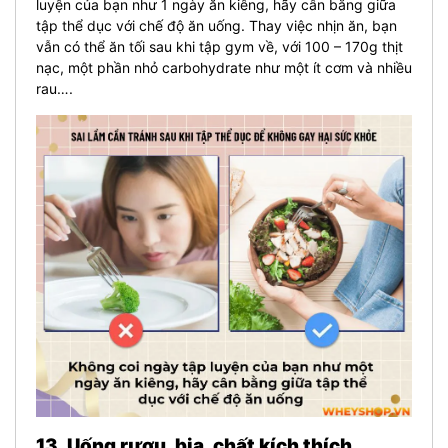
luyện của bạn như 1 ngày ăn kiêng, hãy cân bằng giữa
tập thể dục với chế độ ăn uống. Thay việc nhịn ăn, bạn
vẫn có thể ăn tối sau khi tập gym về, với 100 – 170g thịt
nạc, một phần nhỏ carbohydrate như một ít cơm và nhiều
rau….
13. Uống rượu, bia, chất kích thích