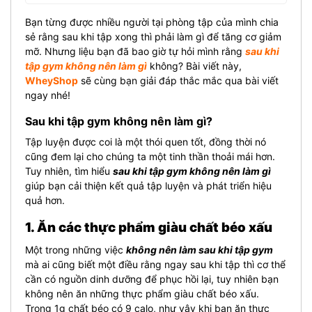
Bạn từng được nhiều người tại phòng tập của mình chia
sẻ rằng sau khi tập xong thì phải làm gì để tăng cơ giảm
mỡ. Nhưng liệu bạn đã bao giờ tự hỏi mình rằng
sau khi
tập gym không nên làm gì
không? Bài viết này,
WheyShop
sẽ cùng bạn giải đáp thắc mắc qua bài viết
ngay nhé!
Sau khi tập gym không nên làm gì?
Tập luyện được coi là một thói quen tốt, đồng thời nó
cũng đem lại cho chúng ta một tinh thần thoải mái hơn.
Tuy nhiên, tìm hiểu
sau khi tập gym không nên làm gì
giúp bạn cải thiện kết quả tập luyện và phát triển hiệu
quả hơn.
1. Ăn các thực phẩm giàu chất béo xấu
Một trong những việc
không nên làm sau khi tập gym
mà ai cũng biết một điều rằng ngay sau khi tập thì cơ thể
cần có nguồn dinh dưỡng để phục hồi lại, tuy nhiên bạn
không nên ăn những thực phẩm giàu chất béo xấu.
Trong 1g chất béo có 9 calo, như vậy khi bạn ăn thực