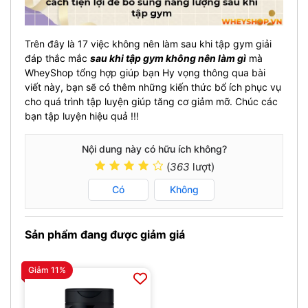
Trên đây là 17 việc không nên làm sau khi tập gym giải
đáp thắc mắc
sau khi tập gym không nên làm gì
mà
WheyShop tổng hợp giúp bạn Hy vọng thông qua bài
viết này, bạn sẽ có thêm những kiến thức bổ ích phục vụ
cho quá trình tập luyện giúp tăng cơ giảm mỡ. Chúc các
bạn tập luyện hiệu quả !!!
Nội dung này có hữu ích không?
(
363
lượt)
Có
Không
Sản phẩm đang được giảm giá
Giảm 11%