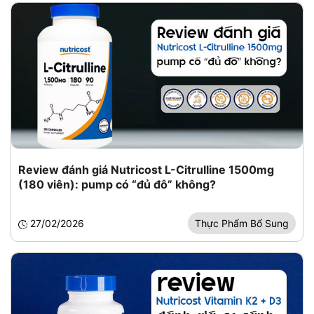
Review đánh giá Nutricost L-Citrulline 1500mg
(180 viên): pump có “đủ đô” không?
27/02/2026
Thực Phẩm Bổ Sung