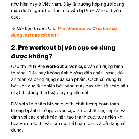
như hiện nay ở Việt Nam. Đây là trường hợp người dùng
mặc dù là người bóc tem mà vẫn bị Pre – Workout vón
cục.
⇒ Mời bạn tham khảo:
Pre-Workout và Creatine sử
dụng loại nào tốt hơn?
2. Pre workout bị vón cục có dùng
được không?
Câu trả lời là
Pre workout bị vón cục
vẫn sử dụng bình
thường. Điều này không ảnh hưởng đến chất lượng, độ
an toàn và công dụng của sản phẩm. Cách sử dụng lại
bột vón cục là nghiền bột bằng máy xay sinh tố hoặc nếu
nhạt thì dùng thìa hoặc tay nghiền nát.
Đối với sản phẩm bị vón cục thì chất lượng hoàn toàn
không bị ảnh hưởng, vì vón cục là do chất ngọt bị ẩm và
dính với các chất khác nên tạo thành cục, tuy nhiên khi
hòa với nước thì vẫn tan có thể hoàn toàn và dễ dàng sử
dụng.