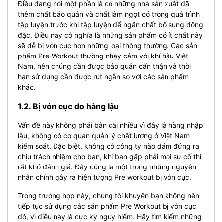
Điều đáng nói một phần là có những nhà sản xuất đã
thêm chất bảo quản và chất làm ngọt có trong quá trình
tập luyện trước khi tập luyện để ngăn chất bổ sung đông
đặc. Điều này có nghĩa là những sản phẩm có ít chất này
sẽ dễ bị vón cục hơn những loại thông thường.
Các sản
phẩm Pre-Workout thường nhạy cảm với khí hậu Việt
Nam, nên chúng cần được bảo quản cẩn thận và thời
hạn sử dụng cần được rút ngắn so với các sản phẩm
khác.
1.2. Bị vón cục do hàng lậu
Vấn đề này không phải bàn cãi nhiều vì đây là hàng nhập
lậu, không có cơ quan quản lý chất lượng ở Việt Nam
kiểm soát. Đặc biệt, không có công ty nào dám đứng ra
chịu trách nhiệm cho bạn, khi bạn gặp phải mọi sự cố thì
rất khó đánh giá. Đây cũng là một trong những nguyên
nhân chính gây ra hiện tượng Pre workout bị vón cục.
Trong trường hợp này, chúng tôi khuyên bạn không nên
tiếp tục sử dụng các sản phẩm Pre Workout bị vón cục
đó, vì điều này là cực kỳ nguy hiểm. Hãy tìm kiếm những