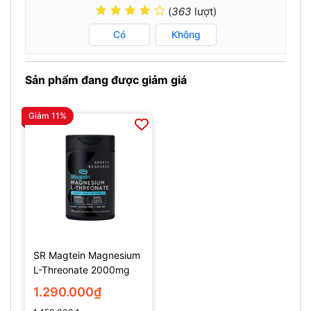
(
363
lượt)
Có
Không
Sản phẩm đang được giảm giá
Giảm 11%
SR Magtein Magnesium
L-Threonate 2000mg
(135 Viên)
1.290.000₫