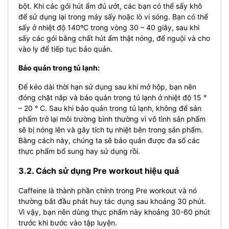
bột. Khi các gói hút ẩm đủ ướt, các bạn có thể sấy khô
để sử dụng lại trong máy sấy hoặc lò vi sóng. Bạn có thể
sấy ở nhiệt độ 140ºC trong vòng 30 – 40 giây, sau khi
sấy các gói bằng chất hút ẩm thật nóng, để nguội và cho
vào ly để tiếp tục bảo quản.
Bảo quản trong tủ lạnh:
Để kéo dài thời hạn sử dụng sau khi mở hộp, bạn nên
đóng chặt nắp và bảo quản trong tủ lạnh ở nhiệt độ 15 °
– 20 ° C. Sau khi bảo quản trong tủ lạnh, không để sản
phẩm trở lại môi trường bình thường vì vô tình sản phẩm
sẽ bị nóng lên và gây tích tụ nhiệt bên trong sản phẩm.
Bằng cách này, chúng ta sẽ bảo quản được đa số các
thực phẩm bổ sung hay sử dụng rồi.
3.2. Cách sử dụng Pre workout hiệu quả
Caffeine là thành phần chính trong Pre workout và nó
thường bắt đầu phát huy tác dụng sau khoảng 30 phút.
Vì vậy, bạn nên dùng thực phẩm này khoảng 30-60 phút
trước khi bước vào tập luyện.