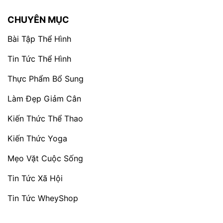
CHUYÊN MỤC
Bài Tập Thể Hình
Tin Tức Thể Hình
Thực Phẩm Bổ Sung
Làm Đẹp Giảm Cân
Kiến Thức Thể Thao
Kiến Thức Yoga
Mẹo Vặt Cuộc Sống
Tin Tức Xã Hội
Tin Tức WheyShop