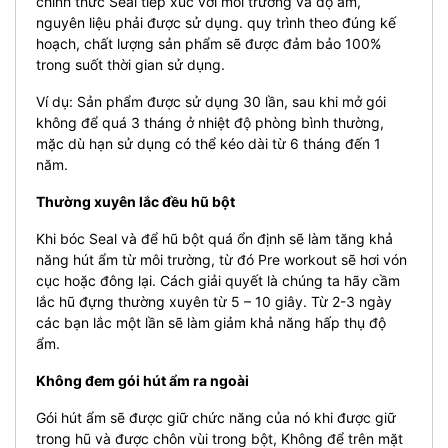
chính thức Seal tiếp xúc với môi trường và độ ẩm,
nguyên liệu phải được sử dụng. quy trình theo đúng kế
hoạch, chất lượng sản phẩm sẽ được đảm bảo 100%
trong suốt thời gian sử dụng.
Ví dụ: Sản phẩm được sử dụng 30 lần, sau khi mở gói
không để quá 3 tháng ở nhiệt độ phòng bình thường,
mặc dù hạn sử dụng có thể kéo dài từ 6 tháng đến 1
năm.
Thường xuyên lắc đều hũ bột
Khi bóc Seal và để hũ bột quá ổn định sẽ làm tăng khả
năng hút ẩm từ môi trường, từ đó Pre workout sẽ hơi vón
cục hoặc đông lại. Cách giải quyết là chúng ta hãy cầm
lắc hũ đựng thường xuyên từ 5 – 10 giây. Từ 2-3 ngày
các bạn lắc một lần sẽ làm giảm khả năng hấp thụ độ
ẩm.
Không đem gói hút ẩm ra ngoài
Gói hút ẩm sẽ được giữ chức năng của nó khi được giữ
trong hũ và được chôn vùi trong bột, Không để trên mặt