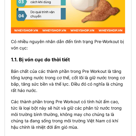
Có nhiều nguyên nhân dẫn đến tình trạng Pre-Workout bị
vón cục:
1.1. Bị vón cục do thời tiết
Bản chất của các thành phần trong Pre Workout là tăng
tổng lượng nước trong cơ thể, cốt lõi là giữ nước trong cơ
bắp, tăng sức bền và thể lực. Điều đó có nghĩa là chúng
rất háo nước.
Các thành phần trong Pre Workout có tính hút ẩm cao,
tức là loại bột này sẽ hút và giữ các phân tử nước trong
môi trường bình thường, không may cho chúng ta là
chúng ta đang sống trong môi trường Việt Nam có khí
hậu chính là nhiệt đới ẩm gió mùa.