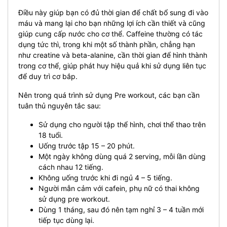
Điều này giúp bạn có đủ thời gian để chất bổ sung đi vào
máu và mang lại cho bạn những lợi ích cần thiết và cũng
giúp cung cấp nước cho cơ thể. Caffeine thường có tác
dụng tức thì, trong khi một số thành phần, chẳng hạn
như creatine và beta-alanine, cần thời gian để hình thành
trong cơ thể, giúp phát huy hiệu quả khi sử dụng liên tục
để duy trì cơ bắp.
Nên trong quá trình sử dụng Pre workout, các bạn cần
tuân thủ nguyên tắc sau:
Sử dụng cho người tập thể hình, chơi thể thao trên
18 tuổi.
Uống trước tập 15 – 20 phút.
Một ngày không dùng quá 2 serving, mỗi lần dùng
cách nhau 12 tiếng.
Không uống trước khi đi ngủ 4 – 5 tiếng.
Người mẫn cảm với cafein, phụ nữ có thai không
sử dụng pre workout.
Dùng 1 tháng, sau đó nên tạm nghỉ 3 – 4 tuần mới
tiếp tục dùng lại.