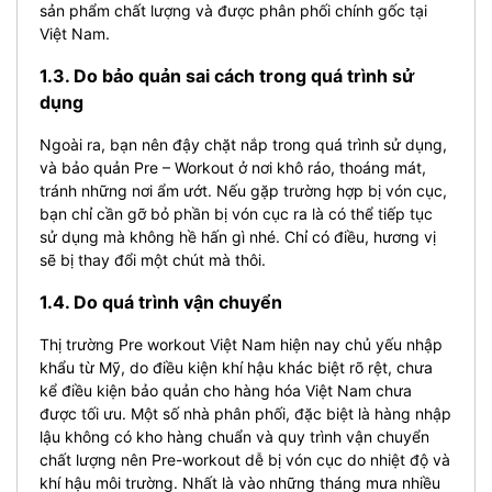
sản phẩm chất lượng và được phân phối chính gốc tại
Việt Nam.
1.3. Do bảo quản sai cách trong quá trình sử
dụng
Ngoài ra, bạn nên đậy chặt nắp trong quá trình sử dụng,
và bảo quản Pre – Workout ở nơi khô ráo, thoáng mát,
tránh những nơi ẩm ướt. Nếu gặp trường hợp bị vón cục,
bạn chỉ cần gỡ bỏ phần bị vón cục ra là có thể tiếp tục
sử dụng mà không hề hấn gì nhé. Chỉ có điều, hương vị
sẽ bị thay đổi một chút mà thôi.
1.4. Do quá trình vận chuyển
Thị trường Pre workout Việt Nam hiện nay chủ yếu nhập
khẩu từ Mỹ, do điều kiện khí hậu khác biệt rõ rệt, chưa
kể điều kiện bảo quản cho hàng hóa Việt Nam chưa
được tối ưu. Một số nhà phân phối, đặc biệt là hàng nhập
lậu không có kho hàng chuẩn và quy trình vận chuyển
chất lượng nên Pre-workout dễ bị vón cục do nhiệt độ và
khí hậu môi trường. Nhất là vào những tháng mưa nhiều