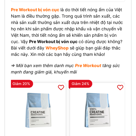
Pre Workout bị vón cục
là do thời tiết nóng ẩm của Việt
Nam là điều thường gặp. Trong quá trình sản xuất, các
nhà sản xuất thường sản xuất dựa trên nhiệt độ tại nước
họ nên khi sản phẩm được nhập khẩu và vận chuyển về
Việt Nam, thời tiết nóng ẩm sẽ khiến sản phẩm bị vón
cục. Vậy
Pre Workout bị vón cục
có dùng được không?
Bài viết dưới đây
WheyShop
sẽ giúp bạn giải đáp thắc
mắc này. Xin mời các bạn hãy cùng tham khảo!
⇒ Mời bạn xem thêm danh mục
Pre Workout
tăng sức
mạnh đang giảm giá, khuyến mãi
Giảm 20%
Giảm 24%
Gi