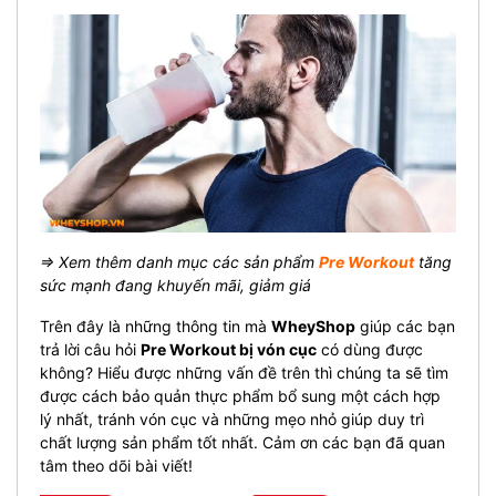
⇒ Xem thêm danh mục các sản phẩm
Pre Workout
tăng
sức mạnh đang khuyến mãi, giảm giá
Trên đây là những thông tin mà
WheyShop
giúp các bạn
trả lời câu hỏi
Pre Workout bị vón cục
có dùng được
không? Hiểu được những vấn đề trên thì chúng ta sẽ tìm
được cách bảo quản thực phẩm bổ sung một cách hợp
lý nhất, tránh vón cục và những mẹo nhỏ giúp duy trì
chất lượng sản phẩm tốt nhất. Cảm ơn các bạn đã quan
tâm theo dõi bài viết!