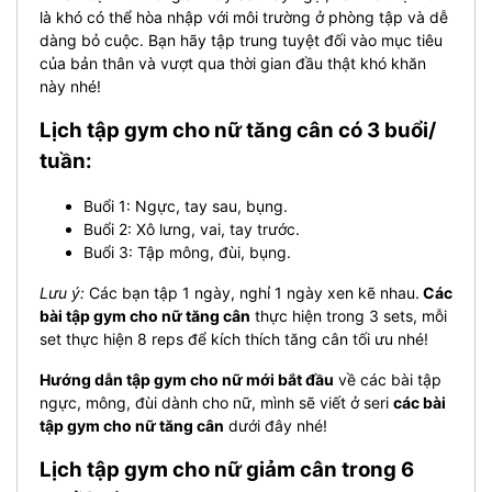
là khó có thể hòa nhập với môi trường ở phòng tập và dễ
dàng bỏ cuộc. Bạn hãy tập trung tuyệt đối vào mục tiêu
của bản thân và vượt qua thời gian đầu thật khó khăn
này nhé!
Lịch tập gym cho nữ tăng cân có 3 buổi/
tuần:
Buổi 1: Ngực, tay sau, bụng.
Buổi 2: Xô lưng, vai, tay trước.
Buổi 3: Tập mông, đùi, bụng.
Lưu ý:
Các bạn tập 1 ngày, nghỉ 1 ngày xen kẽ nhau.
Các
bài tập gym cho nữ tăng cân
thực hiện trong 3 sets, mỗi
set thực hiện 8 reps để kích thích tăng cân tối ưu nhé!
Hướng dẫn tập gym cho nữ mới bắt đầu
về các bài tập
ngực, mông, đùi dành cho nữ, mình sẽ viết ở seri
các bài
tập gym cho nữ tăng cân
dưới đây nhé!
Lịch tập gym cho nữ giảm cân trong 6