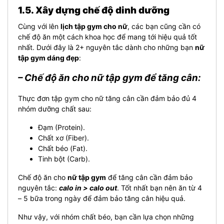
1.5. Xây dựng chế độ dinh dưỡng
Cùng với lên
lịch tập gym cho nữ
, các bạn cũng cần có
chế độ ăn một cách khoa học để mang tới hiệu quả tốt
nhất. Dưới đây là 2+ nguyên tắc dành cho những bạn
nữ
tập gym dáng đẹp
:
– Chế độ ăn cho nữ tập gym để tăng cân:
Thực đơn tập gym cho nữ tăng cân cần đảm bảo đủ 4
nhóm dưỡng chất sau:
Đạm (Protein).
Chất xơ (Fiber).
Chất béo (Fat).
Tinh bột (Carb).
Chế độ ăn cho
nữ tập gym
để tăng cân cần đảm bảo
nguyên tắc:
calo in > calo out
. Tốt nhất bạn nên ăn từ 4
– 5 bữa trong ngày để đảm bảo tăng cân hiệu quả.
Như vậy, với nhóm chất béo, bạn cần lựa chọn những