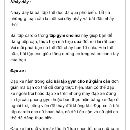
Nhảy dây :
Nhảy dây là bài tập thể dục đã quá phổ biến. Tất cả
những gì bạn cần là một sợi dây nhảy và bắt đầu nhảy
thôi!
Bài tập cardio trong
tập gym cho nữ
này giúp bạn dễ
dàng tiếp cận, thực hiện mà hiệu quả đốt mỡ lại rất cao.
Với mỗi phút bạn có thể đốt cháy hơn 10 calo. Hơn thế
nữa, bài tập còn giúp tăng cường cơ lưng và cơ cánh tay
của bạn.
Đạp xe :
Đạp xe nằm trong
các bài tập gym cho nữ giảm cân
đơn
giản mà bạn có thể dễ dàng thực hiện. Bạn có thể đạp
xe ngoài trời hoặc đạp xe trên những máy đạp xe đứng
im tại các phòng gym hoặc bạn thực hiện bằng xe đạp ở
ngoài trời, công viên để thay đổi không khí. Đạp xe là bài
tập cardio cho nữ hoàn hảo, nó dễ tiếp cận và nữ giới có
thể dễ dàng thực hiện.
Đạp xe tại chỗ với máy tập là 1 lựa chọn tốt cho những ai