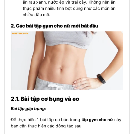
ăn rau xanh, nước ép và trái cây. Không nên ăn
thực phẩm nhiều tinh bột cũng như các món ăn
nhiều dầu mỡ.
2. Các bài tập gym cho nữ mới bắt đầu
2.1. Bài tập cơ bụng và eo
Bài tập gập bụng:
Để thực hiện 1 bài tập cơ bản trong
tập gym cho nữ
này,
bạn cần thực hiện các động tác sau: