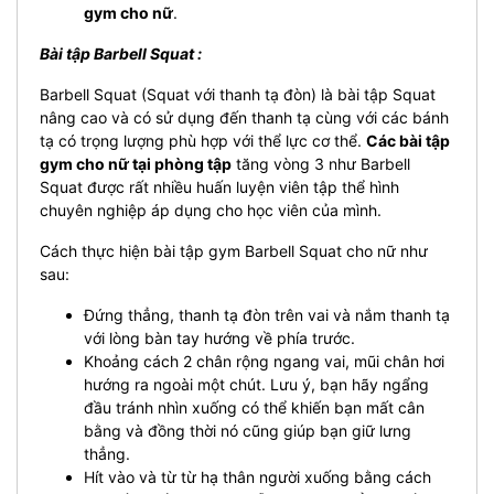
gym cho nữ
.
Bài tập Barbell Squat :
Barbell Squat (Squat với thanh tạ đòn) là bài tập Squat
nâng cao và có sử dụng đến thanh tạ cùng với các bánh
tạ có trọng lượng phù hợp với thể lực cơ thể.
Các bài tập
gym cho nữ tại phòng tập
tăng vòng 3 như Barbell
Squat được rất nhiều huấn luyện viên tập thể hình
chuyên nghiệp áp dụng cho học viên của mình.
Cách thực hiện bài tập gym Barbell Squat cho nữ như
sau:
Đứng thẳng, thanh tạ đòn trên vai và nắm thanh tạ
với lòng bàn tay hướng về phía trước.
Khoảng cách 2 chân rộng ngang vai, mũi chân hơi
hướng ra ngoài một chút.
Lưu ý, bạn hãy ngẩng
đầu tránh nhìn xuống có thể khiến bạn mất cân
bằng và đồng thời nó cũng giúp bạn giữ lưng
thẳng.
Hít vào và từ từ hạ thân người xuống bằng cách