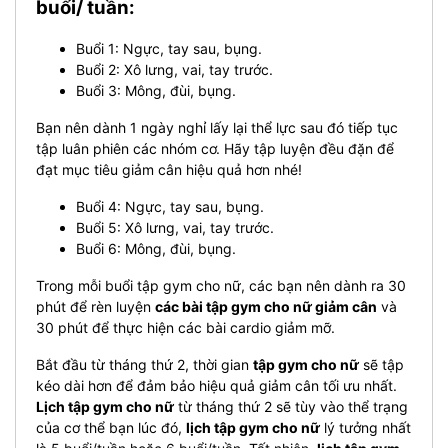
buổi/ tuần:
Buổi 1: Ngực, tay sau, bụng.
Buổi 2: Xô lưng, vai, tay trước.
Buổi 3: Mông, đùi, bụng.
Bạn nên dành 1 ngày nghỉ lấy lại thể lực sau đó tiếp tục
tập luân phiên các nhóm cơ. Hãy tập luyện đều đặn để
đạt mục tiêu giảm cân hiệu quả hơn nhé!
Buổi 4: Ngực, tay sau, bụng.
Buổi 5: Xô lưng, vai, tay trước.
Buổi 6: Mông, đùi, bụng.
Trong mỗi buổi tập gym cho nữ, các bạn nên dành ra 30
phút để rèn luyện
các bài tập gym cho nữ giảm cân
và
30 phút để thực hiện các bài cardio giảm mỡ.
Bắt đầu từ tháng thứ 2, thời gian
tập gym cho nữ
sẽ tập
kéo dài hơn để đảm bảo hiệu quả giảm cân tối ưu nhất.
Lịch tập gym cho nữ
từ tháng thứ 2 sẽ tùy vào thể trạng
của cơ thể bạn lúc đó,
lịch tập gym cho nữ
lý tưởng nhất