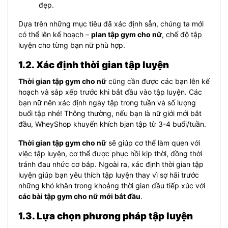
đẹp.
Dựa trên những mục tiêu đã xác định sẵn, chúng ta mới
có thể lên kế hoạch –
plan tập gym cho nữ
, chế độ tập
luyện cho từng bạn nữ phù hợp.
1.2. Xác định thời gian tập luyện
Thời gian tập gym cho nữ
cũng cần được các bạn lên kế
hoạch và sắp xếp trước khi bắt đầu vào tập luyện. Các
bạn nữ nên xác định ngày tập trong tuần và số lượng
buổi tập nhé! Thông thường, nếu bạn là nữ giới mới bắt
đầu, WheyShop khuyến khích bjan tập từ 3-4 buổi/tuần.
Thời gian tập gym cho nữ
sẽ giúp cơ thể làm quen với
việc tập luyện, cơ thể được phục hồi kịp thời, đồng thời
tránh đau nhức cơ bắp. Ngoài ra, xác định thời gian tập
luyện giúp bạn yêu thích tập luyện thay vì sợ hãi trước
những khó khăn trong khoảng thời gian đầu tiếp xúc với
các bài tập gym cho nữ mới bắt đầu
.
1.3. Lựa chọn phương pháp tập luyện