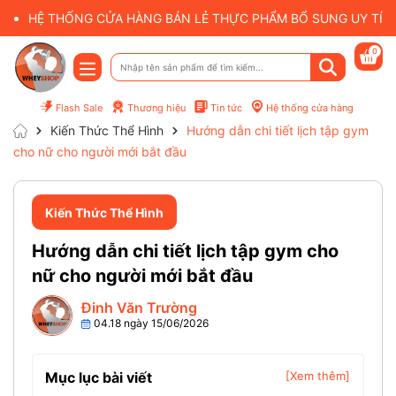
HỆ THỐNG CỬA HÀNG BÁN LẺ THỰC PHẨM BỔ SUNG UY TÍN 
0
Flash Sale
Thương hiệu
Tin tức
Hệ thống cửa hàng
Kiến Thức Thể Hình
Hướng dẫn chi tiết lịch tập gym
cho nữ cho người mới bắt đầu
Kiến Thức Thể Hình
Hướng dẫn chi tiết lịch tập gym cho
nữ cho người mới bắt đầu
Đinh Văn Trường
04.18 ngày 15/06/2026
Mục lục bài viết
[Xem thêm]