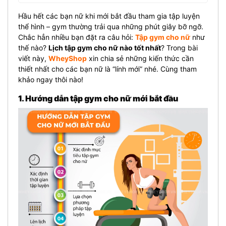
Hầu hết các bạn nữ khi mới bắt đầu tham gia tập luyện
thể hình – gym thường trải qua những phút giây bỡ ngỡ.
Chắc hẳn nhiều bạn đặt ra câu hỏi:
Tập gym cho nữ
như
thế nào?
Lịch tập gym cho nữ nào tốt nhất
? Trong bài
viết này,
WheyShop
xin chia sẻ những kiến thức cần
thiết nhất cho các bạn nữ là “lính mới” nhé. Cùng tham
khảo ngay thôi nào!
1. Hướng dẫn tập gym cho nữ mới bắt đầu