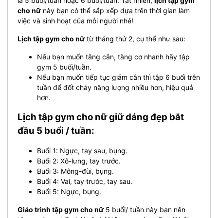
là 5 buổi/tuần hoặc 6 buổi/tuần. Tất nhiên,
lịch tập gym
cho nữ
này bạn có thể sắp xếp dựa trên thời gian làm
việc và sinh hoạt của mỗi người nhé!
Lịch tập gym cho nữ
từ tháng thứ 2, cụ thể như sau:
Nếu bạn muốn tăng cân, tăng cơ nhanh hãy tập
gym 5 buổi/tuần.
Nếu bạn muốn tiếp tục giảm cân thì tập 6 buổi trên
tuần để đốt cháy năng lượng nhiều hơn, hiệu quả
hơn.
Lịch tập gym cho nữ giữ dáng đẹp bắt
đầu 5 buổi / tuần:
Buổi 1: Ngực, tay sau, bụng.
Buổi 2: Xô-lưng, tay trước.
Buổi 3: Mông-đùi, bụng.
Buổi 4: Vai, tay trước, tay sau.
Buổi 5: Ngực, bụng.
Giáo trình tập gym cho nữ
5 buổi/ tuần này bạn nên