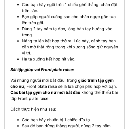
Các bạn hãy ngồi trên 1 chiếc ghế thẳng, chân đặt
trên sàn.
Bạn gập người xuống sao cho phần ngực gần tựa
lên trên gối.
Dùng 2 tay nắm tạ đơn, lòng bàn tay hướng vào
trong.
Nâng tạ lên kết hợp thở ra. Lúc này, cánh tay bạn
cần mở thật rộng trong khi xương sống giữ nguyên
vị trí.
Hạ tạ xuống kết hợp hít vào.
Bài tập giúp vai Front plate raise:
Với những người mới bắt đầu, trong
giáo trình tập gym
cho nữ
, Front plate raise sẽ là lựa chọn phù hợp với bạn.
Các bài tập gym cho nữ mới bắt đầu
không thể thiếu bài
tập Front plate raise.
Cách thực hiện như sau:
Các bạn hãy chuẩn bị 1 chiếc đĩa tạ.
Sau đó bạn đứng thẳng người, dùng 2 tay nắm