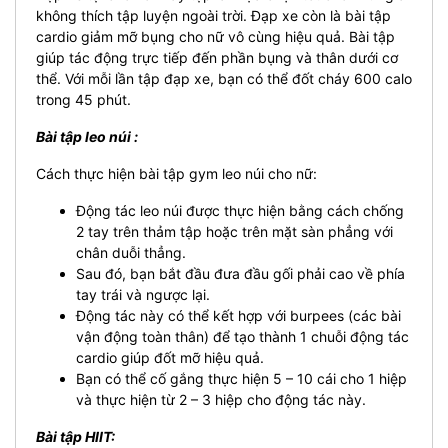
không thích tập luyện ngoài trời. Đạp xe còn là bài tập
cardio giảm mỡ bụng cho nữ vô cùng hiệu quả. Bài tập
giúp tác động trực tiếp đến phần bụng và thân dưới cơ
thể. Với mỗi lần tập đạp xe, bạn có thể đốt cháy 600 calo
trong 45 phút.
Bài tập leo núi :
Cách thực hiện bài tập gym leo núi cho nữ:
Động tác leo núi được thực hiện bằng cách chống
2 tay trên thảm tập hoặc trên mặt sàn phẳng với
chân duỗi thẳng.
Sau đó, bạn bắt đầu đưa đầu gối phải cao về phía
tay trái và ngược lại.
Động tác này có thể kết hợp với burpees (các bài
vận động toàn thân) để tạo thành 1 chuỗi động tác
cardio giúp đốt mỡ hiệu quả.
Bạn có thể cố gắng thực hiện 5 – 10 cái cho 1 hiệp
và thực hiện từ 2 – 3 hiệp cho động tác này.
Bài tập HIIT: