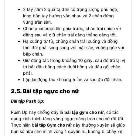
2 tay cầm 2 quả tạ đơn có trọng lượng phù hợp,
lòng bàn tay hướng vào nhau và 2 chân đứng
vững trên sàn.
Chân phải bước lên phía trước, chân trái nhích về
đằng sau và giữ chân trái càng thẳng càng tốt.
Hạ xuống từ từ, chùng chân trái xuống và đồng
thời đùi phải song song với mặt sàn, vuông góc với
bắp chân.
Giữ động tác trong khoảng 10 giây, sau đó trở lại vị
trí bắt đầu bằng cách duỗi hông và đầu gối chân
phải.
Lặp lại động tác khoảng 5 lần và sau đó đổi chân.
2.5. Bài tập ngực cho nữ
Bài tập Push Up:
Push Up hay chống đẩy là
bài tập gym cho nữ
, có tác
dụng kích thích tăng vòng ngực căng tròn cho nữ rất tốt.
Thực hiện bài
tập Gym cho nữ
này thường xuyên sẽ giúp
bạn sở hữu cho mình vòng 1 quyến rũ, không bị chảy xệ