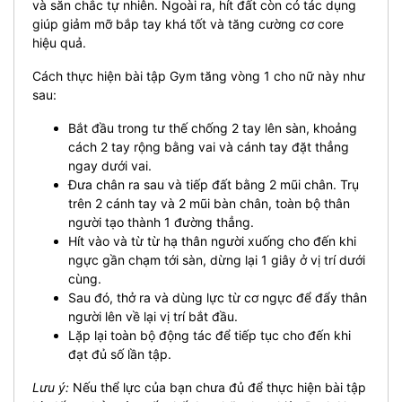
và săn chắc tự nhiên. Ngoài ra, hít đất còn có tác dụng
giúp giảm mỡ bắp tay khá tốt và tăng cường cơ core
hiệu quả.
Cách thực hiện bài tập Gym tăng vòng 1 cho nữ này như
sau:
Bắt đầu trong tư thế chống 2 tay lên sàn, khoảng
cách 2 tay rộng bằng vai và cánh tay đặt thẳng
ngay dưới vai.
Đưa chân ra sau và tiếp đất bằng 2 mũi chân. Trụ
trên 2 cánh tay và 2 mũi bàn chân, toàn bộ thân
người tạo thành 1 đường thẳng.
Hít vào và từ từ hạ thân người xuống cho đến khi
ngực gần chạm tới sàn, dừng lại 1 giây ở vị trí dưới
cùng.
Sau đó, thở ra và dùng lực từ cơ ngực để đẩy thân
người lên về lại vị trí bắt đầu.
Lặp lại toàn bộ động tác để tiếp tục cho đến khi
đạt đủ số lần tập.
Lưu ý:
Nếu thể lực của bạn chưa đủ để thực hiện bài tập