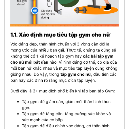
1.1. Xác định mục tiêu tập gym cho nữ
Vóc dáng đẹp, thân hình chuẩn với 3 vòng cân đối là
mong ước của nhiều bạn gái. Thực tế, chúng ta cũng sẽ
không thể có 1 kế hoạch tập gym hay
các bài tập gym
cho nữ mới bắt
đầu
nào. Vì hình dáng cơ thể, cơ địa của
mỗi bạn nữ khác nhau và mục tiêu tập luyện cũng không
giống nhau. Do vậy, trong
tập gym cho nữ
, đầu tiên các
bạn hãy xác định rõ ràng mục đích tập luyện.
Dưới đây là 3+ mục đích phổ biến khi tập bạn tập Gym:
Tập gym để giảm cân, giảm mỡ, thân hình thon
gọn.
Tập gym để tăng cân, tăng cường sức khỏe và
sức mạnh của cơ bắp.
Tập gym để điều chỉnh vóc dáng, có thân hình