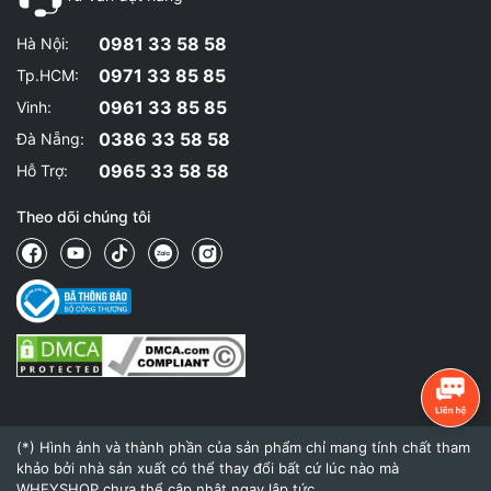
0981 33 58 58
Hà Nội:
0971 33 85 85
Tp.HCM:
0961 33 85 85
Vinh:
0386 33 58 58
Đà Nẵng:
0965 33 58 58
Hỗ Trợ:
Theo dõi chúng tôi
(*) Hình ảnh và thành phần của sản phẩm chỉ mang tính chất tham
khảo bởi nhà sản xuất có thể thay đổi bất cứ lúc nào mà
WHEYSHOP chưa thể cập nhật ngay lập tức.