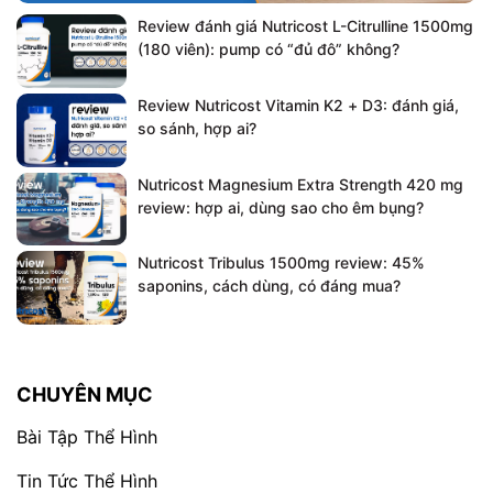
Review đánh giá Nutricost L-Citrulline 1500mg
(180 viên): pump có “đủ đô” không?
Review Nutricost Vitamin K2 + D3: đánh giá,
so sánh, hợp ai?
Nutricost Magnesium Extra Strength 420 mg
review: hợp ai, dùng sao cho êm bụng?
Nutricost Tribulus 1500mg review: 45%
saponins, cách dùng, có đáng mua?
CHUYÊN MỤC
Bài Tập Thể Hình
Tin Tức Thể Hình