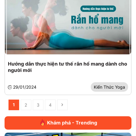
Hướng dẫn thực hiện tư thế rắn hổ mang dành cho
người mới
29/01/2024
Kiến Thức Yoga
1
2
3
4
Khám phá - Trending