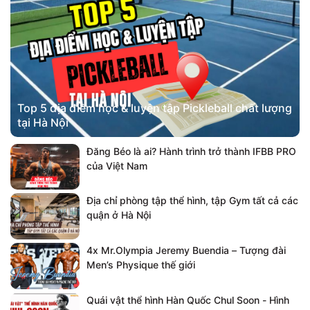
Top 5 địa điểm học & luyện tập Pickleball chất lượng
tại Hà Nội
Đăng Béo là ai? Hành trình trở thành IFBB PRO
của Việt Nam
Địa chỉ phòng tập thể hình, tập Gym tất cả các
quận ở Hà Nội
4x Mr.Olympia Jeremy Buendia – Tượng đài
Men’s Physique thế giới
Quái vật thể hình Hàn Quốc Chul Soon - Hình