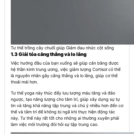
Tư thế trồng cây chuối giúp Giảm đau nhức cột sống
1.3 Giải tỏa căng thẳng và lo lắng
Việc hướng đầu của bạn xuống sẽ giúp cân bằng được
hệ thần kinh trung ương, việc giảm lượng Cortisol có thể
là nguyên nhân gây căng thẳng và lo lắng, giúp cơ thể
thoải mái hơn.
Tư thế yoga này thúc đẩy lưu lượng máu tăng và đảo
ngược, tạo năng lượng cho tâm trí, giúp xây dựng sự tự
tin và tăng khả năng tập trung và chú ý nhiều hơn đến cơ
thể và tâm trí để không bị ngã khi thực hiện động tác
này. Tư thế này rất tốt cho những ai thường xuyên phải
làm việc môi trường đòi hỏi sự tập trung cao.