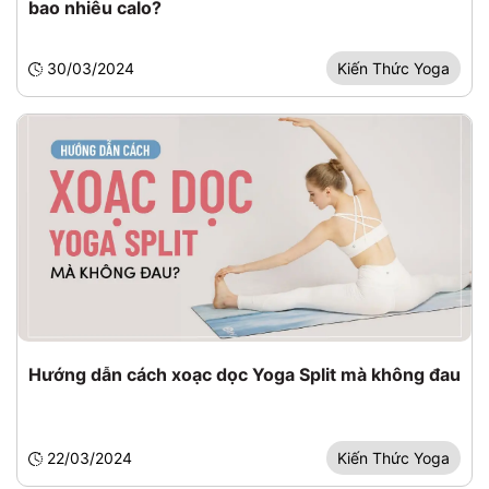
bao nhiêu calo?
30/03/2024
Kiến Thức Yoga
Hướng dẫn cách xoạc dọc Yoga Split mà không đau
22/03/2024
Kiến Thức Yoga