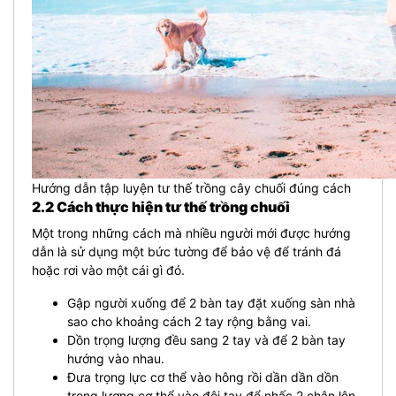
Hướng dẫn tập luyện tư thế trồng cây chuối đúng cách
2.2 Cách thực hiện tư thế trồng chuối
Một trong những cách mà nhiều người mới được hướng
dẫn là sử dụng một bức tường để bảo vệ để tránh đá
hoặc rơi vào một cái gì đó.
Gập người xuống để 2 bàn tay đặt xuống sàn nhà
sao cho khoảng cách 2 tay rộng bằng vai.
Dồn trọng lượng đều sang 2 tay và để 2 bàn tay
hướng vào nhau.
Đưa trọng lực cơ thể vào hông rồi dần dần dồn
trọng lượng cơ thể vào đôi tay để nhấc 2 chân lên