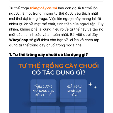
Tư thế Yoga
trồng cây chuối
hay còn gọi là tư thế lộn
ngược, là một trong những tư thế được yêu thích nhất
mọi thời đại trong Yoga. Việc lộn ngược này mang lại rất
nhiều lợi ích về mặt thể chất, tinh thần của người tập. Tuy
nhiên, không phải ai cũng hiểu rõ về tư thế này và tập nó
một cách chính xác và an toàn nhất. Bài viết dưới đây
WheyShop
sẽ giới thiệu cho bạn về lợi ích và cách tập
đúng tư thế trồng cây chuối trong Yoga nhé!
1. Tư thế trồng cây chuối có tác dụng gì?