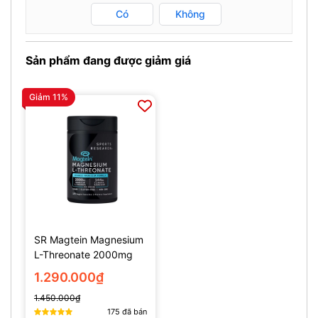
Có
Không
Sản phẩm đang được giảm giá
Giảm 11%
SR Magtein Magnesium
L-Threonate 2000mg
(135 Viên)
1.290.000₫
1.450.000₫
175
đã bán