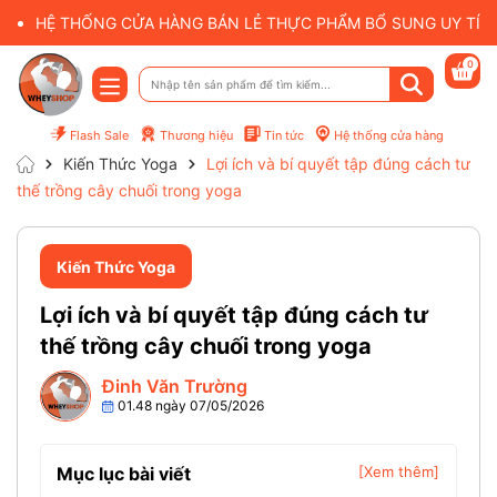
HỆ THỐNG CỬA HÀNG BÁN LẺ THỰC PHẨM BỔ SUNG UY TÍN 
0
Flash Sale
Thương hiệu
Tin tức
Hệ thống cửa hàng
Kiến Thức Yoga
Lợi ích và bí quyết tập đúng cách tư
thế trồng cây chuối trong yoga
Kiến Thức Yoga
Lợi ích và bí quyết tập đúng cách tư
thế trồng cây chuối trong yoga
Đinh Văn Trường
01.48 ngày 07/05/2026
Mục lục bài viết
[Xem thêm]