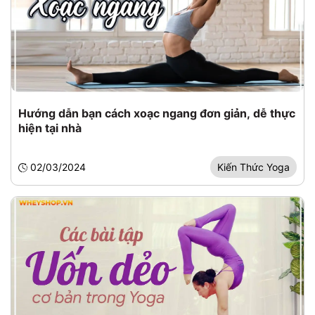
Hướng dẫn bạn cách xoạc ngang đơn giản, dễ thực
hiện tại nhà
02/03/2024
Kiến Thức Yoga