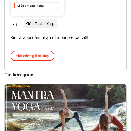
Miễn phí giao hàng
Tag:
Kiến Thức Yoga
Xin chia sẻ cảm nhận của bạn về bài viết
Viết đánh giá tại đây
Tin liên quan