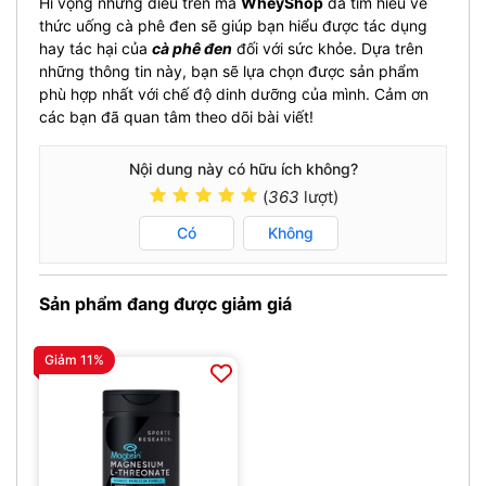
Hi vọng những điều trên mà
WheyShop
đã tìm hiểu về
thức uống cà phê đen sẽ giúp bạn hiểu được tác dụng
hay tác hại của
cà phê đen
đối với sức khỏe. Dựa trên
những thông tin này, bạn sẽ lựa chọn được sản phẩm
phù hợp nhất với chế độ dinh dưỡng của mình. Cảm ơn
các bạn đã quan tâm theo dõi bài viết!
Nội dung này có hữu ích không?
(
363
lượt)
Có
Không
Sản phẩm đang được giảm giá
Giảm 11%