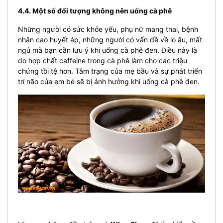
4.4. Một số đối tượng không nên uống cà phê
Những người có sức khỏe yếu, phụ nữ mang thai, bệnh
nhân cao huyết áp, những người có vấn đề về lo âu, mất
ngủ mà bạn cần lưu ý khi uống cà phê đen. Điều này là
do hợp chất caffeine trong cà phê làm cho các triệu
chứng tồi tệ hơn. Tâm trạng của mẹ bầu và sự phát triển
trí não của em bé sẽ bị ảnh hưởng khi uống cà phê đen.