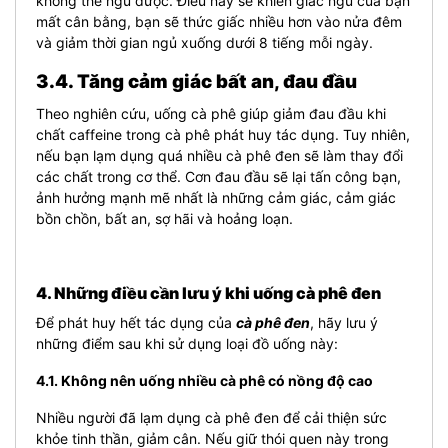
không thể ngủ được. Điều này sẽ khiến giấc ngủ của bạn
mất cân bằng, bạn sẽ thức giấc nhiều hơn vào nửa đêm
và giảm thời gian ngủ xuống dưới 8 tiếng mỗi ngày.
3.4. Tăng cảm giác bất an, đau đầu
Theo nghiên cứu, uống cà phê giúp giảm đau đầu khi
chất caffeine trong cà phê phát huy tác dụng. Tuy nhiên,
nếu bạn lạm dụng quá nhiều cà phê đen sẽ làm thay đổi
các chất trong cơ thể. Cơn đau đầu sẽ lại tấn công bạn,
ảnh hưởng mạnh mẽ nhất là những cảm giác, cảm giác
bồn chồn, bất an, sợ hãi và hoảng loạn.
4. Những điều cần lưu ý khi uống cà phê đen
Để phát huy hết tác dụng của
cà phê đen
, hãy lưu ý
những điểm sau khi sử dụng loại đồ uống này:
4.1. Không nên uống nhiều cà phê có nồng độ cao
Nhiều người đã lạm dụng cà phê đen để cải thiện sức
khỏe tinh thần, giảm cân. Nếu giữ thói quen này trong