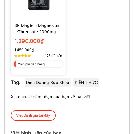
SR Magtein Magnesium
L-Threonate 2000mg
(135 Viên)
1.290.000₫
1.450.000₫
175
đã bán
Miễn phí giao hàng
Tag:
Dinh Dưỡng Sức Khoẻ
KIẾN THỨC
Xin chia sẻ cảm nhận của bạn về bài viết
Viết đánh giá tại đây
Viết bình luận của bạn