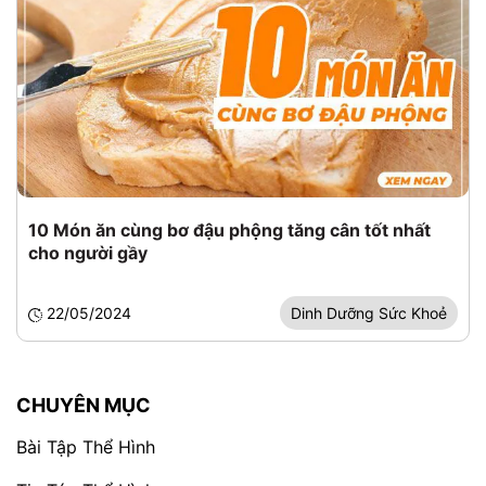
10 Món ăn cùng bơ đậu phộng tăng cân tốt nhất
cho người gầy
22/05/2024
Dinh Dưỡng Sức Khoẻ
CHUYÊN MỤC
Bài Tập Thể Hình