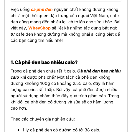
Việc uống
cà phê đen
nguyên chất không đường không
chỉ là một thói quen đặc trưng của người Việt Nam, cafe
đen cũng mang đến nhiều lợi ích to lớn cho sức khỏe. Bài
viết này,
WheyShop
sẽ liệt kê những tác dụng bất ngờ
từ cafe đen không đường mà không phải ai cũng biết để
các bạn cùng tìm hiểu nhé!
1. Cà phê đen bao nhiêu calo?
Trong cà phê đen chứa rất ít calo.
Cà phê đen bao nhiêu
calo
khi được pha chế? Một tách cà phê đen không
đường khoảng 100g có khoảng 2.55 calo, đây là hàm
lượng calories rất thấp. Bởi vậy, cà phê đen được nhiều
người sử dụng nhằm thúc đẩy quá trình giảm cân. Trong
khí đó, cà phê đen có đường và sữa sẽ có hàm lượng
cao hơn.
Theo các chuyên gia nghiên cứu:
1 ly cà phê đen có đường có tới 38 calo.