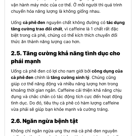
vận hành máy móc của cơ thể. Ở mỗi người thì quá trình
chuyển hóa năng lượng là không giống nhau.
Uống
cà phê đen
nguyên chất không đường có
tác dụng
tăng cường trao đổi chất
, vì caffeine là 1 chất rất đặc
biệt trong cà phê, chúng có thể kích thích chuyển đổi
thức ăn thành năng lượng cao hơn.
2.5. Tăng cường khả năng tình dục cho
phái mạnh
Uống cà phê đen có lợi cho nam giới bởi
công dụng của
cà phê đen
chính là
tăng cường sinh lý
.
Chúng cũng
giúp cơ thể năng động và nhiều năng lượng hơn trong
khoảng thời gian ngắn. Caffeine cải thiện khả năng chịu
đựng và chắc chắn có tác động tích cực đến hoạt động
tình dục. Do đó, tiêu thụ cà phê có hàm lượng caffeine
vừa phải sẽ giúp bạn khỏe mạnh và cường tráng.
2.6. Ngăn ngừa bệnh tật
Không chỉ ngăn ngừa ung thư mà cà phê đen nguyên