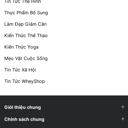
Tin Tức Thể Hình
Thực Phẩm Bổ Sung
Làm Đẹp Giảm Cân
Kiến Thức Thể Thao
Kiến Thức Yoga
Mẹo Vặt Cuộc Sống
Tin Tức Xã Hội
Tin Tức WheyShop
Giới thiệu chung
Chính sách chung