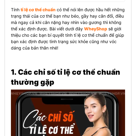
Tính
tỉ lệ cơ thể chuẩn
có thể nói lên được hầu hết những
trạng thái của cơ thể bạn như béo, gầy hay cân đối, điều
mà ngay cả khi cân nặng hay nhìn vào gương thì không
thể xác định được. Bài viết dưới đây
WheyShop
sẽ giới
thiệu cho các bạn bí quyết tính tỉ lệ cơ thể chuẩn để giúp
bạn xác định được tình trạng sức khỏe cũng như vóc
dáng của bản thân nhé!
1. Các chỉ số tỉ lệ cơ thể chuẩn
thường gặp