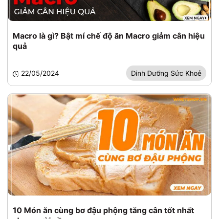
Macro là gì? Bật mí chế độ ăn Macro giảm cân hiệu
quả
22/05/2024
Dinh Dưỡng Sức Khoẻ
10 Món ăn cùng bơ đậu phộng tăng cân tốt nhất