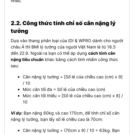
nhau.
2.2. Công thức tính chỉ số cân nặng lý
tưởng
Dựa vào thang phân loại của IDI & WPRO dành cho người
châu Á thì BMI lý tưởng của người Việt Nam là từ 18.5
đến 22.9. Ngoài ra bạn có thể áp dụng
cách tính cân
nặng tiêu chuẩn
khác bằng cách tính nhẩm công thức
sau:
Cân nặng lý tưởng = [Số lẻ của chiều cao (cm) x 9]
/ 10
Mức cân tối đa = Số lẻ của chiều cao (cm)
Mức cân tối thiểu = [Số lẻ của chiều cao (cm) x 8] /
10
Ví dụ:
Bạn nặng 60kg và cao 170cm, để tính chỉ số cân
nặng lý tưởng, bạn lấy số lẻ chiều cao là 70cm:
Cân nặng lý tưởng = (70cm x 9) / 10 = 63kg. Bạn