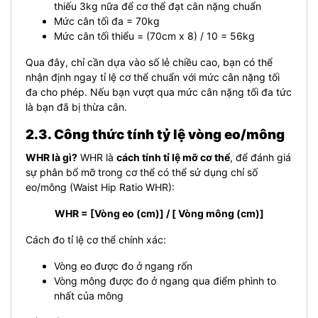
thiếu 3kg nữa để cơ thể đạt cân nặng chuẩn
Mức cân tối đa = 70kg
Mức cân tối thiểu = (70cm x 8) / 10 = 56kg
Qua đây, chỉ cần dựa vào số lẻ chiều cao, bạn có thể
nhận định ngay tỉ lệ cơ thể chuẩn với mức cân nặng tối
đa cho phép. Nếu bạn vượt qua mức cân nặng tối đa tức
là bạn đã bị thừa cân.
2.3. Công thức tính tỷ lệ vòng eo/mông
WHR là gì?
WHR là
cách tính tỉ lệ mỡ cơ thể
, để đánh giá
sự phân bổ mỡ trong cơ thể có thể sử dụng chỉ số
eo/mông (Waist Hip Ratio WHR):
WHR = [Vòng eo (cm)] / [ Vòng mông (cm)]
Cách đo tỉ lệ cơ thể chính xác:
Vòng eo được đo ở ngang rốn
Vòng mông được đo ở ngang qua điểm phình to
nhất của mông