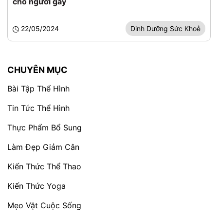
cho người gầy
22/05/2024
Dinh Dưỡng Sức Khoẻ
CHUYÊN MỤC
Bài Tập Thể Hình
Tin Tức Thể Hình
Thực Phẩm Bổ Sung
Làm Đẹp Giảm Cân
Kiến Thức Thể Thao
Kiến Thức Yoga
Mẹo Vặt Cuộc Sống