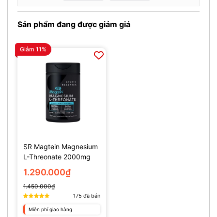
Sản phẩm đang được giảm giá
Giảm 11%
SR Magtein Magnesium
L-Threonate 2000mg
(135 Viên)
1.290.000₫
1.450.000₫
175
đã bán
Miễn phí giao hàng