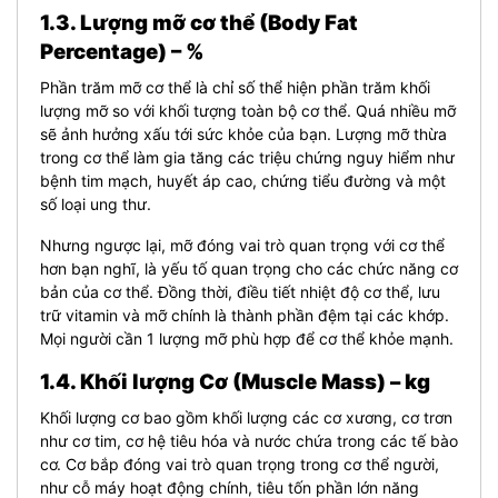
1.3. Lượng mỡ cơ thể (Body Fat
Percentage) – %
Phần trăm mỡ cơ thể là chỉ số thể hiện phần trăm khối
lượng mỡ so với khối tượng toàn bộ cơ thể. Quá nhiều mỡ
sẽ ảnh hưởng xấu tới sức khỏe của bạn. Lượng mỡ thừa
trong cơ thể làm gia tăng các triệu chứng nguy hiểm như
bệnh tim mạch, huyết áp cao, chứng tiểu đường và một
số loại ung thư.
Nhưng ngược lại, mỡ đóng vai trò quan trọng với cơ thể
hơn bạn nghĩ, là yếu tố quan trọng cho các chức năng cơ
bản của cơ thể. Đồng thời, điều tiết nhiệt độ cơ thể, lưu
trữ vitamin và mỡ chính là thành phần đệm tại các khớp.
Mọi người cần 1 lượng mỡ phù hợp để cơ thể khỏe mạnh.
1.4. Khối lượng Cơ (Muscle Mass) – kg
Khối lượng cơ bao gồm khối lượng các cơ xương, cơ trơn
như cơ tim, cơ hệ tiêu hóa và nước chứa trong các tế bào
cơ. Cơ bắp đóng vai trò quan trọng trong cơ thể người,
như cỗ máy hoạt động chính, tiêu tốn phần lớn năng