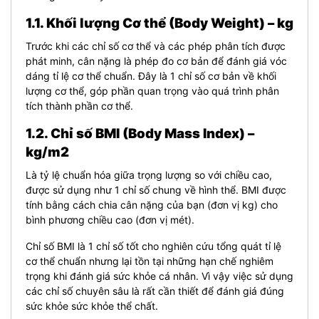
1.1. Khối lượng Cơ thể (Body Weight) – kg
Trước khi các chỉ số cơ thể và các phép phân tích được
phát minh, cân nặng là phép đo cơ bản để đánh giá vóc
dáng tỉ lệ cơ thể chuẩn. Đây là 1 chỉ số cơ bản về khối
lượng cơ thể, góp phần quan trọng vào quá trình phân
tích thành phần cơ thể.
1.2. Chỉ số BMI (Body Mass Index) –
kg/m2
Là tỷ lệ chuẩn hóa giữa trọng lượng so với chiều cao,
được sử dụng như 1 chỉ số chung về hình thể. BMI được
tính bằng cách chia cân nặng của bạn (đơn vị kg) cho
bình phương chiều cao (đơn vị mét).
Chỉ số BMI là 1 chỉ số tốt cho nghiên cứu tổng quát tỉ lệ
cơ thể chuẩn nhưng lại tồn tại những hạn chế nghiêm
trọng khi đánh giá sức khỏe cá nhân. Vì vậy việc sử dụng
các chỉ số chuyên sâu là rất cần thiết để đánh giá đúng
sức khỏe sức khỏe thể chất.