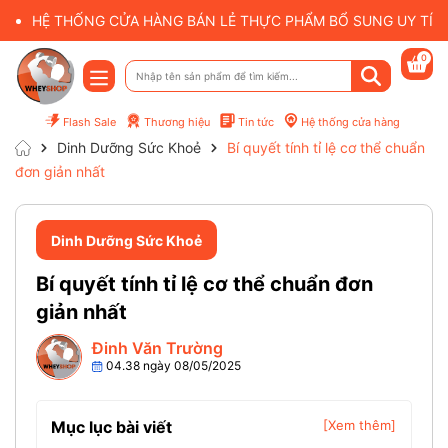
HỆ THỐNG CỬA HÀNG BÁN LẺ THỰC PHẨM BỔ SUNG UY TÍN 
0
Flash Sale
Thương hiệu
Tin tức
Hệ thống cửa hàng
Dinh Dưỡng Sức Khoẻ
Bí quyết tính tỉ lệ cơ thể chuẩn
đơn giản nhất
Dinh Dưỡng Sức Khoẻ
Bí quyết tính tỉ lệ cơ thể chuẩn đơn
giản nhất
Đinh Văn Trường
04.38 ngày 08/05/2025
Mục lục bài viết
[Xem thêm]