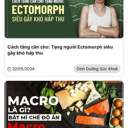
Cách tăng cân cho: Tạng người Ectomorph siêu
gầy khó hấp thu
22/05/2024
Dinh Dưỡng Sức Khoẻ