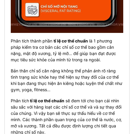
Phân tích thành phần
tỉ lệ cơ thể chuẩn
là 1 phương
pháp kiểm tra cơ bản các chỉ số cơ thể bao gồm cân
nặng, mật độ xương, tỷ lệ mỡ… để giúp bạn đạt được
mục tiêu sức khỏe của mình từ trong ra ngoài.
Bản thân chỉ số cân nặng không thể phản ánh rõ ràng
tình trạng sức khỏe hay thể hiện sự thay đổi của cơ thể
khi bạn đang thực hiện ăn kiêng hoặc luyện thể chất như
gym, yoga, fitness…
Phân tích
tỉ lệ cơ thể chuẩn
sẽ đem tới cho bạn cái nhìn
sâu sắc với hàng loạt các chỉ số cơ thể và và sự thay đổi
của chúng. Vì vậy bạn sẽ thực sự thấu hiểu về cơ thể
mình. Các thành phần quan trọng của cơ thể là nước, cơ,
mỡ và xương. Tất cả đều được định lượng chi tiết qua
những chỉ số này.