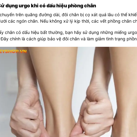
Sử dụng urgo khi có dấu hiệu phồng chân
 chuyển trên quãng đường dài, đôi chân bị cọ xát quá lâu có thể kh
dưới các ngón chân. Nếu không xử lý kịp thời, các vết phồng chân ch
ấy chân có dấu hiệu bất thường, bạn hãy sử dụng những miếng urgo 
 Đây chính là cách giúp bảo vệ đôi chân và làm giảm tình trạng phồn