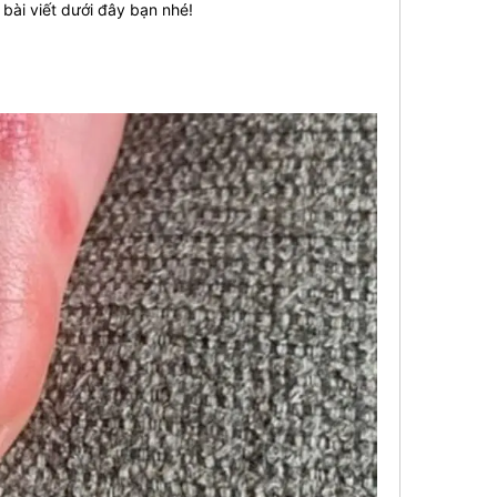
bài viết dưới đây bạn nhé!