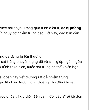
iệc hồi phục. Trong quá trình điều trị
da bị phồng
ến nguy cơ nhiễm trùng cao. Bởi vậy, các bạn cần
ùng da đang bị tổn thương.
h sát trùng chuyên dụng để vệ sinh giúp ngăn ngừa
trình thực hiện, nước sát trùng có thể khiến bạn
ai đoạn này vết thương rất dễ nhiễm trùng.
ngủ để chân được thông thoáng cho đến khi vết
ợc chữa trị kịp thời. Bên cạnh đó, bác sĩ sẽ kê đơn