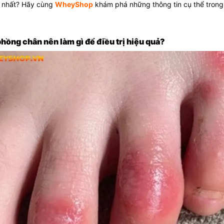
 nhất? Hãy cùng
WheyShop
khám phá những thông tin cụ thể trong 
 phồng chân nên làm gì để điều trị hiệu quả?