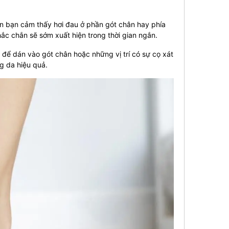
iến bạn cảm thấy hơi đau ở phần gót chân hay phía
ắc chắn sẽ sớm xuất hiện trong thời gian ngắn.
để dán vào gót chân hoặc những vị trí có sự cọ xát
g da hiệu quả.