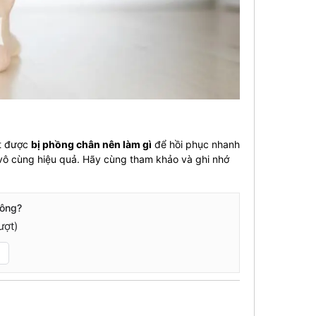
ết được
bị phồng chân nên làm gì
để hồi phục nhanh
ô cùng hiệu quả. Hãy cùng tham khảo và ghi nhớ
hông?
ượt)