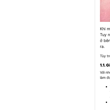
Khi m
Tuy n
ở bên
ra.
Tùy tr
1.1. 
Với nh
làm đơ