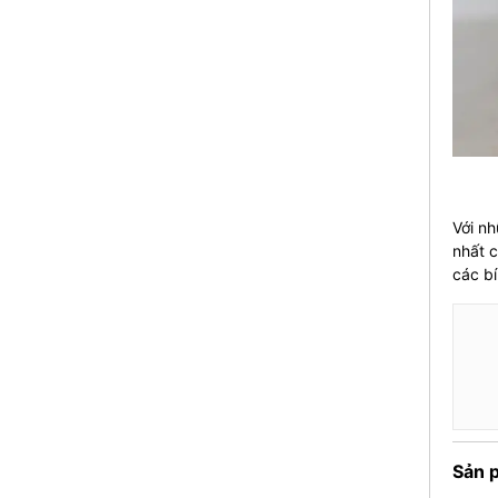
Với nh
nhất 
các bí
Sản 