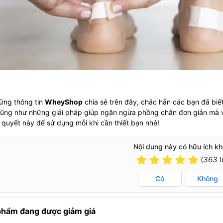
ững thông tin
WheyShop
chia sẻ trên đây, chắc hẳn các bạn đã bi
cũng như những giải pháp giúp ngăn ngừa phồng chân đơn giản mà v
 quyết này để sử dụng mỗi khi cần thiết bạn nhé!
Nội dung này có hữu ích k
(
363
l
Có
Không
phẩm đang được giảm giá