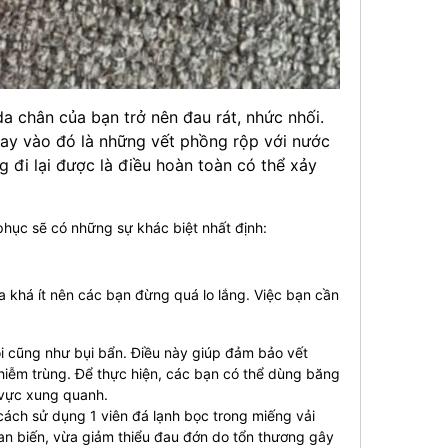
a chân của bạn trở nên đau rát, nhức nhối.
hay vào đó là những vết phồng rộp với nước
 đi lại được là điều hoàn toàn có thể xảy
hục sẽ có những sự khác biệt nhất định:
a khá ít nên các bạn đừng quá lo lắng. Việc bạn cần
ôi cũng như bụi bẩn. Điều này giúp đảm bảo vết
hiễm trùng. Để thực hiện, các bạn có thể dùng băng
 vực xung quanh.
ách sử dụng 1 viên đá lạnh bọc trong miếng vải
an biến, vừa giảm thiểu đau đớn do tổn thương gây