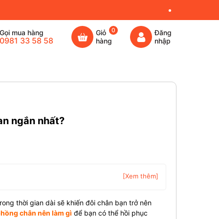
0
Gọi mua hàng
Giỏ
Đăng
0981 33 58 58
hàng
nhập
ian ngắn nhất?
[Xem thêm]
ong thời gian dài sẽ khiến đôi chân bạn trở nên
phồng chân nên làm gì
để bạn có thể hồi phục