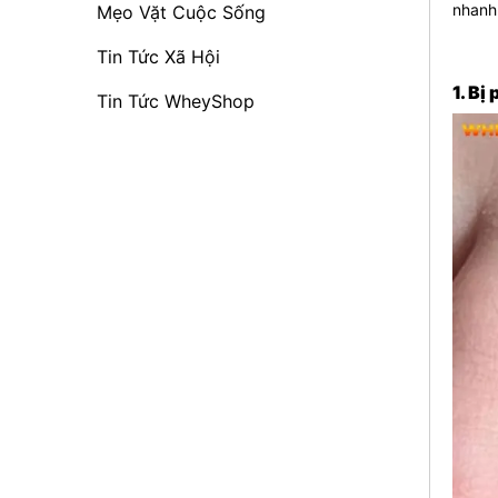
nhanh
Mẹo Vặt Cuộc Sống
Tin Tức Xã Hội
1. Bị
Tin Tức WheyShop