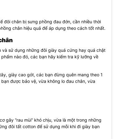
ể đôi chân bị sưng phồng đau đớn, cần nhiều thời
phồng chân hiệu quả để áp dụng theo cách tốt nhất.
 chân
n và sử dụng những đôi giày quá cứng hay quá chật
ản phẩm nào đó, các bạn hãy kiểm tra kỹ lưỡng về
 tây, giày cao gót, các bạn đừng quên mang theo 1
ân bạn được bảo vệ, vừa không lo đau chân, vừa
cơ gây “rau mùi” khó chịu, vừa là một trong những
ng đôi tất cotton để sử dụng mỗi khi đi giày bạn