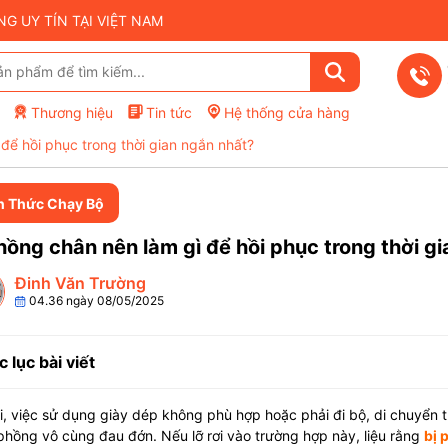
 UY TÍN TẠI VIỆT NAM
Thương hiệu
Tin tức
Hệ thống cửa hàng
để hồi phục trong thời gian ngắn nhất?
n Thức Chạy Bộ
hồng chân nên làm gì để hồi phục trong thời g
Đinh Văn Trường
04.36 ngày 08/05/2025
 lục bài viết
i, việc sử dụng giày dép không phù hợp hoặc phải đi bộ, di chuyển tr
hồng vô cùng đau đớn. Nếu lỡ rơi vào trường hợp này, liệu rằng
bị 