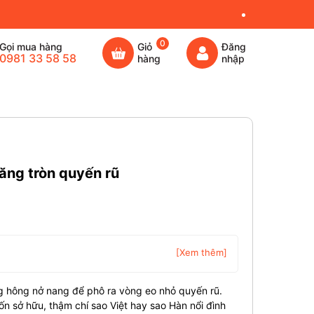
0
Gọi mua hàng
Giỏ
Đăng
0981 33 58 58
hàng
nhập
ăng tròn quyến rũ
[Xem thêm]
g hông nở nang để phô ra vòng eo nhỏ quyến rũ.
n sở hữu, thậm chí sao Việt hay sao Hàn nổi đình