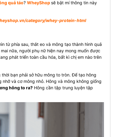
ông quả táo
?
WheyShop
sẽ bật mí thông tin này
wheyshop.vn/category/whey-protein-html
ìn từ phía sau, thắt eo và mông tạo thành hình quả
h mai nữa, người phụ nữ hiện nay mong muốn được
ng phát triển toàn cầu hóa, bất kì chị em nào trên
thời bạn phải sở hữu mông to tròn. Để tạo hông
mông nhỡ và cơ mông nhỏ. Hông và mông không giống
ơng hông to ra?
Hông cần tập trung luyện tập