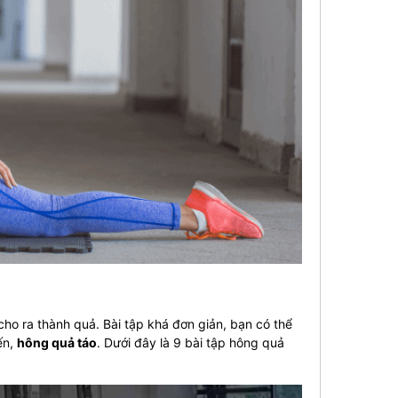
ho ra thành quả. Bài tập khá đơn giản, bạn có thể
ến,
hông quả táo
. Dưới đây là 9 bài tập hông quả