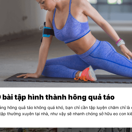
9 bài tập hình thành hông quả táo
ng hông quả táo không quá khó, bạn chỉ cần tập luyện chăm chỉ là c
tập thường xuyên tại nhà, như vậy sẽ nhanh chóng sở hữu eo con ki