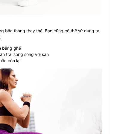
ụng bậc thang thay thế. Bạn cũng có thể sử dụng tạ
.
ên băng ghế
ân trái song song với sàn
hân còn lại