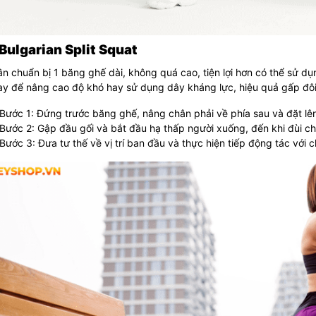
 Bulgarian Split Squat
n chuẩn bị 1 băng ghế dài, không quá cao, tiện lợi hơn có thể sử d
ay để nâng cao độ khó hay sử dụng dây kháng lực, hiệu quả gấp đôi
Bước 1: Đứng trước băng ghế, nâng chân phải về phía sau và đặt l
Bước 2: Gập đầu gối và bắt đầu hạ thấp người xuống, đến khi đùi ch
Bước 3: Đưa tư thế về vị trí ban đầu và thực hiện tiếp động tác với c