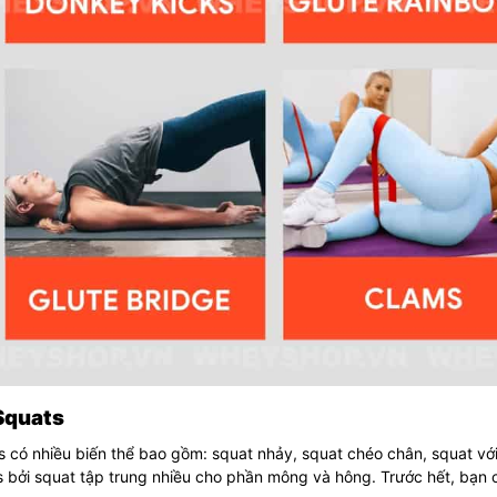
 Squats
 có nhiều biến thể bao gồm: squat nhảy, squat chéo chân, squat với
s bởi squat tập trung nhiều cho phần mông và hông. Trước hết, bạn