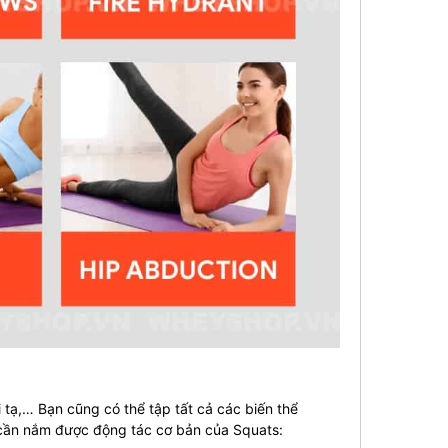
 tạ,… Bạn cũng có thể tập tất cả các biến thể
 cần nắm được động tác cơ bản của Squats: