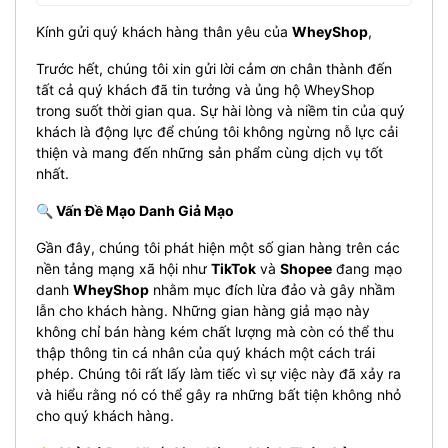
Kính gửi quý khách hàng thân yêu của
WheyShop
,
Trước hết, chúng tôi xin gửi lời cảm ơn chân thành đến
tất cả quý khách đã tin tưởng và ủng hộ WheyShop
trong suốt thời gian qua. Sự hài lòng và niềm tin của quý
khách là động lực để chúng tôi không ngừng nỗ lực cải
thiện và mang đến những sản phẩm cùng dịch vụ tốt
nhất.
🔍 Vấn Đề Mạo Danh Giả Mạo
Gần đây, chúng tôi phát hiện một số gian hàng trên các
nền tảng mạng xã hội như
TikTok
và
Shopee
đang mạo
danh
WheyShop
nhằm mục đích lừa đảo và gây nhầm
lẫn cho khách hàng. Những gian hàng giả mạo này
không chỉ bán hàng kém chất lượng mà còn có thể thu
thập thông tin cá nhân của quý khách một cách trái
phép. Chúng tôi rất lấy làm tiếc vì sự việc này đã xảy ra
và hiểu rằng nó có thể gây ra những bất tiện không nhỏ
cho quý khách hàng.