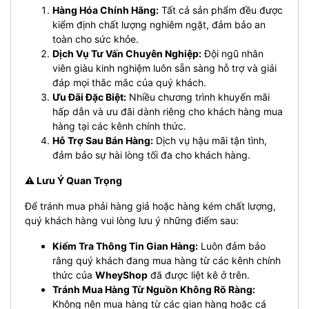
Hàng Hóa Chính Hãng:
Tất cả sản phẩm đều được
kiểm định chất lượng nghiêm ngặt, đảm bảo an
toàn cho sức khỏe.
Dịch Vụ Tư Vấn Chuyên Nghiệp:
Đội ngũ nhân
viên giàu kinh nghiệm luôn sẵn sàng hỗ trợ và giải
đáp mọi thắc mắc của quý khách.
Ưu Đãi Đặc Biệt:
Nhiều chương trình khuyến mãi
hấp dẫn và ưu đãi dành riêng cho khách hàng mua
hàng tại các kênh chính thức.
Hỗ Trợ Sau Bán Hàng:
Dịch vụ hậu mãi tận tình,
đảm bảo sự hài lòng tối đa cho khách hàng.
⚠️ Lưu Ý Quan Trọng
Để tránh mua phải hàng giả hoặc hàng kém chất lượng,
quý khách hàng vui lòng lưu ý những điểm sau:
Kiểm Tra Thông Tin Gian Hàng:
Luôn đảm bảo
rằng quý khách đang mua hàng từ các kênh chính
thức của
WheyShop
đã được liệt kê ở trên.
Tránh Mua Hàng Từ Nguồn Không Rõ Ràng:
Không nên mua hàng từ các gian hàng hoặc cá