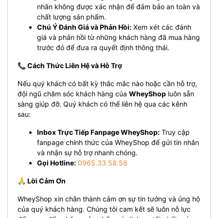
nhân không được xác nhận để đảm bảo an toàn và
chất lượng sản phẩm.
Chú Ý Đánh Giá và Phản Hồi:
Xem xét các đánh
giá và phản hồi từ những khách hàng đã mua hàng
trước đó để đưa ra quyết định thông thái.
📞 Cách Thức Liên Hệ và Hỗ Trợ
Nếu quý khách có bất kỳ thắc mắc nào hoặc cần hỗ trợ,
đội ngũ chăm sóc khách hàng của
WheyShop
luôn sẵn
sàng giúp đỡ. Quý khách có thể liên hệ qua các kênh
sau:
Inbox Trực Tiếp Fanpage WheyShop:
Truy cập
fanpage chính thức của WheyShop để gửi tin nhắn
và nhận sự hỗ trợ nhanh chóng.
Gọi Hotline:
0965.33.58.58
🙏 Lời Cảm Ơn
WheyShop xin chân thành cảm ơn sự tin tưởng và ủng hộ
của quý khách hàng. Chúng tôi cam kết sẽ luôn nỗ lực