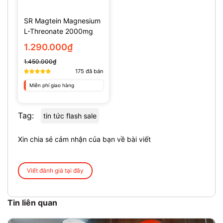
SR Magtein Magnesium
L-Threonate 2000mg
(135 Viên)
1.290.000₫
1.450.000₫
175
đã bán
Miễn phí giao hàng
Tag:
tin tức flash sale
Xin chia sẻ cảm nhận của bạn về bài viết
Viết đánh giá tại đây
Tin liên quan