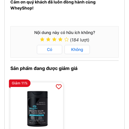
Cảm ơn quý khách đã luôn đồng hành cùng
WheyShop!
Nội dung này có hữu ích không?
(
184
lượt)
Có
Không
Sản phẩm đang được giảm giá
Giảm 11%