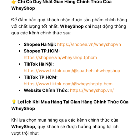
👉 Chỉ Có Duy Nhất Gian Hàng Chính Thức Của
WheyShop
Để đảm bảo quý khách nhận được sản phẩm chính hãng
với chất lượng tốt nhất,
WheyShop
chỉ hoạt động thông
qua các kênh chính thức sau:
Shopee Hà Nội:
https://shopee.vn/wheyshopvn
Shopee TP.HCM:
https://shopee.vn/wheyshop.tphcm
TikTok Hà Nội:
https://www.tiktok.com/@suathehinhwheyshop
TikTok TP.HCM:
https://www.tiktok.com/@wheyshoptp.hcm
Website Chính Thức:
https://wheyshop.vn/
💡 Lợi Ích Khi Mua Hàng Tại Gian Hàng Chính Thức Của
WheyShop
Khi lựa chọn mua hàng qua các kênh chính thức của
WheyShop
, quý khách sẽ được hưởng những lợi ích
vượt trội như: