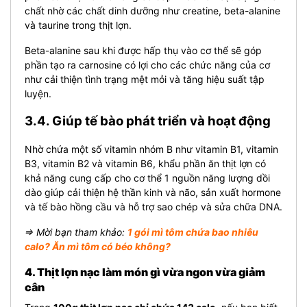
chất nhờ các chất dinh dưỡng như creatine, beta-alanine
và taurine trong thịt lợn.
Beta-alanine sau khi được hấp thụ vào cơ thể sẽ góp
phần tạo ra carnosine có lợi cho các chức năng của cơ
như cải thiện tình trạng mệt mỏi và tăng hiệu suất tập
luyện.
3.4. Giúp tế bào phát triển và hoạt động
Nhờ chứa một số vitamin nhóm B như vitamin B1, vitamin
B3, vitamin B2 và vitamin B6, khẩu phần ăn thịt lợn có
khả năng cung cấp cho cơ thể 1 nguồn năng lượng dồi
dào giúp cải thiện hệ thần kinh và não, sản xuất hormone
và tế bào hồng cầu và hỗ trợ sao chép và sửa chữa DNA.
⇒ Mời bạn tham khảo:
1 gói mì tôm chứa bao nhiêu
calo? Ăn mì tôm có béo không?
4. Thịt lợn nạc làm món gì vừa ngon vừa giảm
cân