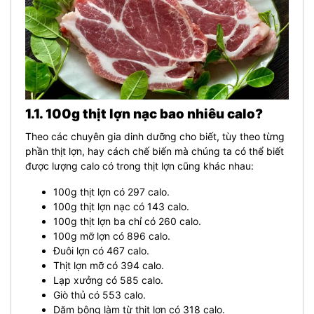
1.1. 100g thịt lợn nạc bao nhiêu calo?
Theo các chuyên gia dinh dưỡng cho biết, tùy theo từng
phần thịt lợn, hay cách chế biến mà chúng ta có thể biết
được lượng calo có trong thịt lợn cũng khác nhau:
100g thịt lợn có 297 calo.
100g thịt lợn nạc có 143 calo.
100g thịt lợn ba chỉ có 260 calo.
100g mỡ lợn có 896 calo.
Đuôi lợn có 467 calo.
Thịt lợn mỡ có 394 calo.
Lạp xưởng có 585 calo.
Giò thủ có 553 calo.
Dăm bông làm từ thịt lợn có 318 calo.