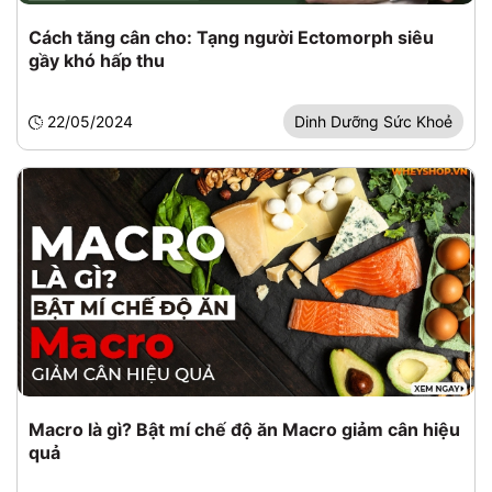
Cách tăng cân cho: Tạng người Ectomorph siêu
gầy khó hấp thu
22/05/2024
Dinh Dưỡng Sức Khoẻ
Macro là gì? Bật mí chế độ ăn Macro giảm cân hiệu
quả