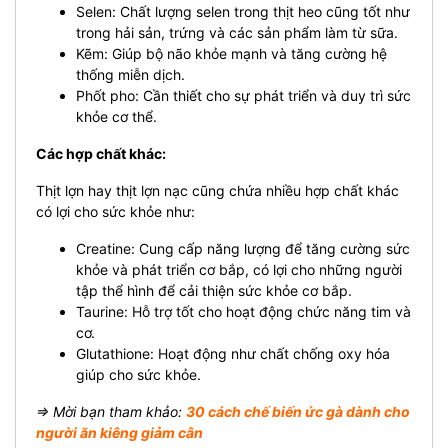
Selen: Chất lượng selen trong thịt heo cũng tốt như
trong hải sản, trứng và các sản phẩm làm từ sữa.
Kẽm: Giúp bộ não khỏe mạnh và tăng cường hệ
thống miễn dịch.
Phốt pho: Cần thiết cho sự phát triển và duy trì sức
khỏe cơ thể.
Các hợp chất khác:
Thịt lợn hay thịt lợn nạc cũng chứa nhiều hợp chất khác
có lợi cho sức khỏe như:
Creatine: Cung cấp năng lượng để tăng cường sức
khỏe và phát triển cơ bắp, có lợi cho những người
tập thể hình để cải thiện sức khỏe cơ bắp.
Taurine: Hỗ trợ tốt cho hoạt động chức năng tim và
cơ.
Glutathione: Hoạt động như chất chống oxy hóa
giúp cho sức khỏe.
⇒ Mời bạn tham khảo:
30 cách chế biến ức gà dành cho
người ăn kiêng giảm cân