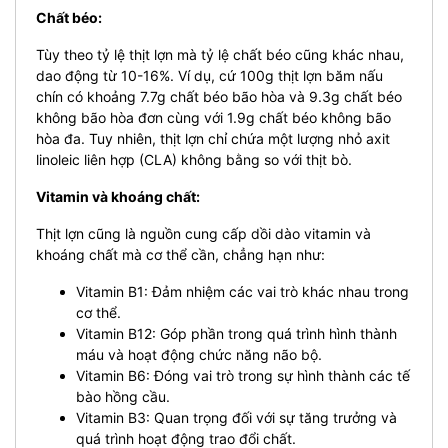
Chất béo:
Tùy theo tỷ lệ thịt lợn mà tỷ lệ chất béo cũng khác nhau,
dao động từ 10-16%. Ví dụ, cứ 100g thịt lợn băm nấu
chín có khoảng 7.7g chất béo bão hòa và 9.3g chất béo
không bão hòa đơn cùng với 1.9g chất béo không bão
hòa đa.
Tuy nhiên, thịt lợn chỉ chứa một lượng nhỏ axit
linoleic liên hợp (CLA) không bằng so với thịt bò.
Vitamin và khoáng chất:
Thịt lợn cũng là nguồn cung cấp dồi dào vitamin và
khoáng chất mà cơ thể cần, chẳng hạn như:
Vitamin B1: Đảm nhiệm các vai trò khác nhau trong
cơ thể.
Vitamin B12: Góp phần trong quá trình hình thành
máu và hoạt động chức năng não bộ.
Vitamin B6: Đóng vai trò trong sự hình thành các tế
bào hồng cầu.
Vitamin B3: Quan trọng đối với sự tăng trưởng và
quá trình hoạt động trao đổi chất.