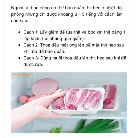
Ngoài ra, bạn cũng có thể bảo quản thịt heo ở nhiệt độ
phòng nhưng chỉ được khoảng 3 – 5 tiếng với cách làm
như sau:
Cách 1: Lấy giấm để rửa thịt và bọc kín thịt bằng 1
lớp khăn (có nhúng qua giấm).
Cách 2: Thoa đều mật ong lên bề mặt thịt heo sau
khi rửa để bảo quản.
Cách 3: Dùng muối thoa đều lên thịt heo sau khi đã
được rửa.