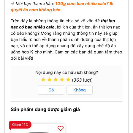
⇒ Mời bạn tham khảo:
100g cơm bao nhiêu calo? Bí
quyết ăn cơm không béo
Trên đây là những thông tin chia sẻ về vấn đề
thịt lợn
nạc có bao nhiêu calo
, lợi ích của thịt lợn, ăn thịt lợn nạc
có béo không? Mong rằng những thông tin này sẽ giúp
bạn hiểu rõ hơn về thành phần dinh dưỡng của thịt lợn
nạc, và có thể áp dụng chúng để xây dựng chế độ ăn
uống hợp lý cho mình. Cảm ơn các bạn đã quan tâm theo
dõi bài viết!
Nội dung này có hữu ích không?
(
363
lượt)
Có
Không
Sản phẩm đang được giảm giá
Giảm 11%