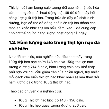
Thịt lợn có hàm lượng calo tương đối cao nên hệ tiêu hóa
của con người phải hoạt động thật tốt để đốt cháy hết
năng lượng từ thịt lợn. Trong bữa ăn đầy đủ chất dinh
dưỡng, bạn có thể dễ dàng chế biến thịt lợn thành các
món ăn khác như: thịt lợn nấu, hầm, xào… để cung cấp
cho cơ thể nguồn năng lượng hoạt động cả ngày.
1.2. Hàm lượng calo trong thịt lợn nạc đã
chế biến
Như đã tìm hiểu, các nghiên cứu đều cho thấy trong
100g thịt heo nạc chứa 143 calo và 150g thịt lợn nạc
tương đương 214.5 calo, hàm lượng calo này khá thấp
phù hợp với nhu cầu giảm cân của nhiều người, tuy nhiên
mỗi cách chế biến thịt lợn nạc khác nhau sẽ làm thay đổi
hàm lượng calo trong 100g thịt lợn nạc.
Theo các chuyên gia nghiên cứu:
100g Thịt lợn nạc luộc có 140 – 150 calo.
100g Thịt heo quay tương đương 256 calo.