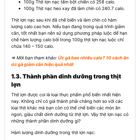
100g Thịt lợn nạc tẩm bột chiên có 258 calo.
100g Thịt nạc heo xay đã làm chín có 240.7 calo.
Thịt lợn nạc sau khi đã chế biến và làm chín có hàm
lượng calo cao hơn. Nếu bạn đang trong quá trình giảm
cân, tốt nhất bạn nên sử dụng phương pháp luộc để hạn
chế hàm lượng calo bởi trong 100g thịt lợn nạc luộc chỉ
chứa 140 – 150 calo.
⇒ Mời bạn tham khảo:
Ức gà bao nhiêu calo? 10 cách ăn
ức gà giảm cân hiệu quả nhất
1.3. Thành phần dinh dưỡng trong thịt
lợn
Thịt lợn được coi là loại thực phẩm phổ biến nhất hiện
nay. Không chỉ có giá thành phải chăng hơn so với các
loại thịt khác mà bạn còn có thể chế biến các món ăn
ngon, giàu chất dinh dưỡng từ thịt lợn. Vậy thịt lợn nạc có
những thành phần dinh dưỡng gì?
Hàm lượng dinh dưỡng trong thịt lợn nạc: