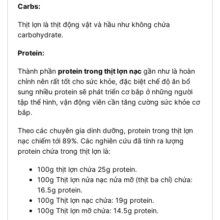
Carbs:
Thịt lợn là thịt động vật và hầu như không chứa
carbohydrate.
Protein:
Thành phần
protein trong thịt lợn nạc
gần như là hoàn
chỉnh nên rất tốt cho sức khỏe, đặc biệt chế độ ăn bổ
sung nhiều protein sẽ phát triển cơ bắp ở những người
tập thể hình, vận động viên cần tăng cường sức khỏe cơ
bắp.
Theo các chuyên gia dinh dưỡng, protein trong thịt lợn
nạc chiếm tới 89%. Các nghiên cứu đã tính ra lượng
protein chứa trong thịt lợn là:
100g thịt lợn chứa 25g protein.
100g Thịt lợn nửa nạc nửa mỡ (thịt ba chỉ) chứa:
16.5g protein.
100g Thịt lợn nạc chứa: 19g protein.
100g Thịt lợn mỡ chứa: 14.5g protein.