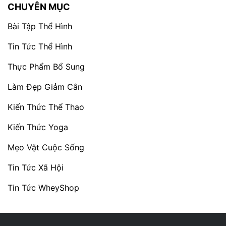
CHUYÊN MỤC
Bài Tập Thể Hình
Tin Tức Thể Hình
Thực Phẩm Bổ Sung
Làm Đẹp Giảm Cân
Kiến Thức Thể Thao
Kiến Thức Yoga
Mẹo Vặt Cuộc Sống
Tin Tức Xã Hội
Tin Tức WheyShop