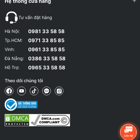
Hệ thống cửa hàng
Tư vấn đặt hàng
0981 33 58 58
Hà Nội:
0971 33 85 85
Tp.HCM:
0961 33 85 85
Vinh:
0386 33 58 58
Đà Nẵng:
0965 33 58 58
Hỗ Trợ:
Theo dõi chúng tôi