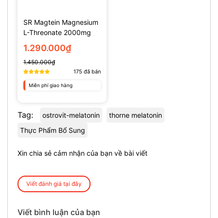
SR Magtein Magnesium
L-Threonate 2000mg
(135 Viên)
1.290.000₫
1.450.000₫
175
đã bán
Miễn phí giao hàng
Tag:
ostrovit-melatonin
thorne melatonin
Thực Phẩm Bổ Sung
Xin chia sẻ cảm nhận của bạn về bài viết
Viết đánh giá tại đây
Viết bình luận của bạn