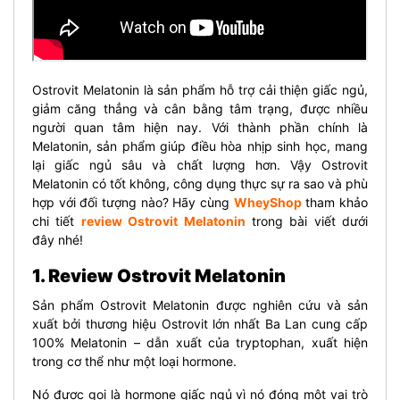
Ostrovit Melatonin là sản phẩm hỗ trợ cải thiện giấc ngủ,
giảm căng thẳng và cân bằng tâm trạng, được nhiều
người quan tâm hiện nay. Với thành phần chính là
Melatonin, sản phẩm giúp điều hòa nhịp sinh học, mang
lại giấc ngủ sâu và chất lượng hơn. Vậy Ostrovit
Melatonin có tốt không, công dụng thực sự ra sao và phù
hợp với đối tượng nào? Hãy cùng
WheyShop
tham khảo
chi tiết
review Ostrovit Melatonin
trong bài viết dưới
đây nhé!
1. Review Ostrovit Melatonin
Sản phẩm Ostrovit Melatonin được nghiên cứu và sản
xuất bởi thương hiệu Ostrovit lớn nhất Ba Lan cung cấp
100% Melatonin – dẫn xuất của tryptophan, xuất hiện
trong cơ thể như một loại hormone.
Nó được gọi là hormone giấc ngủ vì nó đóng một vai trò