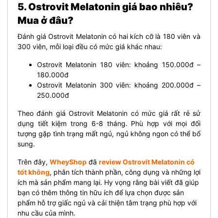
5. Ostrovit Melatonin giá bao nhiêu?
Mua ở đâu?
Đánh giá Ostrovit Melatonin có hai kích cỡ là 180 viên và
300 viên, mỗi loại đều có mức giá khác nhau:
Ostrovit Melatonin 180 viên: khoảng 150.000đ –
180.000đ
Ostrovit Melatonin 300 viên: khoảng 200.000đ –
250.000đ
Theo đánh giá Ostrovit Melatonin có mức giá rất rẻ sử
dụng tiết kiệm trong 6-8 tháng. Phù hợp với mọi đối
tượng gặp tình trạng mất ngủ, ngủ không ngon có thể bổ
sung.
Trên đây,
WheyShop
đã
review Ostrovit Melatonin có
tốt không
, phân tích thành phần, công dụng và những lợi
ích mà sản phẩm mang lại. Hy vọng rằng bài viết đã giúp
bạn có thêm thông tin hữu ích để lựa chọn được sản
phẩm hỗ trợ giấc ngủ và cải thiện tâm trạng phù hợp với
nhu cầu của mình.