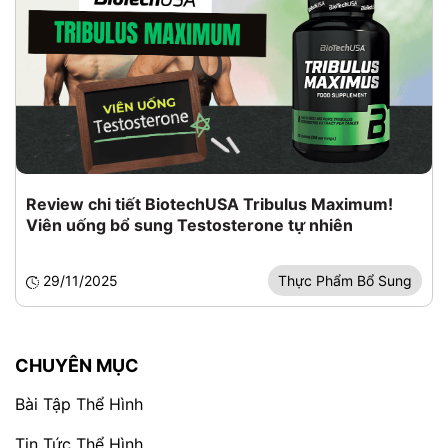
Review chi tiết BiotechUSA Tribulus Maximum!
Viên uống bổ sung Testosterone tự nhiên
29/11/2025
Thực Phẩm Bổ Sung
CHUYÊN MỤC
Bài Tập Thể Hình
Tin Tức Thể Hình