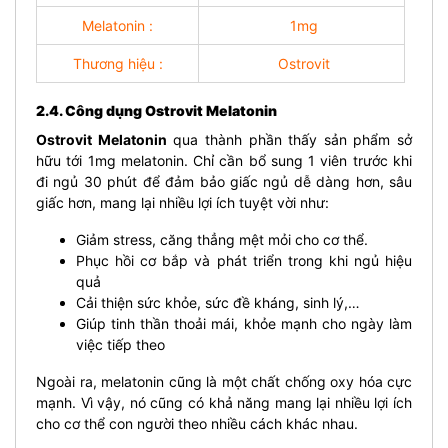
Melatonin :
1mg
Thương hiệu :
Ostrovit
2.4. Công dụng Ostrovit Melatonin
Ostrovit Melatonin
qua thành phần thấy sản phẩm sở
hữu tới 1mg melatonin. Chỉ cần bổ sung 1 viên trước khi
đi ngủ 30 phút để đảm bảo giấc ngủ dễ dàng hơn, sâu
giấc hơn, mang lại nhiều lợi ích tuyệt vời như:
Giảm stress, căng thẳng mệt mỏi cho cơ thể.
Phục hồi cơ bắp và phát triển trong khi ngủ hiệu
quả
Cải thiện sức khỏe, sức đề kháng, sinh lý,…
Giúp tinh thần thoải mái, khỏe mạnh cho ngày làm
việc tiếp theo
Ngoài ra, melatonin cũng là một chất chống oxy hóa cực
mạnh. Vì vậy, nó cũng có khả năng mang lại nhiều lợi ích
cho cơ thể con người theo nhiều cách khác nhau.