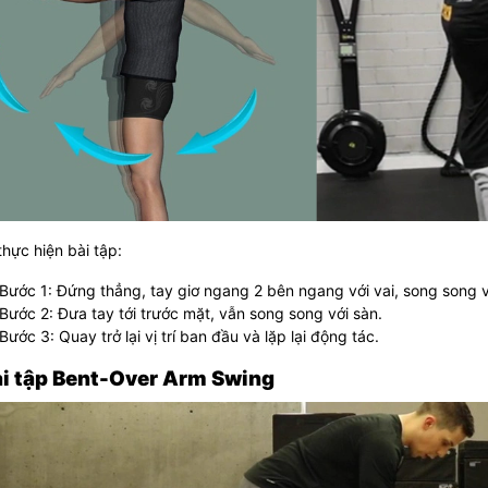
hực hiện bài tập:
Bước 1: Đứng thẳng, tay giơ ngang 2 bên ngang với vai, song song v
Bước 2: Đưa tay tới trước mặt, vẫn song song với sàn.
Bước 3: Quay trở lại vị trí ban đầu và lặp lại động tác.
ài tập Bent-Over Arm Swing