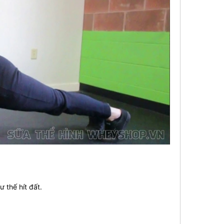
 thế hít đất.