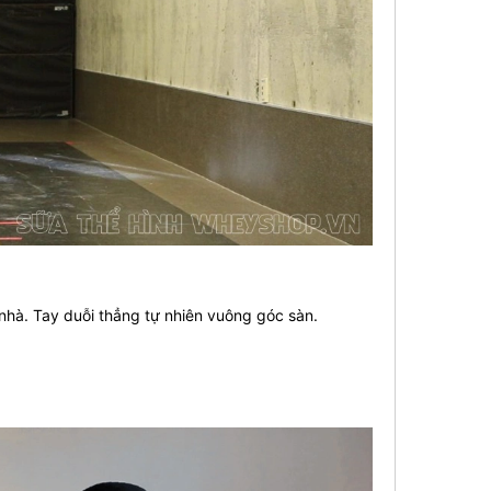
nhà. Tay duỗi thẳng tự nhiên vuông góc sàn.