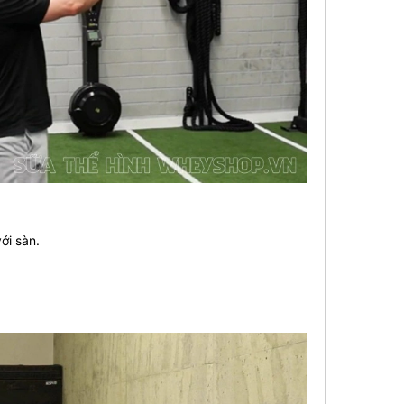
ới sàn.