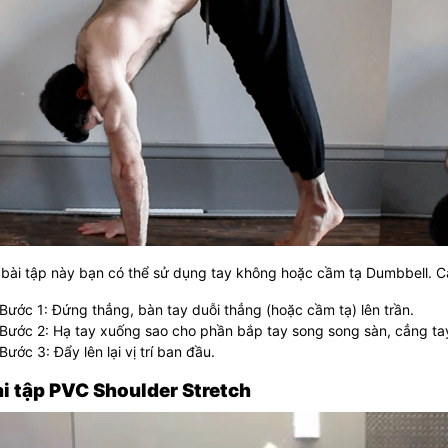
 bài tập này bạn có thể sử dụng tay không hoặc cầm tạ Dumbbell.
C
Bước 1: Đứng thẳng, bàn tay duỗi thẳng (hoặc cầm tạ) lên trần.
Bước 2: Hạ tay xuống sao cho phần bắp tay song song sàn, cẳng ta
Bước 3: Đẩy lên lại vị trí ban đầu.
ài tập PVC Shoulder Stretch