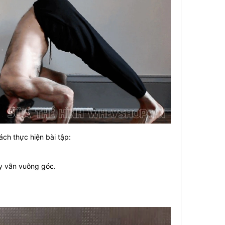
ách thực hiện bài tập:
y vẫn vuông góc.