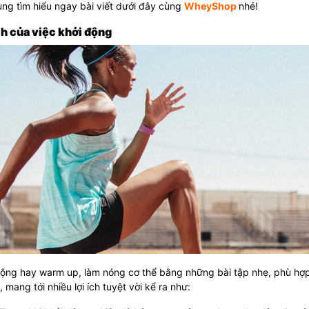
ng tìm hiểu ngay bài viết dưới đây cùng
WheyShop
nhé!
ch của việc khởi động
ộng hay warm up, làm nóng cơ thể bằng những bài tập nhẹ, phù hợp 
, mang tới nhiều lợi ích tuyệt vời kể ra như: