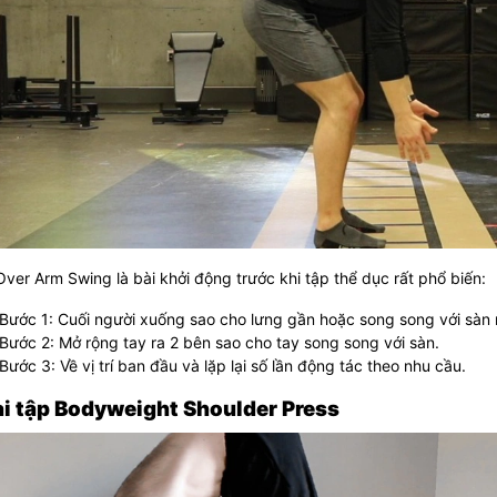
ver Arm Swing là bài khởi động trước khi tập thể dục rất phổ biến:
Bước 1: Cuối người xuống sao cho lưng gần hoặc song song với sàn 
Bước 2: Mở rộng tay ra 2 bên sao cho tay song song với sàn.
Bước 3: Về vị trí ban đầu và lặp lại số lần động tác theo nhu cầu.
ài tập Bodyweight Shoulder Press