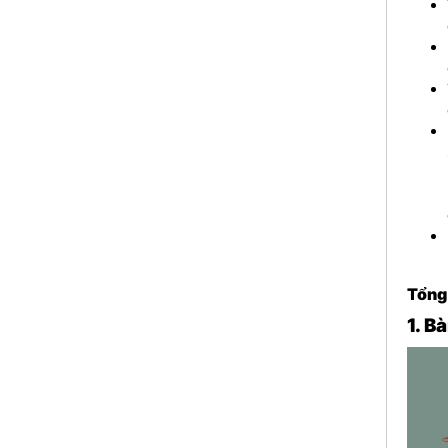
Tổng 
1. B