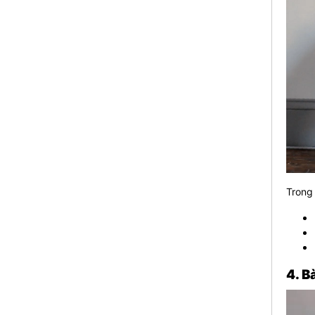
Trong
4. B