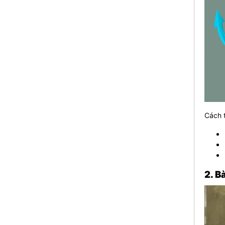
Cách t
2. B