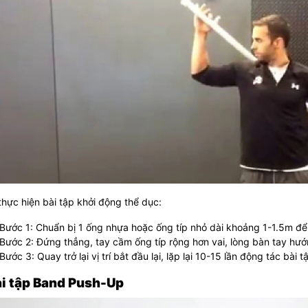
hực hiện bài tập khởi động thể dục:
Bước 1: Chuẩn bị 1 ống nhựa hoặc ống típ nhỏ dài khoảng 1-1.5m để
Bước 2: Đứng thẳng, tay cầm ống típ rộng hơn vai, lòng bàn tay hư
Bước 3: Quay trở lại vị trí bắt đầu lại, lặp lại 10-15 lần động tác bài t
ài tập Band Push-Up