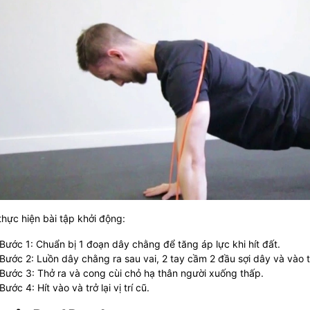
hực hiện bài tập khởi động:
Bước 1: Chuẩn bị 1 đoạn dây chằng để tăng áp lực khi hít đất.
Bước 2: Luồn dây chằng ra sau vai, 2 tay cầm 2 đầu sợi dây và vào tư
Bước 3: Thở ra và cong cùi chỏ hạ thân người xuống thấp.
Bước 4: Hít vào và trở lại vị trí cũ.