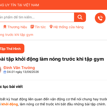
 UY TÍN TẠI VIỆT NAM
Thương hiệu
Tin tức
Hệ thống cửa hàng
óng trước khi tập gym
 Tập Thể Hình
ài tập khởi động làm nóng trước khi tập gym
Đinh Văn Trường
04.01 ngày 13/06/2026
 lục bài viết
bất kỳ hoạt động liên quan đến vận động cơ thể nói chung hay trước
i
khởi động
, làm nóng cơ thể trước khi bắt đầu những bài tập chính. V