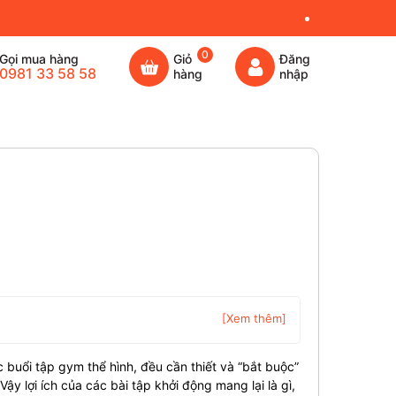
0
Gọi mua hàng
Giỏ
Đăng
0981 33 58 58
hàng
nhập
[Xem thêm]
 buổi tập gym thể hình, đều cần thiết và “bắt buộc”
ậy lợi ích của các bài tập khởi động mang lại là gì,