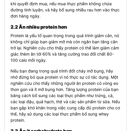
khi quyết định mua, nếu mua thực phẩm không chứa
đường tinh luyện, và hãy bổ sung nhiều rau hơn vào thực
đơn hàng ngày.
2.2 Ăn nhiều protein hơn
Protein là yếu tố quan trọng trong quá trình giảm cân, nó
không chỉ giúp bạn giảm mỡ mà còn ngăn bạn tăng cân
trở lại. Nghiên cứu cho thấy protein có thể làm giảm cảm
giác thèm ăn tới 60% và tăng cường trao đổi chất 80-
100 calo mỗi ngày.
Nếu bạn đang trong quá trình đốt cháy mỡ bụng, hãy
nhớ đừng bỏ qua protein vì nó thực sự có tác dụng. Một
nghiên cứu cho thấy những người ăn protein có vòng eo
thon gọn và ít mỡ bụng hơn. Tăng lượng protein của bạn
bằng cách bổ sung các loại thực phẩm như trứng, cá,
các loại đậu, quả hạch, thịt và các sản phẩm từ sữa. Nếu
bạn gặp khó khăn trong việc cung cấp đủ protein cho cơ
thể, hãy sử dụng các loại thực phẩm bổ sung whey
protein.