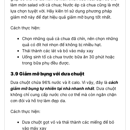
làm món salad với cà chua; Nước ép cà chua cũng là một
lựa chọn tuyệt vời. Hãy kiên trì sử dụng phương pháp
giảm mỡ này để đạt hiệu quả giảm mỡ bụng tốt nhất.
Cách thực hiện:
Chọn những quả cà chua đã chín, nên chọn những
quả có đít hơi nhọn để không bị nhiều hạt.
Thái thành các lát và bỏ vào máy xay
Uống sinh tố cà chua trước bữa ăn 30 phút hoặc
trong bữa phụ đều được.
3.9 Giảm mỡ bụng với dưa chuột
Dưa chuột chứa 96% nước và ít calo. Vì vậy, đây là
cách
giảm mỡ bụng tự nhiên tại nhà nhanh nhất
. Dưa chuột
không chỉ cung cấp nước cho cơ thể mà còn ngăn chặn
cơn đói và hỗ trợ làm đẹp da.
Cách thực hiện:
Dưa chuột gọt vỏ và thái thành các miếng để bỏ
vào máy xay