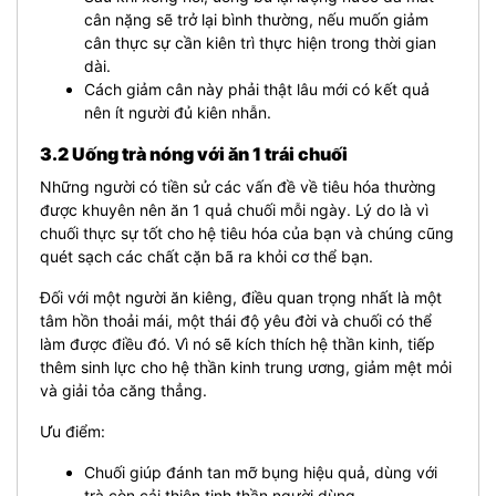
cân nặng sẽ trở lại bình thường, nếu muốn giảm
cân thực sự cần kiên trì thực hiện trong thời gian
dài.
Cách giảm cân này phải thật lâu mới có kết quả
nên ít người đủ kiên nhẫn.
3.2 Uống trà nóng với ăn 1 trái chuối
Những người có tiền sử các vấn đề về tiêu hóa thường
được khuyên nên ăn 1 quả chuối mỗi ngày. Lý do là vì
chuối thực sự tốt cho hệ tiêu hóa của bạn và chúng cũng
quét sạch các chất cặn bã ra khỏi cơ thể bạn.
Đối với một người ăn kiêng, điều quan trọng nhất là một
tâm hồn thoải mái, một thái độ yêu đời và chuối có thể
làm được điều đó. Vì nó sẽ kích thích hệ thần kinh, tiếp
thêm sinh lực cho hệ thần kinh trung ương, giảm mệt mỏi
và giải tỏa căng thẳng.
Ưu điểm:
Chuối giúp đánh tan mỡ bụng hiệu quả, dùng với
trà còn cải thiện tinh thần người dùng.