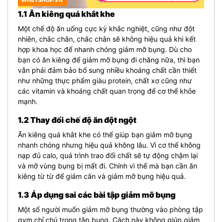
1.1 Ăn kiêng quá khắt khe
Một chế độ ăn uống cực kỳ khắc nghiệt, cũng như đột
nhiên, chắc chắn, chắc chắn sẽ không hiệu quả khi kết
hợp khoa học để nhanh chóng giảm mỡ bụng. Dù cho
bạn có ăn kiêng để giảm mỡ bụng đi chăng nữa, thì bạn
vẫn phải đảm bảo bổ sung nhiều khoáng chất cần thiết
như những thực phẩm giàu protein, chất xơ cũng như
các vitamin và khoáng chất quan trọng để cơ thể khỏe
mạnh.
1.2 Thay đổi chế độ ăn đột ngột
Ăn kiêng quá khắt khe có thể giúp bạn giảm mỡ bụng
nhanh chóng nhưng hiệu quả không lâu. Vì cơ thể không
nạp đủ calo, quá trình trao đổi chất sẽ tự động chậm lại
và mỡ vùng bụng bị mất đi. Chính vì thế mà bạn cần ăn
kiêng từ từ để giảm cân và giảm mỡ bụng hiệu quả.
1.3 Áp dụng sai các bài tập giảm mỡ bụng
Một số người muốn giảm mỡ bụng thường vào phòng tập
gym chỉ chú trọng tập bụng. Cách này không giúp giảm