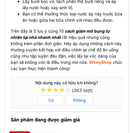
Lấy bưởi bóc vỏ, tách phần thịt bưởi riêng và ép
lấy nước hoặc xay sinh tố.
Bạn có thể thưởng thức loại nước ép này trước bữa
ăn hoặc giữa hai bữa chính với nhau đều được.
Trên đây là 5 lưu ý cùng 10
cách giảm mỡ bụng tự
nhiên tại nhà nhanh nhất
rất hiệu quả nhưng cũng
không kém phần đơn giản. Hãy áp dụng những cách này
thường xuyên kết hợp với điều chỉnh lại chế độ ăn uống
cũng như tập luyện đều đặn, việc lấy lại vóc dáng của
bạn sẽ không còn là điều trong mơ nữa.
WheyShop
chúc
các bạn thực hiện thành công!
Nội dung này có hữu ích không?
(
363
lượt)
Có
Không
Sản phẩm đang được giảm giá