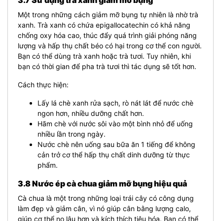
Một trong những cách giảm mỡ bụng tự nhiên là nhờ trà
xanh. Trà xanh có chứa epigallocatechin có khả năng
chống oxy hóa cao, thúc đẩy quá trình giải phóng năng
lượng và hấp thụ chất béo có hại trong cơ thể con người.
Bạn có thể dùng trà xanh hoặc trà tươi. Tuy nhiên, khi
bạn có thời gian để pha trà tươi thì tác dụng sẽ tốt hơn.
Cách thực hiện:
Lấy lá chè xanh rửa sạch, rò nát lát để nước chè
ngon hơn, nhiều dưỡng chất hơn.
Hãm chè với nước sôi vào một bình nhỏ để uống
nhiều lần trong ngày.
Nước chè nên uống sau bữa ăn 1 tiếng để không
cản trở cơ thể hấp thụ chất dinh dưỡng từ thực
phẩm.
3.8 Nước ép cà chua giảm mỡ bụng hiệu quả
Cà chua là một trong những loại trái cây có công dụng
làm đẹp và giảm cân, vì nó giúp cân bằng lượng calo,
giúp cơ thể no lâu hơn và kích thích tiêu hóa. Bạn có thể