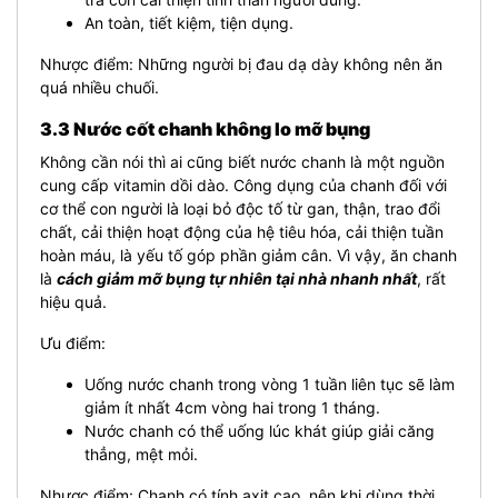
An toàn, tiết kiệm, tiện dụng.
Nhược điểm: Những người bị đau dạ dày không nên ăn
quá nhiều chuối.
3.3 Nước cốt chanh không lo mỡ bụng
Không cần nói thì ai cũng biết nước chanh là một nguồn
cung cấp vitamin dồi dào. Công dụng của chanh đối với
cơ thể con người là loại bỏ độc tố từ gan, thận, trao đổi
chất, cải thiện hoạt động của hệ tiêu hóa, cải thiện tuần
hoàn máu, là yếu tố góp phần giảm cân. Vì vậy, ăn chanh
là
cách giảm mỡ bụng tự nhiên tại nhà nhanh nhất
, rất
hiệu quả.
Ưu điểm:
Uống nước chanh trong vòng 1 tuần liên tục sẽ làm
giảm ít nhất 4cm vòng hai trong 1 tháng.
Nước chanh có thể uống lúc khát giúp giải căng
thẳng, mệt mỏi.
Nhược điểm: Chanh có tính axit cao, nên khi dùng thời