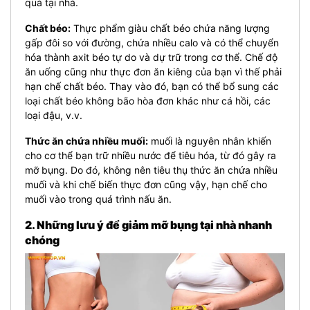
quả tại nhà.
Chất béo:
Thực phẩm giàu chất béo chứa năng lượng
gấp đôi so với đường, chứa nhiều calo và có thể chuyển
hóa thành axit béo tự do và dự trữ trong cơ thể. Chế độ
ăn uống cũng như thực đơn ăn kiêng của bạn vì thế phải
hạn chế chất béo. Thay vào đó, bạn có thể bổ sung các
loại chất béo không bão hòa đơn khác như cá hồi, các
loại đậu, v.v.
Thức ăn chứa nhiều muối:
muối là nguyên nhân khiến
cho cơ thể bạn trữ nhiều nước để tiêu hóa, từ đó gây ra
mỡ bụng. Do đó, không nên tiêu thụ thức ăn chứa nhiều
muối và khi chế biến thực đơn cũng vậy, hạn chế cho
muối vào trong quá trình nấu ăn.
2. Những lưu ý để giảm mỡ bụng tại nhà nhanh
chóng