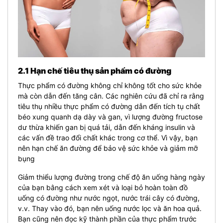
2.1 Hạn chế tiêu thụ sản phẩm có đường
Thực phẩm có đường không chỉ không tốt cho sức khỏe
mà còn dẫn đến tăng cân. Các nghiên cứu đã chỉ ra rằng
tiêu thụ nhiều thực phẩm có đường dẫn đến tích tụ chất
béo xung quanh dạ dày và gan, vì lượng đường fructose
dư thừa khiến gan bị quá tải, dẫn đến kháng insulin và
các vấn đề trao đổi chất khác trong cơ thể. Vì vậy, bạn
nên hạn chế ăn đường để bảo vệ sức khỏe và giảm mỡ
bụng
Giảm thiểu lượng đường trong chế độ ăn uống hàng ngày
của bạn bằng cách xem xét và loại bỏ hoàn toàn đồ
uống có đường như nước ngọt, nước trái cây có đường,
v.v. Thay vào đó, bạn nên uống nước lọc và ăn hoa quả.
Bạn cũng nên đọc kỹ thành phần của thực phẩm trước