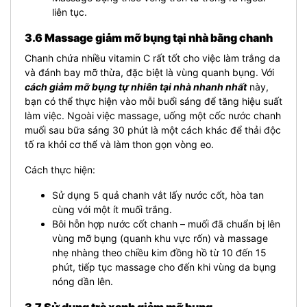
liên tục.
3.6 Massage giảm mỡ bụng tại nhà bằng chanh
Chanh chứa nhiều vitamin C rất tốt cho việc làm trắng da
và đánh bay mỡ thừa, đặc biệt là vùng quanh bụng. Với
cách giảm mỡ bụng tự nhiên tại nhà nhanh nhất
này,
bạn có thể thực hiện vào mỗi buổi sáng để tăng hiệu suất
làm việc. Ngoài việc massage, uống một cốc nước chanh
muối sau bữa sáng 30 phút là một cách khác để thải độc
tố ra khỏi cơ thể và làm thon gọn vòng eo.
Cách thực hiện:
Sử dụng 5 quả chanh vắt lấy nước cốt, hòa tan
cùng với một ít muối trắng.
Bôi hỗn hợp nước cốt chanh – muối đã chuẩn bị lên
vùng mỡ bụng (quanh khu vực rốn) và massage
nhẹ nhàng theo chiều kim đồng hồ từ 10 đến 15
phút, tiếp tục massage cho đến khi vùng da bụng
nóng dần lên.
3.7 Sử dụng trà xanh giảm mỡ bụng