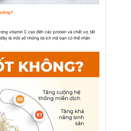
chuông?
ợng vitamin C cao đến các protein và chất xơ, tất
 đây là một số những lợi ích mà bạn có thể nhận