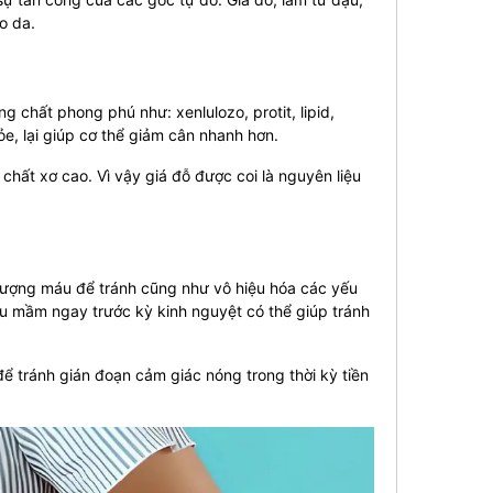
o da.
 chất phong phú như: xenlulozo, protit, lipid,
ỏe, lại giúp cơ thể giảm cân nhanh hơn.
chất xơ cao. Vì vậy giá đỗ được coi là nguyên liệu
lượng máu để tránh cũng như vô hiệu hóa các yếu
au mầm ngay trước kỳ kinh nguyệt có thể giúp tránh
ể tránh gián đoạn cảm giác nóng trong thời kỳ tiền