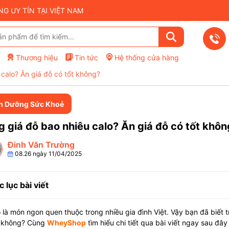
 UY TÍN TẠI VIỆT NAM
Thương hiệu
Tin tức
Hệ thống cửa hàng
calo? Ăn giá đỗ có tốt không?
h Dưỡng Sức Khoẻ
 giá đỗ bao nhiêu calo? Ăn giá đỗ có tốt khôn
Đinh Văn Trường
08.26 ngày 11/04/2025
 lục bài viết
 là món ngon quen thuộc trong nhiều gia đình Việt. Vậy bạn đã biết 
t không? Cùng
WheyShop
tìm hiểu chi tiết qua bài viết ngay sau đây