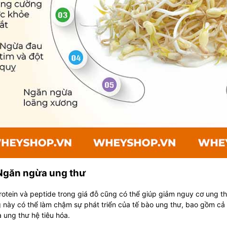
 Ngăn ngừa ung thư
otein và peptide trong giá đỗ cũng có thể giúp giảm nguy cơ ung th
này có thể làm chậm sự phát triển của tế bào ung thư, bao gồm cả
 ung thư hệ tiêu hóa.