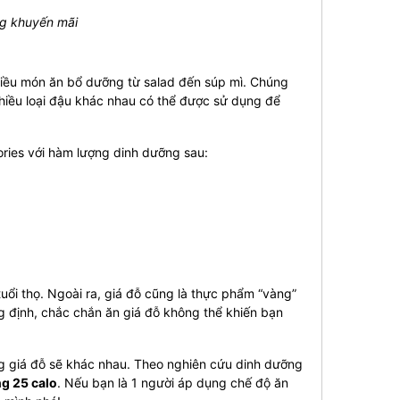
g khuyến mãi
hiều món ăn bổ dưỡng từ salad đến súp mì. Chúng
nhiều loại đậu khác nhau có thể được sử dụng để
ries với hàm lượng dinh dưỡng sau:
 tuổi thọ. Ngoài ra, giá đỗ cũng là thực phẩm “vàng”
 định, chắc chắn ăn giá đỗ không thể khiến bạn
ng giá đỗ sẽ khác nhau. Theo nghiên cứu dinh dưỡng
g 25 calo
. Nếu bạn là 1 người áp dụng chế độ ăn