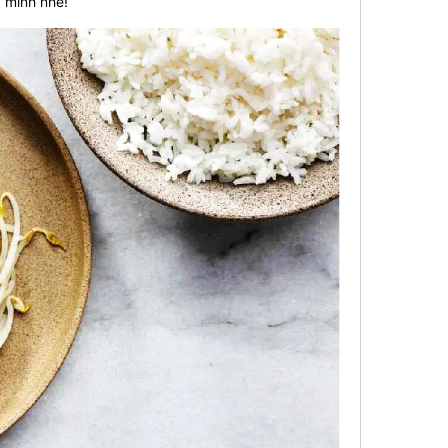
 mình nhé!