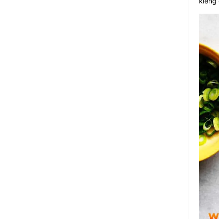
kiêng