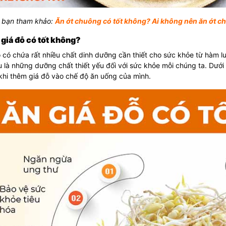
 bạn tham khảo:
Ăn ớt chuông có tốt không? Ai không nên ăn ớt 
 giá đỗ có tốt không?
 có chứa rất nhiều chất dinh dưỡng cần thiết cho sức khỏe từ hàm lư
 là những dưỡng chất thiết yếu đối với sức khỏe mỗi chúng ta. Dưới
khi thêm giá đỗ vào chế độ ăn uống của mình.