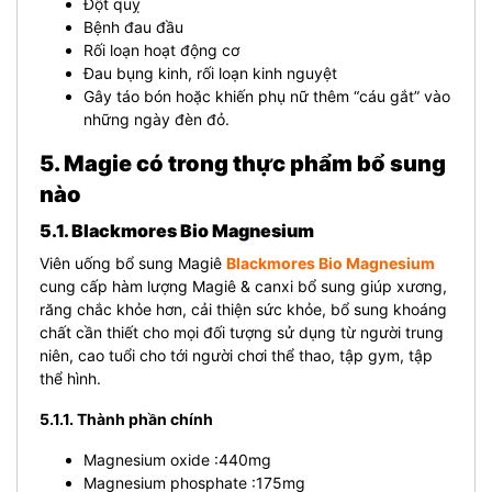
Đột quỵ
Bệnh đau đầu
Rối loạn hoạt động cơ
Đau bụng kinh, rối loạn kinh nguyệt
Gây táo bón hoặc khiến phụ nữ thêm “cáu gắt” vào
những ngày đèn đỏ.
5. Magie có trong thực phẩm bổ sung
nào
5.1. Blackmores Bio Magnesium
Viên uống bổ sung Magiê
Blackmores Bio Magnesium
cung cấp hàm lượng Magiê & canxi bổ sung giúp xương,
răng chắc khỏe hơn, cải thiện sức khỏe, bổ sung khoáng
chất cần thiết cho mọi đối tượng sử dụng từ người trung
niên, cao tuổi cho tới người chơi thể thao, tập gym, tập
thể hình.
5.1.1. Thành phần chính
Magnesium oxide :440mg
Magnesium phosphate :175mg