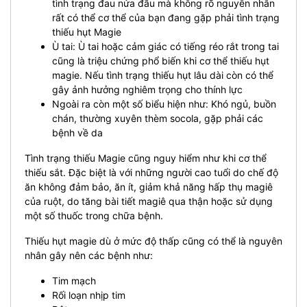
tình trạng đau nửa đầu mà không rõ nguyên nhân
rất có thể cơ thể của bạn đang gặp phải tình trạng
thiếu hụt Magie
Ù tai: Ù tai hoặc cảm giác có tiếng réo rắt trong tai
cũng là triệu chứng phổ biến khi cơ thể thiếu hụt
magie. Nếu tình trạng thiếu hụt lâu dài còn có thể
gây ảnh hưởng nghiêm trọng cho thính lực
Ngoài ra còn một số biểu hiện như: Khó ngủ, buồn
chán, thường xuyên thèm socola, gặp phải các
bệnh về da
Tình trạng thiếu Magie cũng nguy hiểm như khi cơ thể
thiếu sắt. Đặc biệt là với những người cao tuổi do chế độ
ăn không đảm bảo, ăn ít, giảm khả năng hấp thụ magiê
của ruột, do tăng bài tiết magiê qua thận hoặc sử dụng
một số thuốc trong chữa bệnh.
Thiếu hụt magie dù ở mức độ thấp cũng có thể là nguyên
nhân gây nên các bệnh như:
Tim mạch
Rối loạn nhịp tim