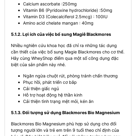
Calcium ascorbate :250mg
Vitamin B6 (Pyridoxine hydrochloride) :50mg
Vitamin D3 (Colecalciferol 2.5mcg) :
100IU
Amino acid chelate mangan :
40mg
5.1.2. Lợi ích của việc bổ sung Magiê Blackmores
Nhiều nghiên cứu khoa học đã chỉ ra những tác dụng
cần thiết của việc bổ sung Magie Blackmores cho cơ thể.
Hãy cùng WheyShop điểm qua một số công dụng đặc
biệt của sản phẩm này nhé.
Ngăn ngừa chuột rút, phòng tránh chấn thương
Phục hồi, phát triển cơ bắp
Cải thiện giấc ngủ
Hỗ trợ hoạt động hệ thần kinh
Cải thiện tình trạng mệt mỏi, kén ăn
5.1.3. Đối tượng sử dụng Blackmores Bio Magnesium
Blackmores Bio Magnesium phù hợp sử dụng cho đối
tượng người lớn và trẻ em trên 9 tuổi theo chỉ định của