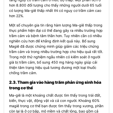
hơn 8.800 đối tượng cho thấy những người dưới 65 tuổi
có lượng Ma-giê thấp nhất thì có nguy cơ trầm cảm cao
hơn 22%.
Một số chuyên gia tin rằng hàm lượng Ma-giê thấp trong
thực phẩm hiện đại có thể đang gây ra nhiều trường hợp
trầm cảm và bệnh tâm thần hơn. Tuy nhiên cần có nhiều
nghiên cứu hơn để khẳng định kết quả này. Bổ sung
Magiê đã được chứng minh giúp giảm các triệu chứng
trầm cảm và trong nhiều trường hợp cho hiệu quả rất tốt.
Trong một thử nghiệm ngẫu nhiên có kiểm soát ở người
già bị trầm cảm, bổ sung 450 mg hàng ngày giúp cải
thiện tâm trạng hiệu quả tương đương một loại thuốc
chống trầm cảm.
2.3. Tham gia vào hàng trăm phản ứng sinh hóa
trong cơ thể
Ma-giê là một khoáng chất được tìm thấy trong trái đất,
biển, thực vật, động vật và cả con người. Khoảng 60%
magiê trong cơ thể bạn được tìm thấy trong xương, phần
còn lại là ở cơ bắp, mô mềm và chất lỏng, bao gồm cả