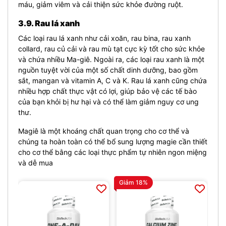
máu, giảm viêm và cải thiện sức khỏe đường ruột.
3.9. Rau lá xanh
Các loại rau lá xanh như cải xoăn, rau bina, rau xanh
collard, rau củ cải và rau mù tạt cực kỳ tốt cho sức khỏe
và chứa nhiều Ma-giê. Ngoài ra, các loại rau xanh là một
nguồn tuyệt vời của một số chất dinh dưỡng, bao gồm
sắt, mangan và vitamin A, C và K. Rau lá xanh cũng chứa
nhiều hợp chất thực vật có lợi, giúp bảo vệ các tế bào
của bạn khỏi bị hư hại và có thể làm giảm nguy cơ ung
thư.
Magiê là một khoáng chất quan trọng cho cơ thể và
chúng ta hoàn toàn có thể bổ sung lượng magie cần thiết
cho cơ thể bằng các loại thực phẩm tự nhiên ngon miệng
và dễ mua
Giảm 18%
Gi