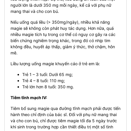
người lớn là dưới 350 mg mỗi ngày, kể cả với phụ nữ
mang thai và cho con bú.
Nếu uống quá liều (> 350mg/ngày), nhiều khả năng
magie sẽ không còn phát huy tác dụng. Hơn nữa, quá
nhiều magie tích tụ trong cơ thể có nguy cơ gây ra các
biến chứng nghiêm trọng khác, trong đó có nhịp tim
không đều, huyết áp thấp, giảm ý thức, thở chậm, hôn
mê.
Liều lượng uống magie khuyến cáo ở trẻ em là:
Trẻ 1 – 3 tuổi: Dưới 65 mg;
Trẻ 4 – 8 tuổi: 110 mg;
Trẻ lớn hơn 8 tuổi: 350 mg.
Tiêm tĩnh mạch IV:
Tiêm bổ sung magie qua đường tĩnh mạch phải được tiến
hành theo chỉ định của bác sĩ. Đối với phụ nữ mang thai
và cho con bú, chỉ được tiêm magie tối đa 5 ngày trước
khi sinh trong trường hợp cần thiết điều trị một số tình