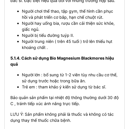
bác sĩ. Đặc biệt hiệu quả đối với những trường hợp sau.
Người chơi thể thao, tập gym, thể hình cần phục
hồi và phát triển cơ bắp, hạn chế chuột rút.
Người hay uống bia, rượu cần cải thiện sức khỏe,
giấc ngủ.
Người bị tiểu đường tuýp II.
Người trung niên ( trên 45 tuổi ) trở lên thiếu hụt
khoáng chất .
5.1.4. Cách sử dụng Bio Magnesium Blackmores hiệu
quả
Người lớn : bổ sung từ 1-2 viên tùy nhu cầu cơ thể,
sử dụng trước hoặc trong bữa ăn.
Trẻ em : tham khảo ý kiến sử dụng từ bác sĩ.
Bảo quản sản phẩm tại nhiệt độ thông thường dưới 30 độ
C , tránh tiếp xúc ánh nắng trực tiếp.
LƯU Ý: Sản phẩm không phải là thuốc và không có tác
dụng thay thế thuốc chữa bệnh.