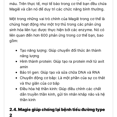
máu. Trên thực tế, mọi tế bào trong cơ thể bạn đều chứa
Magiê và cần nó để duy trì các chức năng bình thường.
Một trong những vai trò chính của Magiê trong cơ thể là
chúng hoạt động như một trợ thủ trong các phản ứng
sinh hóa liên tục được thực hiện bởi các enzyme. Nó có
liên quan đến hơn 600 phản ứng trong cơ thể bạn, bao
gồm:
Tạo năng lượng: Giúp chuyển đổi thức ăn thành
năng lượng
Hình thành protein: Giúp tạo ra protein mới từ axit
amin
Bảo trì gen: Giúp tạo và sửa chữa DNA và RNA
Chuyển động cơ bắp: Là một phần của sự co thắt
và thư giãn của cơ bắp
Điều hòa hệ thần kinh: Giúp điều chỉnh các chất
dẫn truyền thần kinh, gửi tin nhắn khắp não và hệ
thần kinh
2.4. Magie giúp chống lại bệnh tiểu đường type
2