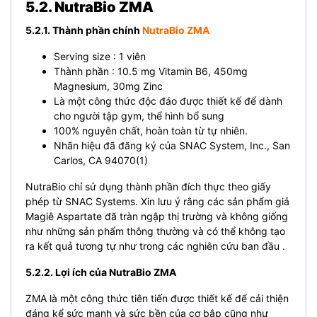
5.2. NutraBio ZMA
5.2.1. Thành phần chính
NutraBio ZMA
Serving size :
1 viên
Thành phần :
10.5 mg Vitamin B6, 450mg
Magnesium, 30mg Zinc
Là một công thức độc đáo được thiết kế để dành
cho người tập gym, thể hình bổ sung
100% nguyên chất, hoàn toàn từ tự nhiên.
Nhãn hiệu đã đăng ký của SNAC System, Inc., San
Carlos, CA 94070(1)
NutraBio chỉ sử dụng thành phần đích thực theo giấy
phép từ SNAC Systems. Xin lưu ý rằng các sản phẩm giả
Magiê Aspartate đã tràn ngập thị trường và không giống
như những sản phẩm thông thường và có thể không tạo
ra kết quả tương tự như trong các nghiên cứu ban đầu .
5.2.2. Lợi ích của NutraBio ZMA
ZMA là một công thức tiên tiến được thiết kế để cải thiện
đáng kể sức mạnh và sức bền của cơ bắp cũng như