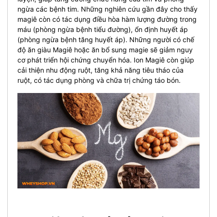
ngừa các bệnh tim. Những nghiên cứu gần đây cho thấy
magiê còn có tác dụng điều hòa hàm lượng đường trong
máu (phòng ngừa bệnh tiểu đường), ổn định huyết áp
(phòng ngừa bệnh tăng huyết áp). Những người có chế
độ ăn giàu Magiê hoặc ăn bổ sung magie sẽ giảm nguy
cơ phát triển hội chứng chuyển hóa. Ion Magiê còn giúp
cải thiện nhu động ruột, tăng khả năng tiêu tháo của
ruột, có tác dụng phòng và chữa trị chứng táo bón.