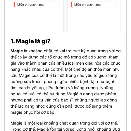
Miễn phí giao hàng
Miễn phí giao hàng
1. Magie là gì?
Magie
là khoáng chất có vai trò cực kỳ quan trọng với cơ
thể : xây dựng các tổ chức mô trong đó có xương, tham
gia vào thành phần của nhiều loại men điều hòa các chức
năng khác nhau của cơ thể. Một chế độ ăn thỏa mãn nhu
cầu Magiê của cơ thể là một trong các yếu tố giúp tăng
cường sức khỏe, phòng ngừa nhiều bệnh tật như bệnh
tim, cao huyết áp, tiểu đường và loãng xương. Những
người có tuổi có thể sử dụng Magiê ở dạng dược phẩm
nhưng phải có tư vấn của bác sĩ, những người lao động
thể lực nặng nhọc cũng cần phải được bổ sung thêm
magie phục hồi cơ bắp.
Magiê là một loại khoáng chất quan trọng đối với cơ thể.
Trong cơ thể, Magiê tồn tại với số lượng nhỏ, khoảng 30g