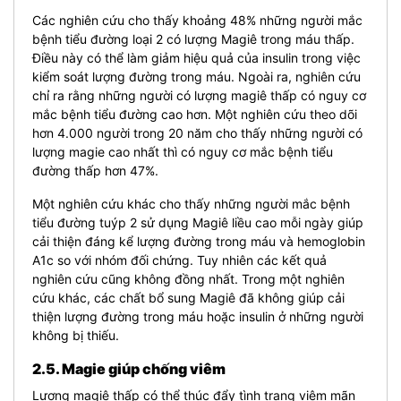
Các nghiên cứu cho thấy khoảng 48% những người mắc
bệnh tiểu đường loại 2 có lượng Magiê trong máu thấp.
Điều này có thể làm giảm hiệu quả của insulin trong việc
kiểm soát lượng đường trong máu. Ngoài ra, nghiên cứu
chỉ ra rằng những người có lượng magiê thấp có nguy cơ
mắc bệnh tiểu đường cao hơn. Một nghiên cứu theo dõi
hơn 4.000 người trong 20 năm cho thấy những người có
lượng magie cao nhất thì có nguy cơ mắc bệnh tiểu
đường thấp hơn 47%.
Một nghiên cứu khác cho thấy những người mắc bệnh
tiểu đường tuýp 2 sử dụng Magiê liều cao mỗi ngày giúp
cải thiện đáng kể lượng đường trong máu và hemoglobin
A1c so với nhóm đối chứng. Tuy nhiên các kết quả
nghiên cứu cũng không đồng nhất. Trong một nghiên
cứu khác, các chất bổ sung Magiê đã không giúp cải
thiện lượng đường trong máu hoặc insulin ở những người
không bị thiếu.
2.5. Magie giúp chống viêm
Lượng magiê thấp có thể thúc đẩy tình trạng viêm mãn