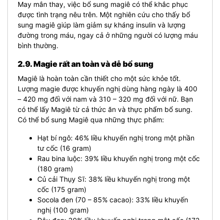
May mắn thay, việc bổ sung magiê có thể khắc phục
được tình trạng nêu trên. Một nghiên cứu cho thấy bổ
sung magiê giúp làm giảm sự kháng insulin và lượng
đường trong máu, ngay cả ở những người có lượng máu
bình thường.
2.9. Magie rất an toàn và dễ bổ sung
Magiê là hoàn toàn cần thiết cho một sức khỏe tốt.
Lượng magie được khuyến nghị dùng hàng ngày là 400
– 420 mg đối với nam và 310 – 320 mg đối với nữ. Bạn
có thể lấy Magiê từ cả thức ăn và thực phẩm bổ sung.
Có thể bổ sung Magiê qua những thực phẩm:
Hạt bí ngô: 46% liều khuyến nghị trong một phần
tư cốc (16 gram)
Rau bina luộc: 39% liều khuyến nghị trong một cốc
(180 gram)
Củ cải Thụy Sĩ: 38% liều khuyến nghị trong một
cốc (175 gram)
Socola đen (70 – 85% cacao): 33% liều khuyến
nghị (100 gram)