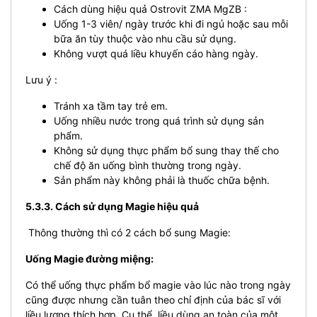
Cách dùng hiệu quả Ostrovit ZMA MgZB :
Uống 1-3 viên/ ngày trước khi đi ngủ hoặc sau mỗi
bữa ăn tùy thuộc vào nhu cầu sử dụng.
Không vượt quá liều khuyến cáo hàng ngày.
Lưu ý :
Tránh xa tầm tay trẻ em.
Uống nhiều nước trong quá trình sử dụng sản
phẩm.
Không sử dụng thực phẩm bổ sung thay thế cho
chế độ ăn uống bình thường trong ngày.
Sản phẩm này không phải là thuốc chữa bệnh.
5.3.3. Cách sử dụng Magie hiệu quả
Thông thường thì có 2 cách bổ sung Magie:
Uống Magie đường miệng:
Có thể uống thực phẩm bổ magie vào lúc nào trong ngày
cũng được nhưng cần tuân theo chỉ định của bác sĩ với
liều lượng thích hợp. Cụ thể, liều dùng an toàn của một