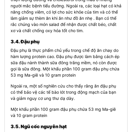
người mắc bệnh tiểu đường. Ngoài ra, các loại hạt có khả
năng chống viêm, có lợi cho sức khỏe của tim và có thể
làm giảm sự thèm ăn khi ăn như đồ ăn nhẹ . Bạn có thể
rắc chúng vào món salad để nhận được chất béo, chất
xơ và chất chống oxy hóa tốt cho tim.
3.4. Đậu phụ
Đậu phụ là thực phẩm chủ yếu trong chế độ ăn chay do
hàm lượng protein cao. Đậu phụ được làm bằng cách ép
sữa đậu nành thành sữa đông trắng mềm, nó còn được
gọi là sữa đông. Một khẩu phần 100 gram đậu phụ chứa
53 mg Ma-giê và 10 gram protein
Ngoài ra, một số nghiên cứu cho thấy rằng ăn đậu phụ
có thể bảo vệ các tế bào lót trong động mạch của bạn
và giảm nguy cơ ung thư dạ dày.
Một khẩu phần 100 gram đậu phụ chứa 53 mg Ma-giê
và 10 gram protein
3.5. Ngũ cốc nguyên hạt