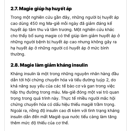
2.7. Magie giúp hạ huyết áp
Trong một nghiên cứu gần đây, những người bị huyết áp
cao dùng 450 mg Ma-giê mỗi ngày đã giảm đáng kể
huyết áp tâm thu và tâm trương. Một nghiên cứu khác
cho thấy bổ sung magie có thể giúp làm giảm huyết áp ở
những người bệnh bị huyết áp cao nhưng không gây ra
hạ huyết áp ở những người có huyết áp ở mức bình
thường.
2.8. Magie làm giảm kháng insulin
Kháng insulin là một trong những nguyên nhân hàng đầu
dẫn tới hội chứng chuyển hóa và tiểu đường tuýp 2, do
khả năng suy yếu của các tế bào cơ và gan trong việc
hấp thụ đường trong máu. Ma-giê đóng một vai trò quan
trọng trong quá trình này. Thực tế nhiều người mắc hội
chứng chuyển hóa có dấu hiệu thiếu magiê trầm trọng.
Ngoài ra, nồng độ insulin cao đi kèm với tình trạng kháng
insulin dẫn đến mất Magiê qua nước tiểu càng làm tăng
thêm mức độ thiếu của cơ thể.