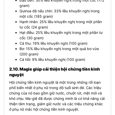
Đậu đen: 30% liều khuyến nghị trong một cốc (172
gram)
Quinoa đã nấu chín: 33% liều khuyến nghị trong
một cốc (185 gram)
Hạnh nhân: 25% liều khuyến nghị trong một phần
tư cốc (24 gram)
Hạt điều: 25% liều khuyến nghị trong một phần tư
cốc (30 gram)
Cá thu: 19% liều khuyến nghị (100 gram)
Bơ: 15% liều khuyến nghị trong một quả bơ vừa
(200 gram)
Cá hồi: 9% liều khuyến nghị (100 gram)
2.10. Magie giúp cải thiện hội chứng tiền kinh
nguyệt
Hội chứng tiền kinh nguyệt là một trong những rối loạn
phổ biến nhất ở phụ nữ trong độ tuổi sinh đẻ. Các triệu
chứng của nó bao gồm giữ nước, chuột rút, mệt mỏi và
khó chịu. Ma-giê đã được chứng minh là có khả năng cải
thiện tâm trạng, giảm giữ nước và các triệu chứng khác
ở phụ nữ mắc hội chứng tiền kinh nguyệt.