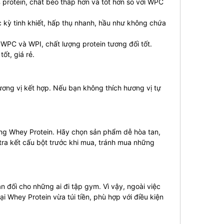
 protein, chất béo thấp hơn và tốt hơn so với WPC
 kỳ tinh khiết, hấp thụ nhanh, hầu như không chứa
 WPC và WPI, chất lượng protein tương đối tốt.
ốt, giá rẻ.
ương vị kết hợp. Nếu bạn không thích hương vị tự
ống Whey Protein. Hãy chọn sản phẩm dễ hòa tan,
 tra kết cấu bột trước khi mua, tránh mua những
n đối cho những ai đi tập gym. Vì vậy, ngoài việc
 Whey Protein vừa túi tiền, phù hợp với điều kiện