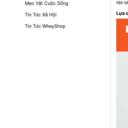
tiện l
Mẹo Vặt Cuộc Sống
Lựa c
Tin Tức Xã Hội
Tin Tức WheyShop