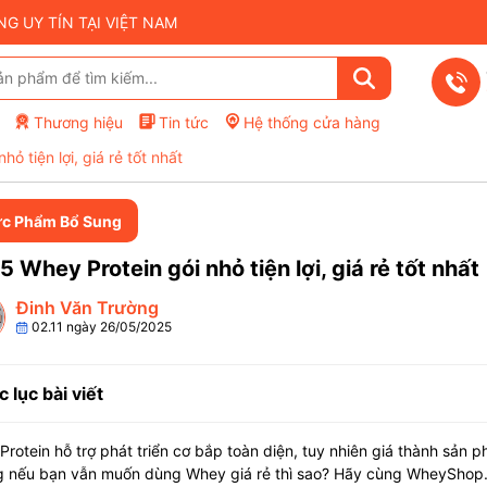
 UY TÍN TẠI VIỆT NAM
Thương hiệu
Tin tức
Hệ thống cửa hàng
ỏ tiện lợi, giá rẻ tốt nhất
c Phẩm Bổ Sung
5 Whey Protein gói nhỏ tiện lợi, giá rẻ tốt nhất
Đinh Văn Trường
02.11 ngày 26/05/2025
 lục bài viết
rotein hỗ trợ phát triển cơ bắp toàn diện, tuy nhiên giá thành sản ph
 nếu bạn vẫn muốn dùng Whey giá rẻ thì sao? Hãy cùng WheyShop