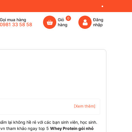
0
Gọi mua hàng
Giỏ
Đăng
0981 33 58 58
hàng
nhập
[Xem thêm]
ẩm lại không hề rẻ với các bạn sinh viên, học sinh.
.vn tham khảo ngay top 5
Whey Protein gói nhỏ