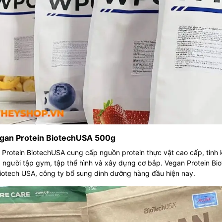
egan Protein BiotechUSA 500g
Protein BiotechUSA cung cấp nguồn protein thực vật cao cấp, tinh 
 người tập gym, tập thể hình và xây dựng cơ bắp. Vegan Protein Bi
iotech USA, công ty bổ sung dinh dưỡng hàng đầu hiện nay.