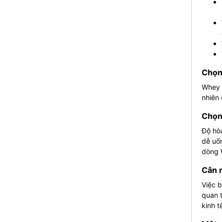
Chọn 
Whey P
nhiên 
Chọn 
Độ hòa
dễ uốn
dòng 
Cân 
Việc b
quan t
kinh t