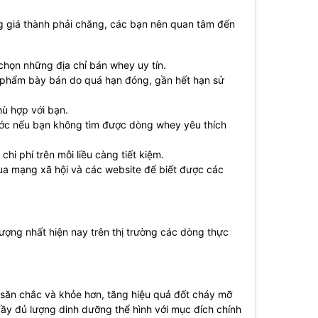
g giá thành phải chăng, các bạn nên quan tâm đến
họn những địa chỉ bán whey uy tín.
 phẩm bày bán do quá hạn đóng, gần hết hạn sử
ù hợp với bạn.
rước nếu bạn không tìm được dòng whey yêu thích
hi phí trên mỗi liều càng tiết kiệm.
a mạng xã hội và các website để biết được các
t lượng nhất hiện nay trên thị trường các dòng thực
 săn chắc và khỏe hơn, tăng hiệu quả đốt cháy mỡ
 đầy đủ lượng dinh dưỡng thể hình với mục đích chính