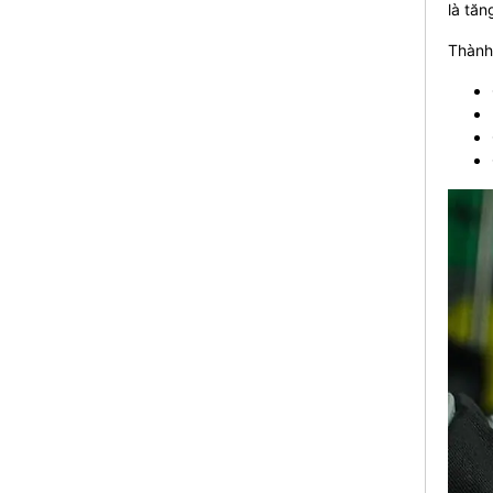
là tăn
Thành 