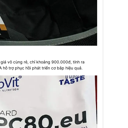
iá vô cùng rẻ, chỉ khoảng 900.000đ, tính ra
ỗ trợ phục hồi phát triển cơ bắp hiệu quả.