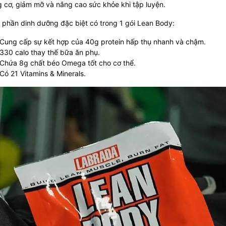
g cơ, giảm mỡ và nâng cao sức khỏe khi tập luyện.
phần dinh dưỡng đặc biệt có trong 1 gói Lean Body:
Cung cấp sự kết hợp của 40g protein hấp thụ nhanh và chậm.
330 calo thay thế bữa ăn phụ.
Chứa 8g chất béo Omega tốt cho cơ thể.
Có 21 Vitamins & Minerals.