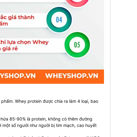
 phẩm. Whey protein được chia ra làm 4 loại, bao
ỉ chứa 85-90% là protein, không có thêm đường
i một số người như người bị tim mạch, cao huyết