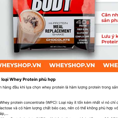
 loại Whey Protein phù hợp
n hàng đầu khi lựa chọn whey protein là hàm lượng protein trong sản
Whey protein concentrate (WPC): Loại này ít tốn kém nhất vì nó ch
lactose và có hàm lượng chất béo cao, nên có thể không phù hợp vớ
áp,…