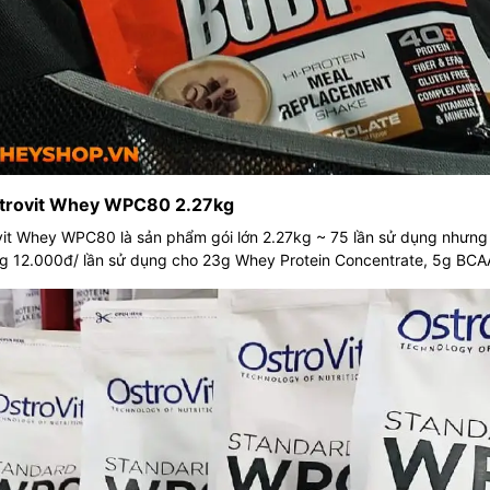
strovit Whey WPC80 2.27kg
it Whey WPC80 là sản phẩm gói lớn 2.27kg ~ 75 lần sử dụng nhưng g
 12.000đ/ lần sử dụng cho 23g Whey Protein Concentrate, 5g BCAA h