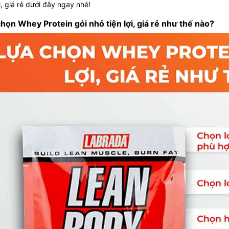
ợi, giá rẻ dưới đây ngay nhé!
họn Whey Protein gói nhỏ tiện lợi, giá rẻ như thế nào?