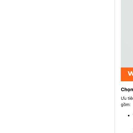
Chọn
Ưu tiê
gồm: