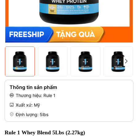
Mã giảm giá:
Điều kiện:
Thông tin sản phẩm
Thương hiệu: Rule 1
Xuất xứ: Mỹ
Định lượng: 5lbs
Rule 1 Whey Blend 5Lbs (2.27kg)