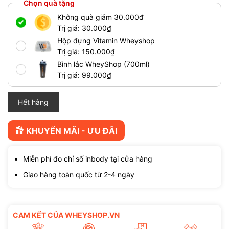
Chọn quà tặng
Không quà giảm 30.000đ
Trị giá: 30.000₫
Hộp đựng Vitamin Wheyshop
Trị giá: 150.000₫
Bình lắc WheyShop (700ml)
Trị giá: 99.000₫
Hết hàng
KHUYẾN MÃI - ƯU ĐÃI
Miễn phí đo chỉ số inbody tại cửa hàng
Giao hàng toàn quốc từ 2-4 ngày
CAM KẾT CỦA WHEYSHOP.VN