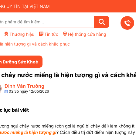
 UY TÍN TẠI VIỆT NAM
Thương hiệu
Tin tức
Hệ thống cửa hàng
à hiện tượng gì và cách khắc phục
h Dưỡng Sức Khoẻ
chảy nước miếng là hiện tượng gì và cách kh
Đinh Văn Trường
02.35 ngày 12/05/2026
 lục bài viết
ượng ngủ chảy nước miếng (còn gọi là ngủ bị chảy dãi) làm không ít
nước miếng là hiện tượng gì
? Cách điều trị dứt điểm hiện tượng nà