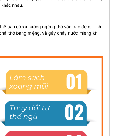
ư khác nhau.
ơ thể bạn có xu hướng ngừng thở vào ban đêm. Tình
 phải thở bằng miệng, và gây chảy nước miếng khi