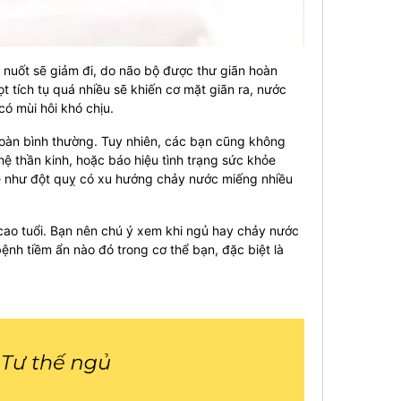
 nuốt sẽ giảm đi, do não bộ được thư giãn hoàn
t tích tụ quá nhiều sẽ khiến cơ mặt giãn ra, nước
có mùi hôi khó chịu.
toàn bình thường. Tuy nhiên, các bạn cũng không
ệ thần kinh, hoặc báo hiệu tình trạng sức khỏe
e như đột quỵ có xu hướng chảy nước miếng nhiều
 cao tuổi. Bạn nên chú ý xem khi ngủ hay chảy nước
bệnh tiềm ẩn nào đó trong cơ thể bạn, đặc biệt là