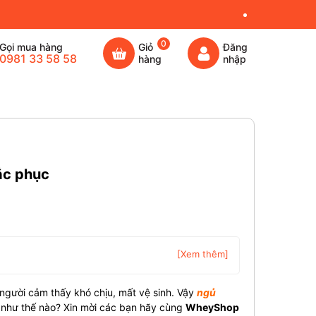
0
Gọi mua hàng
Giỏ
Đăng
0981 33 58 58
hàng
nhập
ắc phục
[Xem thêm]
 người cảm thấy khó chịu, mất vệ sinh. Vậy
ngủ
y như thế nào? Xin mời các bạn hãy cùng
WheyShop