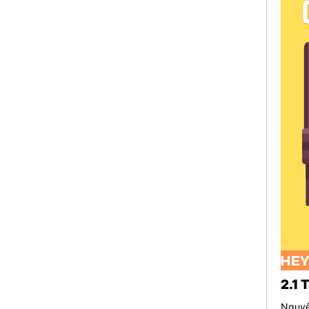
2.1 
Nguyê