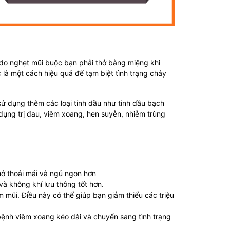
 do nghẹt mũi buộc bạn phải thở bằng miệng khi
c là một cách hiệu quả để tạm biệt tình trạng chảy
sử dụng thêm các loại tinh dầu như tinh dầu bạch
ụng trị đau, viêm xoang, hen suyễn, nhiễm trùng
thở thoải mái và ngủ ngon hơn
à không khí lưu thông tốt hơn.
m mũi. Điều này có thể giúp bạn giảm thiểu các triệu
bệnh viêm xoang kéo dài và chuyển sang tình trạng