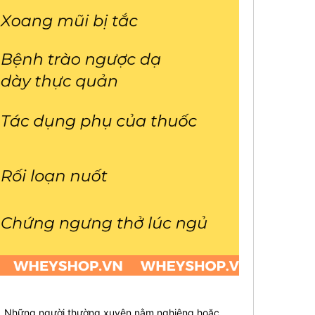
ủ. Những người thường xuyên nằm nghiêng hoặc