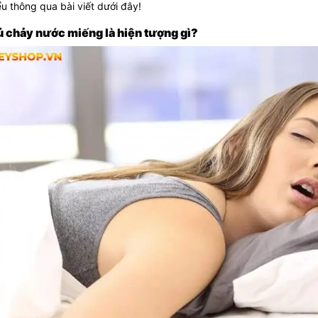
ểu thông qua bài viết dưới đây!
ủ chảy nước miếng là hiện tượng gì?