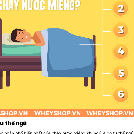
Tư thế ngủ
n nhân phổ biến nhất của chảy nước miếng khi ngủ là do tư thế ng