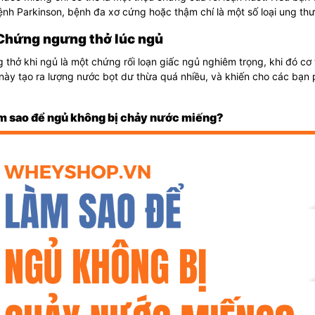
nh Parkinson, bệnh đa xơ cứng hoặc thậm chí là một số loại ung th
Chứng ngưng thở lúc ngủ
thở khi ngủ là một chứng rối loạn giấc ngủ nghiêm trọng, khi đó c
này tạo ra lượng nước bọt dư thừa quá nhiều, và khiến cho các bạn
àm sao để ngủ không bị chảy nước miếng?