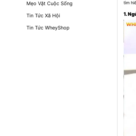
tìm hi
Mẹo Vặt Cuộc Sống
1. Ng
Tin Tức Xã Hội
Tin Tức WheyShop