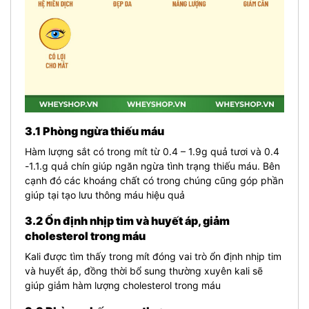
3.1 Phòng ngừa thiếu máu
Hàm lượng sắt có trong mít từ 0.4 – 1.9g quả tươi và 0.4
-1.1.g quả chín giúp ngăn ngừa tình trạng thiếu máu. Bên
cạnh đó các khoáng chất có trong chúng cũng góp phần
giúp tại tạo lưu thông máu hiệu quả
3.2 Ổn định nhịp tim và huyết áp, giảm
cholesterol trong máu
Kali được tìm thấy trong mít đóng vai trò ổn định nhịp tim
và huyết áp, đồng thời bổ sung thường xuyên kali sẽ
giúp giảm hàm lượng cholesterol trong máu