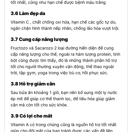
tốt nhất, cũng như hạn chế được bệnh máu trắng
3.6 Làm đẹp da
Vitamin C , chất chống oxi hóa, hạn chế các gốc tự do,
ngăn chặn hình thành nếp nhăn, chống lão hóa vượt trội.
3.7 Cung cấp năng lượng
Fructozo và Sacarozo 2 loại đường hiển diện để cung
cấp năng lượng cho thể, ngoài ra hàm lượng protein, tinh
bột cũng được tìm thấy, đó là những thành phần hỗ trợ
tốt cho người thường xuyên vận động, thể thao ngoài
trời, tập gym, yoga trong việc bù cơ, hồi phục sức.
3.8 Hỗ trợ giảm cân
Sau bửa ăn khoảng 1 giờ, bạn nên bổ sung một ly nước
ép mít để giúp cơ thể thanh lọc, để tiêu hóa giúp giảm
cân mà còn tốt cho sức khỏe.
3.9 Có lợi cho mắt
Vitamin A có trong chúng cũng là nguồn hỗ trợ tốt nhất
giúp cho đôi mắt của bạn tránh được các vấn đề liên