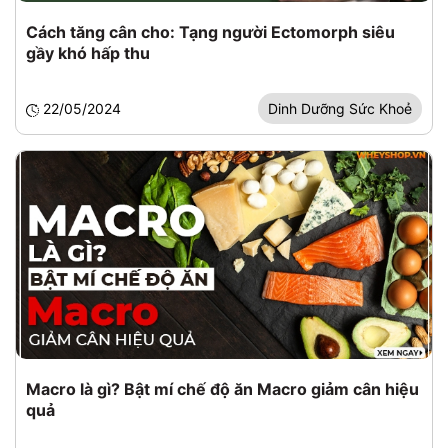
Cách tăng cân cho: Tạng người Ectomorph siêu
gầy khó hấp thu
22/05/2024
Dinh Dưỡng Sức Khoẻ
Macro là gì? Bật mí chế độ ăn Macro giảm cân hiệu
quả