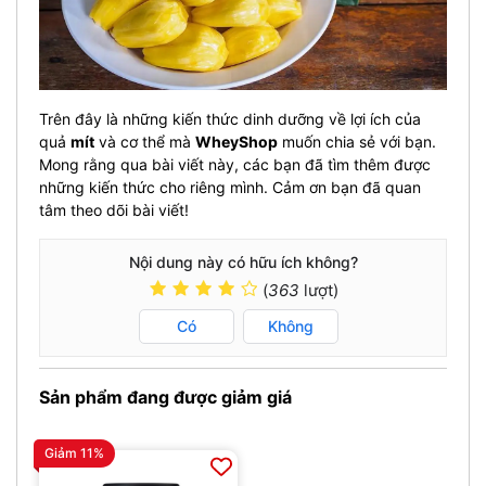
Trên đây là những kiến thức dinh dưỡng về lợi ích của
quả
mít
và cơ thể mà
WheyShop
muốn chia sẻ với bạn.
Mong rằng qua bài viết này, các bạn đã tìm thêm được
những kiến thức cho riêng mình. Cảm ơn bạn đã quan
tâm theo dõi bài viết!
Nội dung này có hữu ích không?
(
363
lượt)
Có
Không
Sản phẩm đang được giảm giá
Giảm 11%