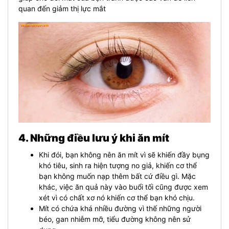
quan đến giảm thị lực mắt
4. Những điều lưu ý khi ăn mít
Khi đói, bạn không nên ăn mít vì sẽ khiến đầy bụng
khó tiêu, sinh ra hiện tượng no giả, khiến cơ thể
bạn không muốn nạp thêm bất cứ điều gì. Mặc
khác, việc ăn quả này vào buổi tối cũng được xem
xét vì có chất xơ nó khiến cơ thể bạn khó chịu.
Mít có chứa khá nhiều đường vì thế những người
béo, gan nhiễm mỡ, tiểu đường không nên sử