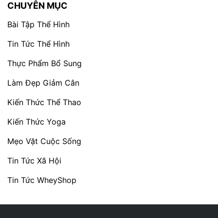
CHUYÊN MỤC
Bài Tập Thể Hình
Tin Tức Thể Hình
Thực Phẩm Bổ Sung
Làm Đẹp Giảm Cân
Kiến Thức Thể Thao
Kiến Thức Yoga
Mẹo Vặt Cuộc Sống
Tin Tức Xã Hội
Tin Tức WheyShop