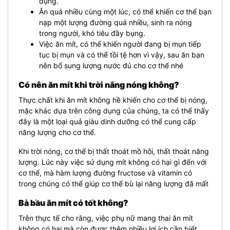
dụng.
Ăn quá nhiều cùng một lúc, có thể khiến cơ thể bạn
nạp một lượng đường quá nhiều, sinh ra nóng
trong người, khó tiêu đầy bụng.
Việc ăn mít, có thể khiến người đang bị mụn tiếp
tục bị mụn và có thể tồi tệ hơn vì vậy, sau ăn bạn
nên bổ sung lượng nước đủ cho cơ thể nhé
Có nên ăn mít khi trời nắng nóng không?
Thực chất khi ăn mít không hề khiến cho cơ thể bị nóng,
mặc khác dựa trên công dụng của chúng, ta có thể thấy
đây là một loại quả giàu dinh dưỡng có thể cung cấp
năng lượng cho cơ thể.
Khi trời nóng, cơ thể bị thất thoát mồ hôi, thất thoát năng
lượng. Lúc này việc sử dụng mít không có hại gì đến với
cơ thể, mà hàm lượng đường fructose và vitamin có
trong chúng có thể giúp cơ thể bù lại năng lượng đã mất
Bà bầu ăn mít có tốt không?
Trên thực tế cho rằng, việc phụ nữ mang thai ăn mít
không có hại mà còn được thêm nhiều lợi ích cần biết