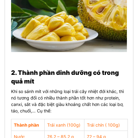
2. Thành phần dinh dưỡng có trong
quả mít
Khi so sánh mít với những loại trái cây nhiệt đới khác, thì
nó tương đối có nhiều thành phần tốt hơn như protein,
canxi, sắt và đặc biệt giàu khoáng chất hơn các loại bơ,
táo, chuối,… Cụ thể:
Thành phần
Trái xanh (100g)
Trái chín ( 100g)
Nước
76.2 – 85.2 g
72 – 94 g