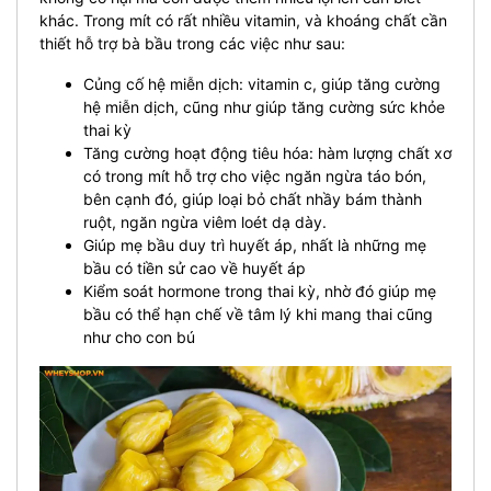
khác. Trong mít có rất nhiều vitamin, và khoáng chất cần
thiết hỗ trợ bà bầu trong các việc như sau:
Củng cố hệ miễn dịch: vitamin c, giúp tăng cường
hệ miễn dịch, cũng như giúp tăng cường sức khỏe
thai kỳ
Tăng cường hoạt động tiêu hóa: hàm lượng chất xơ
có trong mít hỗ trợ cho việc ngăn ngừa táo bón,
bên cạnh đó, giúp loại bỏ chất nhầy bám thành
ruột, ngăn ngừa viêm loét dạ dày.
Giúp mẹ bầu duy trì huyết áp, nhất là những mẹ
bầu có tiền sử cao về huyết áp
Kiểm soát hormone trong thai kỳ, nhờ đó giúp mẹ
bầu có thể hạn chế về tâm lý khi mang thai cũng
như cho con bú