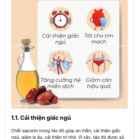
1.1. Cải thiện giấc ngủ
Chất saponin trong táo đỏ giúp an thần, cải thiện giấc
ngủ, giảm lo âu, cải thiện trí nhớ. Vì vậy, táo đỏ được sử