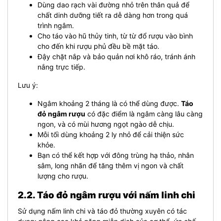
Dùng dao rạch vài đường nhỏ trên thân quả để
chất dinh dưỡng tiết ra dễ dàng hơn trong quá
trình ngâm.
Cho táo vào hũ thủy tinh, từ từ đổ rượu vào bình
cho đến khi rượu phủ đều bề mặt táo.
Đậy chặt nắp và bảo quản nơi khô ráo, tránh ánh
nắng trực tiếp.
Lưu ý:
Ngâm khoảng 2 tháng là có thể dùng được.
Táo
đỏ ngâm rượu
có đặc điểm là ngâm càng lâu càng
ngon, và có mùi hương ngọt ngào dễ chịu.
Mỗi tối dùng khoảng 2 ly nhỏ để cải thiện sức
khỏe.
Bạn có thể kết hợp với đông trùng hạ thảo, nhân
sâm, long nhãn để tăng thêm vị ngon và chất
lượng cho rượu.
2.2. Táo đỏ ngâm rượu với nấm linh chi
Sử dụng nấm linh chi và táo đỏ thường xuyên có tác