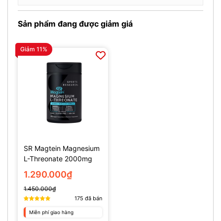
Sản phẩm đang được giảm giá
Giảm 11%
SR Magtein Magnesium
L-Threonate 2000mg
(135 Viên)
1.290.000₫
1.450.000₫
175
đã bán
Miễn phí giao hàng