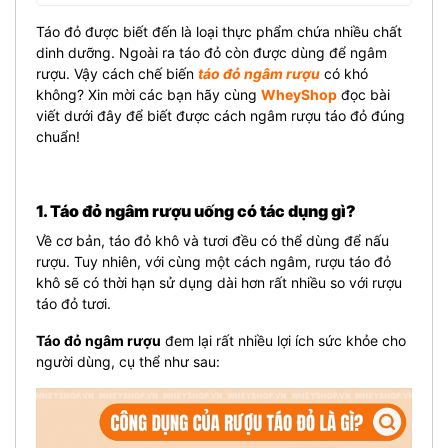
Táo đỏ được biết đến là loại thực phẩm chứa nhiều chất
dinh dưỡng. Ngoài ra táo đỏ còn được dùng để ngâm
rượu. Vậy cách chế biến
táo đỏ ngâm rượu
có khó
không? Xin mời các bạn hãy cùng
WheyShop
đọc bài
viết dưới đây để biết được cách ngâm rượu táo đỏ đúng
chuẩn!
1. Táo đỏ ngâm rượu uống có tác dụng gì?
Về cơ bản, táo đỏ khô và tươi đều có thể dùng để nấu
rượu. Tuy nhiên, với cùng một cách ngâm, rượu táo đỏ
khô sẽ có thời hạn sử dụng dài hơn rất nhiều so với rượu
táo đỏ tươi.
Táo đỏ ngâm rượu
đem lại rất nhiều lợi ích sức khỏe cho
người dùng, cụ thể như sau: