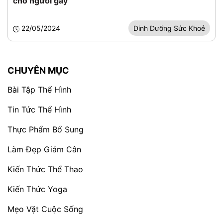
cho người gầy
22/05/2024
Dinh Dưỡng Sức Khoẻ
CHUYÊN MỤC
Bài Tập Thể Hình
Tin Tức Thể Hình
Thực Phẩm Bổ Sung
Làm Đẹp Giảm Cân
Kiến Thức Thể Thao
Kiến Thức Yoga
Mẹo Vặt Cuộc Sống