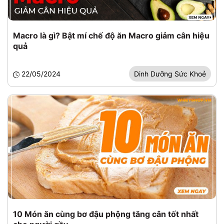
Macro là gì? Bật mí chế độ ăn Macro giảm cân hiệu
quả
22/05/2024
Dinh Dưỡng Sức Khoẻ
10 Món ăn cùng bơ đậu phộng tăng cân tốt nhất