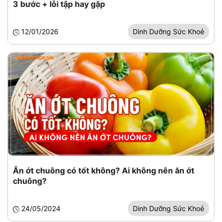
3 bước + lỗi tập hay gặp
12/01/2026
Dinh Dưỡng Sức Khoẻ
Ăn ớt chuông có tốt không? Ai không nên ăn ớt
chuông?
24/05/2024
Dinh Dưỡng Sức Khoẻ