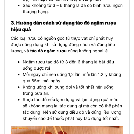
Sau khoảng từ 3 – 6 tháng là đã có bình rượu ngon
thượng hạng.
3. Hướng dẫn cách sử dụng táo đỏ ngâm rượu
hiệu quả
Các loại rượu có nguồn gốc từ thực vật chỉ phát huy
được công dụng khi sử dụng đúng cách và đúng liều
lượng, và
táo đỏ ngâm rượu
cũng không ngoại lệ.
Ngâm rượu táo đỏ từ 3 đến 6 tháng là bắt đầu
uống được rồi
Mỗi ngày chỉ nên uống 1,2 lần, mỗi lần 1,2 ly không
quá 65ml mỗi ngày
Không uống khi bụng đói và tốt nhất nên uống
trong bữa ăn.
Rượu táo đỏ nếu lạm dụng và lạm dụng quá mức
sẽ không mang lại tác dụng gì mà còn có thể phản
tác dụng. Nên sử dụng điều độ và đúng liều lượng
khuyến cáo để thuốc phát huy tác dụng tốt nhất.