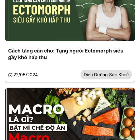
Cách tăng cân cho: Tạng người Ectomorph siêu
gầy khó hấp thu
22/05/2024
Dinh Dưỡng Sức Khoẻ