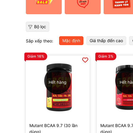
Bộ lọc
Mặc định
Giá thấp đến cao
Sắp xếp theo:
Giảm 16%
Giảm 3%
Hết hàng
Hết h
Mutant BCAA 9.7 (30 lần
Mutant BCAA 9.7
dùng)
dùng)