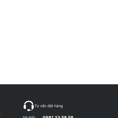
Tư vấn đặt hàng
g
0981 33 58 58
Hà Nội: