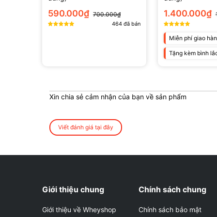
590.000₫
1.400.000₫
700.000₫
464
đã bán
Miễn phí giao hà
Tặng kèm bình lắ
Xin chia sẻ cảm nhận của bạn về sản phẩm
Viết đánh giá tại đây
Giới thiệu chung
Chính sách chung
Giới thiệu về Wheyshop
Chính sách bảo mật