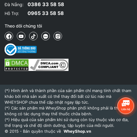
0386 33 58 58
Đà Nẵng:
0965 33 58 58
Hỗ Trợ:
Theo dõi chúng tôi
(*) Hình ảnh và thành phần của sản phẩm chỉ mang tính chất tham
khảo bởi nhà sản xuất có thể thay đổi bất cứ lúc nào mà
WHEYSHOP chưa thể cập nhật ngay lập tức.
(*) Các sản phẩm mà WheyShop phân phối không phải là thuốc và
không có tác dụng thay thế thuốc chữa bệnh.
(*) Hiệu quả của sản phẩm khi sử dụng còn tùy thuộc vào cơ địa,
thể trạng và chế độ dinh dưỡng, tập luyện của mỗi người.
© 2015 - Bản quyền thuộc về
WheyShop.vn